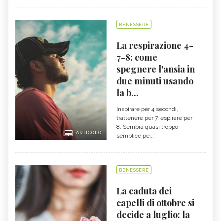
BENESSERE
La respirazione 4-
7-8: come
spegnere l'ansia in
due minuti usando
la b...
Inspirare per 4 secondi,
trattenere per 7, espirare per
8. Sembra quasi troppo
ARTICOLO
semplice pe...
BENESSERE
La caduta dei
capelli di ottobre si
decide a luglio: la