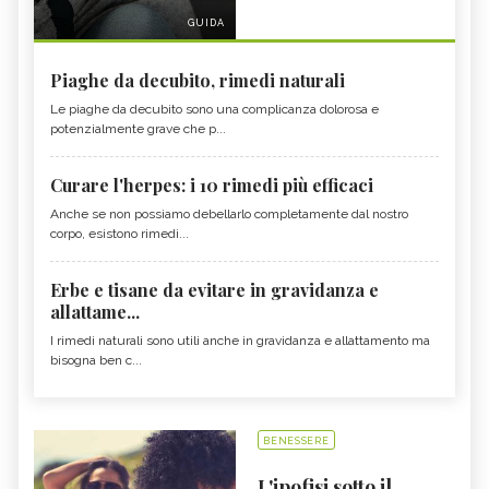
GUIDA
Piaghe da decubito, rimedi naturali
Le piaghe da decubito sono una complicanza dolorosa e
potenzialmente grave che p...
Curare l'herpes: i 10 rimedi più efficaci
Anche se non possiamo debellarlo completamente dal nostro
corpo, esistono rimedi...
Erbe e tisane da evitare in gravidanza e
allattame...
I rimedi naturali sono utili anche in gravidanza e allattamento ma
bisogna ben c...
BENESSERE
L'ipofisi sotto il