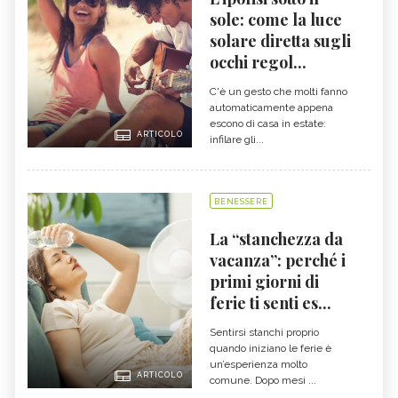
sole: come la luce
solare diretta sugli
occhi regol...
C'è un gesto che molti fanno
automaticamente appena
escono di casa in estate:
ARTICOLO
infilare gli...
BENESSERE
La “stanchezza da
vacanza”: perché i
primi giorni di
ferie ti senti es...
Sentirsi stanchi proprio
quando iniziano le ferie è
un’esperienza molto
ARTICOLO
comune. Dopo mesi ...