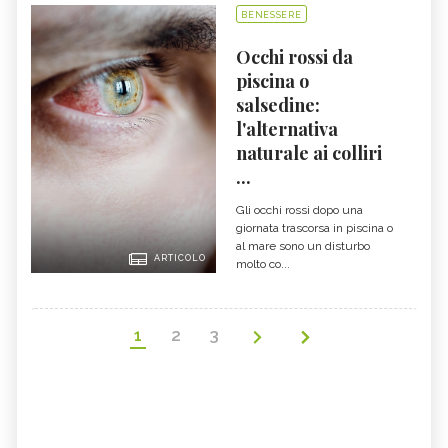
BENESSERE
Occhi rossi da
piscina o
salsedine:
l'alternativa
naturale ai colliri
...
Gli occhi rossi dopo una
giornata trascorsa in piscina o
al mare sono un disturbo
ARTICOLO
molto co...
1
2
3