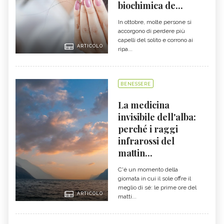
biochimica de...
In ottobre, molte persone si
accorgono di perdere più
capelli del solito e corrono ai
ARTICOLO
ripa...
BENESSERE
La medicina
invisibile dell'alba:
perché i raggi
infrarossi del
mattin...
C'è un momento della
giornata in cui il sole offre il
meglio di sé: le prime ore del
ARTICOLO
matti...