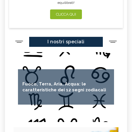
equilibrati!
CLICCA QUI
I nostri speciali
Fuoco, Terra, Aria, Acqua: le
caratteristiche dei 12 segni zodiacali