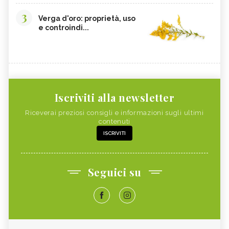
3
Verga d'oro: proprietà, uso
e controindi...
Iscriviti alla newsletter
Riceverai preziosi consigli e informazioni sugli ultimi
contenuti
ISCRIVITI
Seguici su