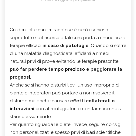
Continua a leggere dopo la pubblicità
Credere alle cure miracolose è però rischioso
soprattutto se il ricorso a tali cure porta a rinunciare a
terapie efficaci
in caso di patologie
. Quando si soffre
di una malattia diagnosticata, affidarsi a rimedi
naturali privi di prove evitando le terapie prescritte,
può far perdere tempo prezioso e peggiorare la
prognosi
.
Anche se si hanno disturbi lievi, un uso improprio di
piante e integratori può portare a non risolvere il
disturbo ma anche causare
effetti collaterali o
interazioni
con altri integratori o con farmaci che si
stanno assumendo.
Per quanto riguarda le diete, invece, seguire consigli
non personalizzati e spesso privi di basi scientifiche,