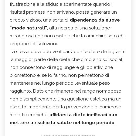
frustrazione e la sfiducia sperimentate quando i
risultati promessi non arrivano, possa generare un
circolo vizioso, una sorta di
dipendenza da nuove
“mode naturali”
, alla ricerca di una soluzione
miracolosa che non esiste e che fa arricchire solo chi
propone tali soluzioni.
La stessa cosa può verificarsi con le diete dimagranti:
la maggior parte delle diete che circolano sui social
non consentono di raggiungere gli obiettivi che
promettono e, se lo fanno, non permettono di
mantenere nel lungo periodo l’eventuale peso
raggiunto. Dato che rimanere nel range normopeso
non è semplicemente una questione estetica ma un
aspetto importante per la prevenzione di numerose
malattie croniche,
affidarsi a diete inefficaci può
mettere a rischio la salute nel lungo periodo
.