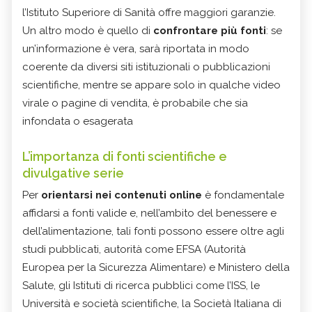
l’Istituto Superiore di Sanità offre maggiori garanzie.
Un altro modo è quello di
confrontare più fonti
: se
un’informazione è vera, sarà riportata in modo
coerente da diversi siti istituzionali o pubblicazioni
scientifiche, mentre se appare solo in qualche video
virale o pagine di vendita, è probabile che sia
infondata o esagerata
L’importanza di fonti scientifiche e
divulgative serie
Per
orientarsi nei contenuti online
è fondamentale
affidarsi a fonti valide e, nell’ambito del benessere e
dell’alimentazione, tali fonti possono essere oltre agli
studi pubblicati, autorità come EFSA (Autorità
Europea per la Sicurezza Alimentare) e Ministero della
Salute, gli Istituti di ricerca pubblici come l’ISS, le
Università e società scientifiche, la Società Italiana di