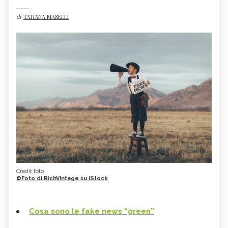
di
TATIANA MASELLI
Credit foto
©Foto di RichVintage su iStock
Cosa sono le fake news “green”