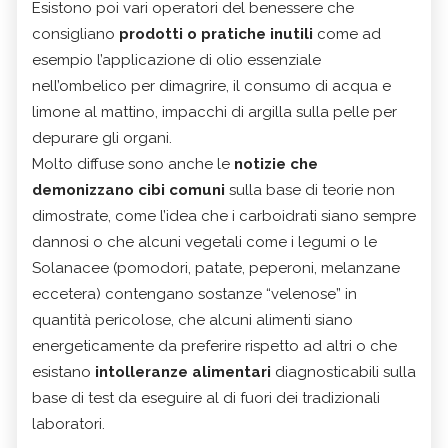
Esistono poi vari operatori del benessere che
consigliano
prodotti o pratiche inutili
come ad
esempio l’applicazione di olio essenziale
nell’ombelico per dimagrire, il consumo di acqua e
limone al mattino, impacchi di argilla sulla pelle per
depurare gli organi.
Molto diffuse sono anche le
notizie che
demonizzano cibi comuni
sulla base di teorie non
dimostrate, come l’idea che i carboidrati siano sempre
dannosi o che alcuni vegetali come i legumi o le
Solanacee (pomodori, patate, peperoni, melanzane
eccetera) contengano sostanze “velenose” in
quantità pericolose, che alcuni alimenti siano
energeticamente da preferire rispetto ad altri o che
esistano
intolleranze alimentari
diagnosticabili sulla
base di test da eseguire al di fuori dei tradizionali
laboratori.