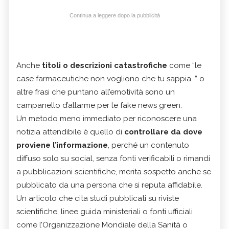
Continua a leggere dopo la pubblicità
Anche
titoli o descrizioni catastrofiche
come “le
case farmaceutiche non vogliono che tu sappia…” o
altre frasi che puntano all’emotività sono un
campanello d’allarme per le fake news green.
Un metodo meno immediato per riconoscere una
notizia attendibile è quello di
controllare da dove
proviene l’informazione
, perché un contenuto
diffuso solo su social, senza fonti verificabili o rimandi
a pubblicazioni scientifiche, merita sospetto anche se
pubblicato da una persona che si reputa affidabile.
Un articolo che cita studi pubblicati su riviste
scientifiche, linee guida ministeriali o fonti ufficiali
come l’Organizzazione Mondiale della Sanità o