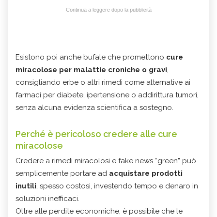
Continua a leggere dopo la pubblicità
Esistono poi anche bufale che promettono
cure
miracolose per malattie croniche o gravi
,
consigliando erbe o altri rimedi come alternative ai
farmaci per diabete, ipertensione o addirittura tumori,
senza alcuna evidenza scientifica a sostegno.
Perché è pericoloso credere alle cure
miracolose
Credere a rimedi miracolosi e fake news “green” può
semplicemente portare ad
acquistare prodotti
inutili
, spesso costosi, investendo tempo e denaro in
soluzioni inefficaci.
Oltre alle perdite economiche, è possibile che le