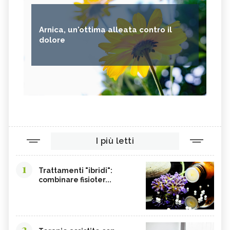
Arnica, un'ottima alleata contro il
dolore
I più letti
1
Trattamenti "ibridi":
combinare fisioter...
2