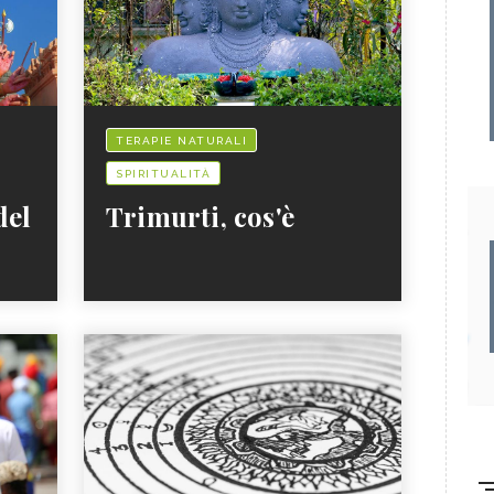
TERAPIE NATURALI
SPIRITUALITÀ
del
Trimurti, cos'è