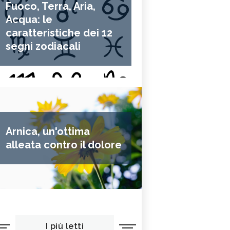
Fuoco, Terra, Aria,
Acqua: le
caratteristiche dei 12
segni zodiacali
Arnica, un'ottima
alleata contro il dolore
I più letti