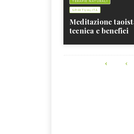
TERAPIE NATURALI
SPIRITUALITÀ
Meditazione taoist
tecnica e benefici