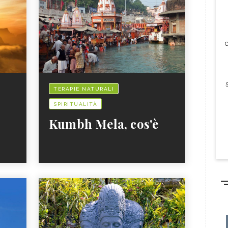
c
TERAPIE NATURALI
SPIRITUALITÀ
Kumbh Mela, cos'è