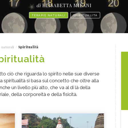
di
ELISABETTA MILANI
TERAPIE NATURALI
SPIRITUALITÀ
 naturali
Spiritualità
piritualità
utto ciò che riguarda lo spirito nelle sue diverse
a spiritualità si basa sul concetto che oltre alla
che un livello più alto, che va al di là della
le, della corporeità e della fisicità.