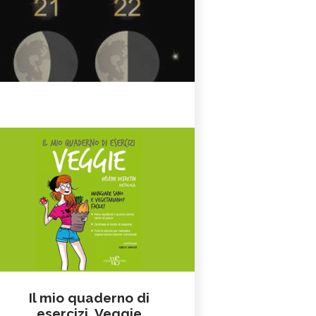
Il mio quaderno di
esercizi. Veggie