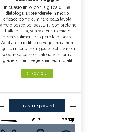
In questo libro, con la guida di una
dietologa, apprenderete in modo
efficace come eliminare dalla tavola
arne e pesce per sostituirli con proteine
di alta qualità, senza alcun rischio di
carenze alimentari o perdita di peso.
Adottare la rettitudine vegetariana non
significa rinunciare al gusto o alla varietà:
scoprirete come mantenervi in forma
grazie a menu vegetariani equilibrati!
CLICCA QUI
I nostri speciali