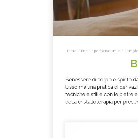
Home
Enciclopedia naturale
Terapie
B
Benessere di corpo e spirito da
lusso ma una pratica di derivazi
tecniche e stili e con le pietre e
della cristalloterapia per prese