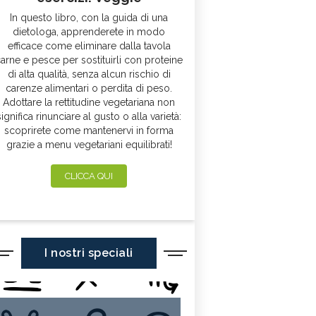
In questo libro, con la guida di una
dietologa, apprenderete in modo
efficace come eliminare dalla tavola
arne e pesce per sostituirli con proteine
di alta qualità, senza alcun rischio di
carenze alimentari o perdita di peso.
Adottare la rettitudine vegetariana non
significa rinunciare al gusto o alla varietà:
scoprirete come mantenervi in forma
grazie a menu vegetariani equilibrati!
CLICCA QUI
I nostri speciali