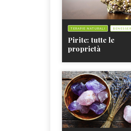
TERAPIE NATURALI
BENESSE
Pirite: tutte le
proprietà