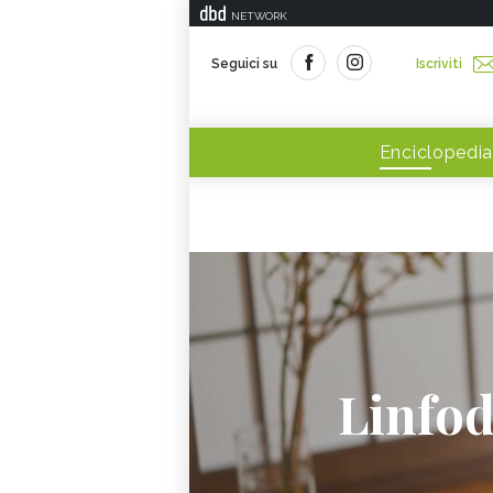
NETWORK
Seguici su
Iscriviti
Enciclopedia
Linfod