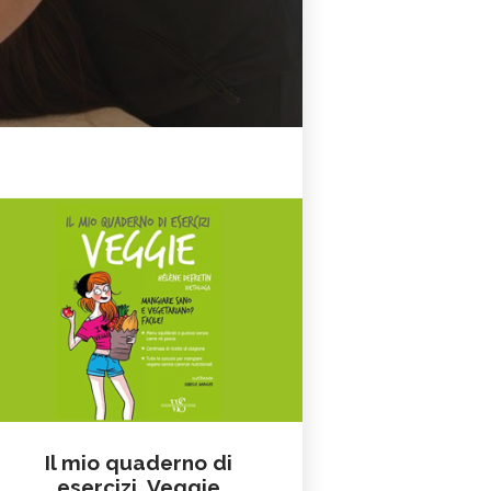
Il mio quaderno di
esercizi. Veggie