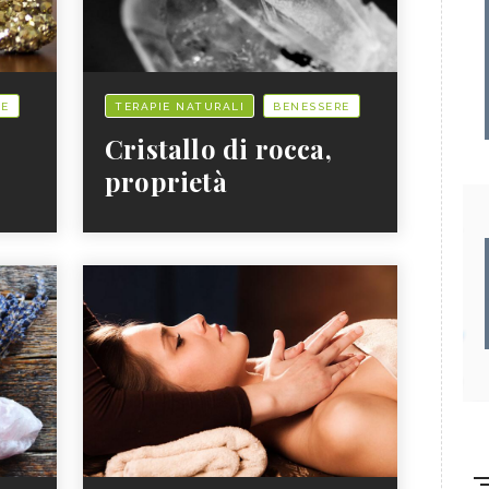
RE
TERAPIE NATURALI
BENESSERE
Cristallo di rocca,
proprietà