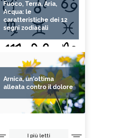
Fuoco, Terra, Aria,
Acqua: le
caratteristiche dei 12
segni zodiacali
Arnica, un'ottima
alleata contro il dolore
I più letti