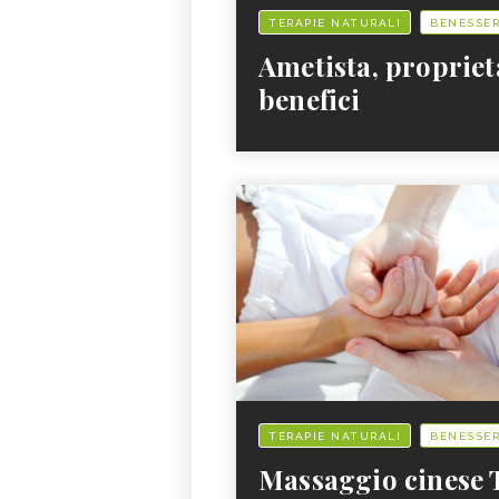
TERAPIE NATURALI
BENESSE
Ametista, propriet
benefici
TERAPIE NATURALI
BENESSE
Massaggio cinese 