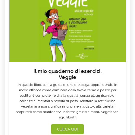
Il mio quaderno di esercizi.
Veggie
In questo libro, con la guida di una dietologa, apprenderete in
modo efficace come eliminare dalla tavola carne e pesce per
sostituirli con proteine di alta qualità, senza alcun rischio di
carenze alimentari o perdita di peso. Adottare la rettitudine
vegetariana non significa rinunciare al gusto o alla varietà:
scoprirete come mantenervi in forma grazie a menu vegetariani
equilibrati!
CLICCA QUI