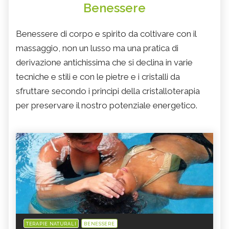
Benessere
Benessere di corpo e spirito da coltivare con il
massaggio, non un lusso ma una pratica di
derivazione antichissima che si declina in varie
tecniche e stili e con le pietre e i cristalli da
sfruttare secondo i principi della cristalloterapia
per preservare il nostro potenziale energetico.
TERAPIE NATURALI
BENESSERE