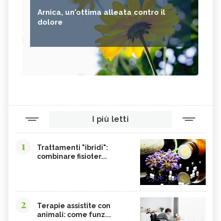
Arnica, un'ottima alleata contro il
dolore
I più letti
1
Trattamenti "ibridi":
combinare fisioter...
2
Terapie assistite con
animali: come funz...