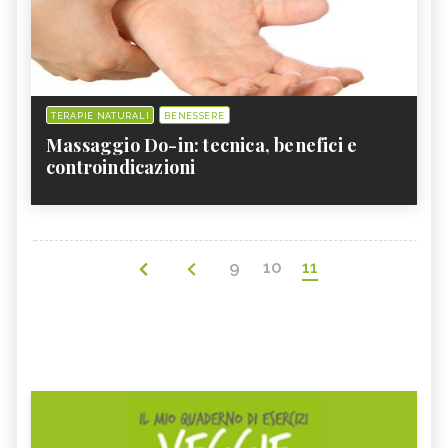
TERAPIE NATURALI
BENESSERE
Massaggio Do-in: tecnica, benefici e
controindicazioni
9
10
11