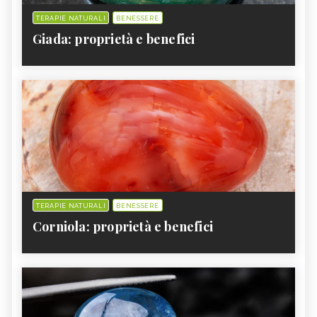
TERAPIE NATURALI
BENESSERE
Giada: proprietà e benefici
TERAPIE NATURALI
BENESSERE
Corniola: proprietà e benefici