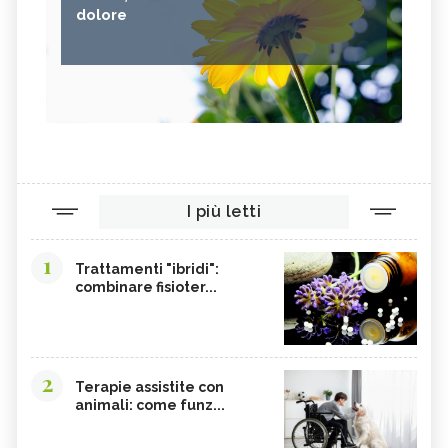
dolore
I più letti
1
Trattamenti "ibridi":
combinare fisioter...
2
Terapie assistite con
animali: come funz...