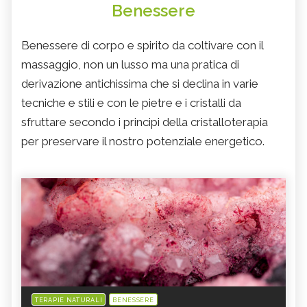
Benessere
Benessere di corpo e spirito da coltivare con il
massaggio, non un lusso ma una pratica di
derivazione antichissima che si declina in varie
tecniche e stili e con le pietre e i cristalli da
sfruttare secondo i principi della cristalloterapia
per preservare il nostro potenziale energetico.
TERAPIE NATURALI
BENESSERE