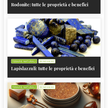
Rodonite: tutte le proprietà e benefici
TERAPIE NATURALI
BENESSERE
Lapislazzuli: tutte le proprietà e benefici
TERAPIE NATURALI
BENESSERE