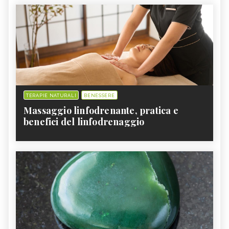
TERAPIE NATURALI
BENESSERE
Massaggio linfodrenante, pratica e
benefici del linfodrenaggio