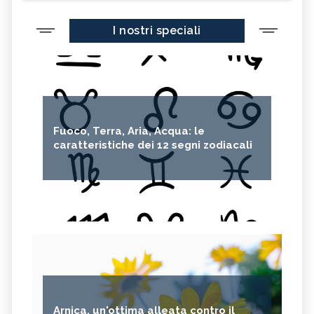
I nostri speciali
Fuoco, Terra, Aria, Acqua: le
caratteristiche dei 12 segni zodiacali
Arnica, un'ottima alleata contro il