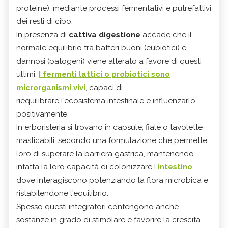
proteine), mediante processi fermentativi e putrefattivi
dei resti di cibo.
In presenza di
cattiva digestione
accade che il
normale equilibrio tra batteri buoni (eubiotici) e
dannosi (patogeni) viene alterato a favore di questi
ultimi.
I fermenti lattici o probiotici sono
microrganismi vivi
, capaci di
riequilibrare l'ecosistema intestinale e influenzarlo
positivamente.
In erboristeria si trovano in capsule, fiale o tavolette
masticabili, secondo una formulazione che permette
loro di superare la barriera gastrica, mantenendo
intatta la loro capacità di colonizzare l'
intestino
,
dove interagiscono potenziando la flora microbica e
ristabilendone l'equilibrio.
Spesso questi integratori contengono anche
sostanze in grado di stimolare e favorire la crescita