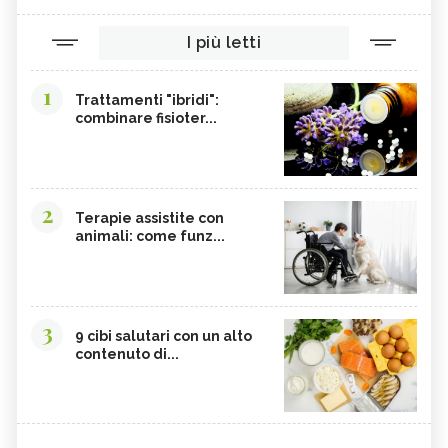
I più letti
1
Trattamenti "ibridi":
combinare fisioter...
2
Terapie assistite con
animali: come funz...
3
9 cibi salutari con un alto
contenuto di...