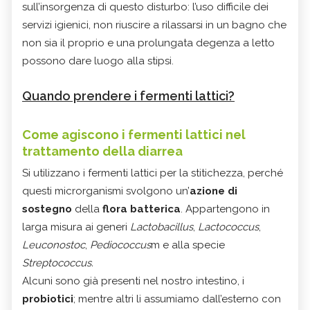
sull’insorgenza di questo disturbo: l’uso difficile dei
servizi igienici, non riuscire a rilassarsi in un bagno che
non sia il proprio e una prolungata degenza a letto
possono dare luogo alla stipsi.
Quando prendere i fermenti lattici?
Come agiscono i fermenti lattici nel
trattamento della diarrea
Si utilizzano i fermenti lattici per la stitichezza, perché
questi microrganismi svolgono un’
azione di
sostegno
della
flora batterica
. Appartengono in
larga misura ai generi
Lactobacillus
,
Lactococcus
,
Leuconostoc
,
Pediococcus
m e alla specie
Streptococcus.
Alcuni sono già presenti nel nostro intestino, i
probiotici
; mentre altri li assumiamo dall’esterno con