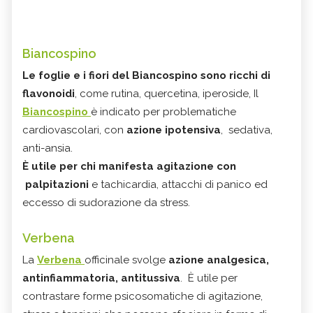
Biancospino
Le foglie e i fiori del Biancospino sono ricchi di
flavonoidi
, come rutina, quercetina, iperoside, Il
Biancospino
è indicato per problematiche
cardiovascolari, con
azione ipotensiva
, sedativa,
anti-ansia.
È utile per chi manifesta agitazione con
palpitazioni
e tachicardia, attacchi di panico ed
eccesso di sudorazione da stress.
Verbena
La
Verbena
officinale svolge
azione analgesica,
antinfiammatoria, antitussiva
. È utile per
contrastare forme psicosomatiche di agitazione,