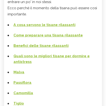
entrare un po' in noi stessi.
Ecco perché il momento della tisana può essere così
importante.
A cosa servono le tisane rilassanti
Come preparare una tisana rilassante
Benefici delle tisane rilassanti
Quali sono le migliori tisane per dormire e
antistress
Malva
Passiflora
Camomilla
Tiglio