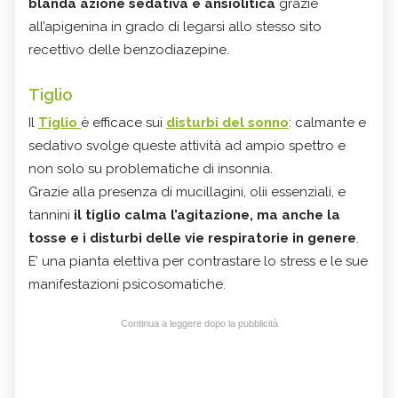
blanda azione sedativa e ansiolitica
grazie
all’apigenina in grado di legarsi allo stesso sito
recettivo delle benzodiazepine.
Tiglio
Il
Tiglio
è efficace sui
disturbi del sonno
: calmante e
sedativo svolge queste attività ad ampio spettro e
non solo su problematiche di insonnia.
Grazie alla presenza di mucillagini, olii essenziali, e
tannini
il tiglio calma l’agitazione, ma anche la
tosse e i disturbi delle vie respiratorie in genere
.
E’ una pianta elettiva per contrastare lo stress e le sue
manifestazioni psicosomatiche.
Continua a leggere dopo la pubblicità