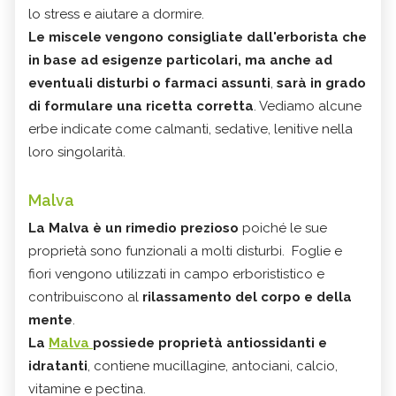
lo stress e aiutare a dormire.
Le miscele vengono consigliate dall'erborista che
in base ad esigenze particolari, ma anche ad
eventuali disturbi o farmaci assunti
,
sarà in grado
di formulare una ricetta corretta
. Vediamo alcune
erbe indicate come calmanti, sedative, lenitive nella
loro singolarità.
Malva
La Malva è un rimedio prezioso
poiché le sue
proprietà sono funzionali a molti disturbi. Foglie e
fiori vengono utilizzati in campo erborististico e
contribuiscono al
rilassamento del corpo e della
mente
.
La
Malva
possiede proprietà antiossidanti e
idratanti
, contiene mucillagine, antociani, calcio,
vitamine e pectina.