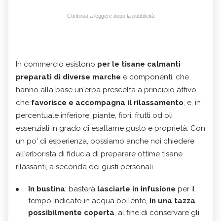
Continua a leggere dopo la pubblicità
In commercio esistono
per le tisane calmanti
preparati di diverse marche
e componenti, che
hanno alla base un'erba prescelta a principio attivo
che
favorisce e accompagna il rilassamento
, e, in
percentuale inferiore, piante, fiori, frutti od oli
essenziali in grado di esaltarne gusto e proprietà. Con
un po' di esperienza, possiamo anche noi chiedere
all'erborista di fiducia di preparare ottime tisane
rilassanti, a seconda dei gusti personali.
In bustina
: basterà
lasciarle in infusione
per il
tempo indicato in acqua bollente,
in una tazza
possibilmente coperta
, al fine di conservare gli