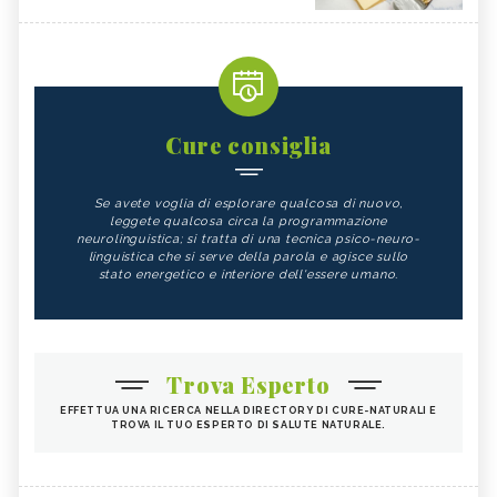
Cure consiglia
Se avete voglia di esplorare qualcosa di nuovo,
leggete qualcosa circa la programmazione
neurolinguistica; si tratta di una tecnica psico-neuro-
linguistica che si serve della parola e agisce sullo
stato energetico e interiore dell'essere umano.
Trova Esperto
EFFETTUA UNA RICERCA NELLA DIRECTORY DI CURE-NATURALI E
TROVA IL TUO ESPERTO DI SALUTE NATURALE.