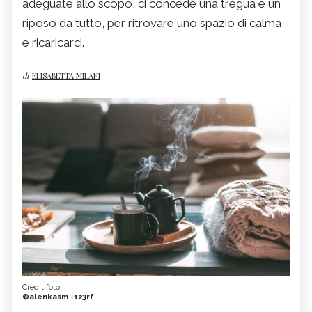
adeguate allo scopo, ci concede una tregua e un
riposo da tutto, per ritrovare uno spazio di calma
e ricaricarci.
di
ELISABETTA MILANI
Credit foto
©alenkasm -123rf