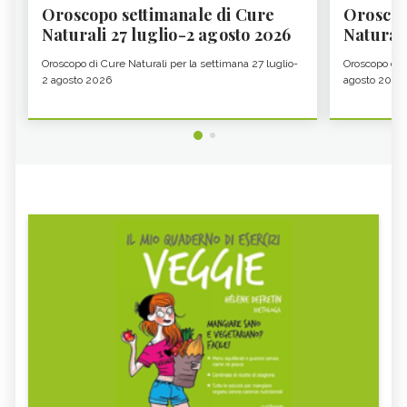
Oroscopo settimanale di Cure
Oroscop
Naturali 27 luglio-2 agosto 2026
Natural
Oroscopo di Cure Naturali per la settimana 27 luglio-
Oroscopo di 
2 agosto 2026
agosto 2026