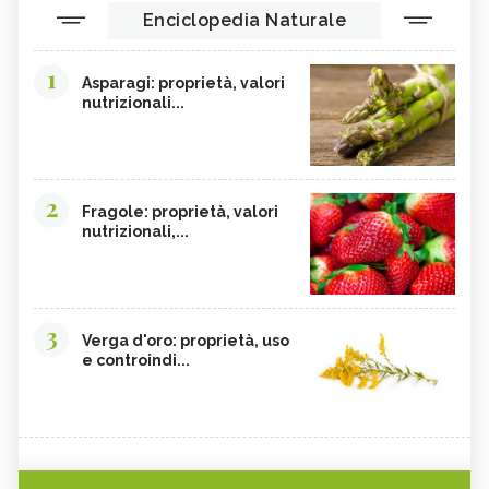
Enciclopedia Naturale
1
Asparagi: proprietà, valori
nutrizionali...
2
Fragole: proprietà, valori
nutrizionali,...
3
Verga d'oro: proprietà, uso
e controindi...