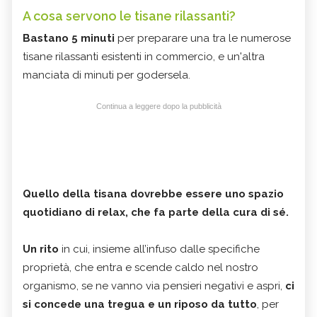
A cosa servono le tisane rilassanti?
Bastano 5 minuti
per preparare una tra le numerose
tisane rilassanti esistenti in commercio, e un'altra
manciata di minuti per godersela.
Continua a leggere dopo la pubblicità
Quello della tisana dovrebbe essere uno spazio
quotidiano di relax, che fa parte della cura di sé.
Un rito
in cui, insieme all’infuso dalle specifiche
proprietà, che entra e scende caldo nel nostro
organismo, se ne vanno via pensieri negativi e aspri,
ci
si concede una tregua e un riposo da tutto
, per