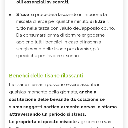
olii essenziali sviscerati.
Sfuse
: si procederà lasciando in infusione la
miscela di erbe per qualche minuto,
si filtra
il
tutto nella tazza con l'aiuto dell'apposito colino.
Da consumarsi prima di dormire er goderne
appieno tutti i benefici, in caso di insonnia
sceglieremo delle tisane per dormire, più
specifiche per favorire il sonno.
Benefici delle tisane rilassanti
Le tisane rilassanti possono essere assunte in
qualsiasi momento della giornata,
anche a
sostituzione delle bevande da colazione se
siamo soggetti particolarmente nervosi o stiamo
attraversando un periodo si stress.
Le proprietà di queste miscele
agiscono su vari