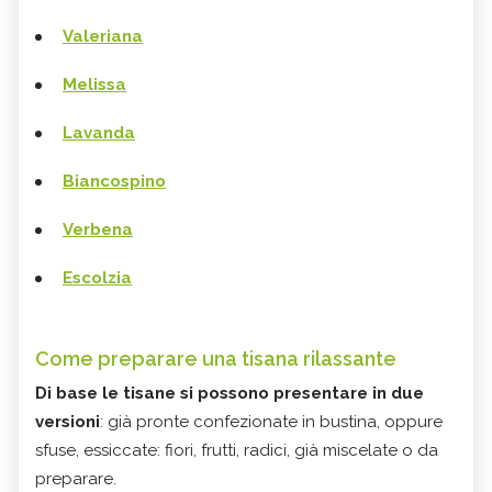
Valeriana
Melissa
Lavanda
Biancospino
Verbena
Escolzia
Come preparare una tisana rilassante
Di base le tisane si possono presentare in due
versioni
: già pronte confezionate in bustina, oppure
sfuse, essiccate: fiori, frutti, radici, già miscelate o da
preparare.