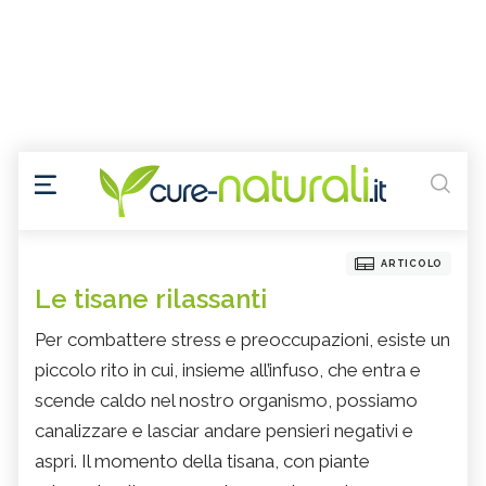
ARTICOLO
Le tisane rilassanti
Per combattere stress e preoccupazioni, esiste un
piccolo rito in cui, insieme all’infuso, che entra e
scende caldo nel nostro organismo, possiamo
canalizzare e lasciar andare pensieri negativi e
aspri. Il momento della tisana, con piante