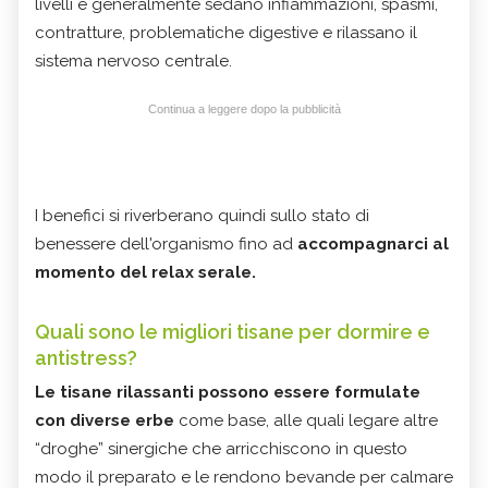
livelli e generalmente sedano infiammazioni, spasmi,
contratture, problematiche digestive e rilassano il
sistema nervoso centrale.
Continua a leggere dopo la pubblicità
I benefici si riverberano quindi sullo stato di
benessere dell'organismo fino ad
accompagnarci al
momento del relax serale.
Quali sono le migliori tisane per dormire e
antistress?
Le tisane rilassanti possono essere formulate
con diverse erbe
come base, alle quali legare altre
“droghe” sinergiche che arricchiscono in questo
modo il preparato e le rendono bevande per calmare