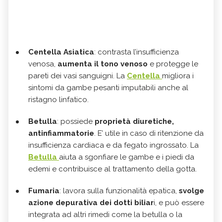
Centella Asiatica
: contrasta l’insufficienza
venosa,
aumenta il tono venoso
e protegge le
pareti dei vasi sanguigni. La
Centella
migliora i
sintomi da gambe pesanti imputabili anche al
ristagno linfatico.
Betulla
: possiede
proprietà diuretiche,
antinfiammatorie
. E’ utile in caso di ritenzione da
insufficienza cardiaca e da fegato ingrossato. La
Betulla
aiuta a sgonfiare le gambe e i piedi da
edemi e contribuisce al trattamento della gotta.
Fumaria
: lavora sulla funzionalità epatica,
svolge
azione depurativa dei dotti biliar
i, e può essere
integrata ad altri rimedi come la betulla o la