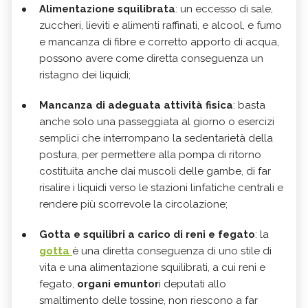
Alimentazione squilibrata
: un eccesso di sale,
zuccheri, lieviti e alimenti raffinati, e alcool, e fumo
e mancanza di fibre e corretto apporto di acqua,
possono avere come diretta conseguenza un
ristagno dei liquidi;
Mancanza di adeguata attività fisica
: basta
anche solo una passeggiata al giorno o esercizi
semplici che interrompano la sedentarietà della
postura, per permettere alla pompa di ritorno
costituita anche dai muscoli delle gambe, di far
risalire i liquidi verso le stazioni linfatiche centrali e
rendere più scorrevole la circolazione;
Gotta e squilibri a carico di reni e fegato
: la
gotta
è una diretta conseguenza di uno stile di
vita e una alimentazione squilibrati, a cui reni e
fegato,
organi emuntor
i deputati allo
smaltimento delle tossine, non riescono a far