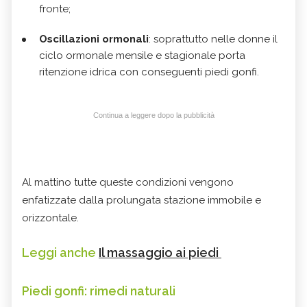
fronte;
Oscillazioni ormonali
: soprattutto nelle donne il
ciclo ormonale mensile e stagionale porta
ritenzione idrica con conseguenti piedi gonfi.
Continua a leggere dopo la pubblicità
Al mattino tutte queste condizioni vengono
enfatizzate dalla prolungata stazione immobile e
orizzontale.
Leggi anche
Il massaggio ai piedi
Piedi gonfi: rimedi naturali