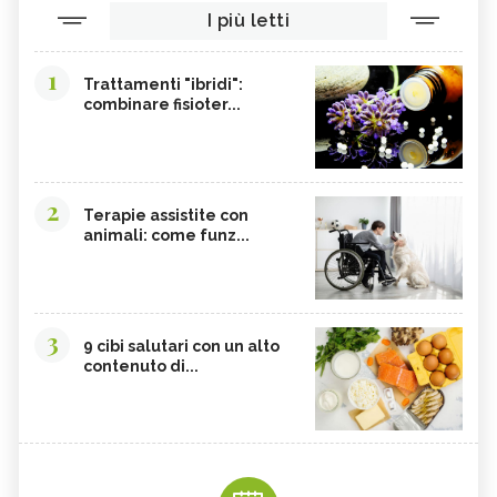
I più letti
1
Trattamenti "ibridi":
combinare fisioter...
2
Terapie assistite con
animali: come funz...
3
9 cibi salutari con un alto
contenuto di...