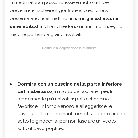
I rimedi naturali possono essere molto utili per
prevenire e risolvere il gonfiore ai piedi che si
presenta anche al mattino,
in sinergia ad alcune
sane abitudini
che richiedono un minimo impegno
ma che portano a grandi risultati:
Continua a leggere dopo la pubblicità
Dormire con un cuscino nella parte inferiore
del materasso
, in modo da lasciare i piedi
leggermente più rialzati rispetto al bacino
favorisce il ritorno venoso e alleggerisce le
caviglie; attenzione mantenere il supporto anche
sotto le ginocchia, per non lasciare un vuoto
sotto il cavo popliteo.