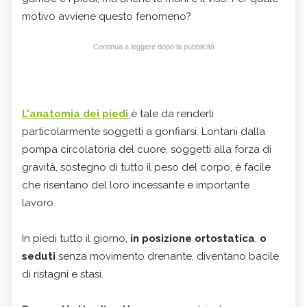
motivo avviene questo fenomeno?
Continua a leggere dopo la pubblicità
L'anatomia dei piedi
è tale da renderli
particolarmente soggetti a gonfiarsi. Lontani dalla
pompa circolatoria del cuore, soggetti alla forza di
gravità, sostegno di tutto il peso del corpo, è facile
che risentano del loro incessante e importante
lavoro.
In piedi tutto il giorno,
in posizione ortostatica
,
o
seduti
senza movimento drenante, diventano bacile
di ristagni e stasi.