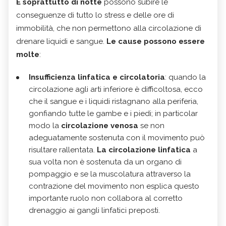
E soprattutto di notte
possono subire le
conseguenze di tutto lo stress e delle ore di
immobilità, che non permettono alla circolazione di
drenare liquidi e sangue.
Le cause possono essere
molte
:
Insufficienza linfatica e circolatoria
: quando la
circolazione agli arti inferiore è difficoltosa, ecco
che il sangue e i liquidi ristagnano alla periferia,
gonfiando tutte le gambe e i piedi; in particolar
modo la
circolazione venosa
se non
adeguatamente sostenuta con il movimento può
risultare rallentata.
La circolazione linfatica
a
sua volta non è sostenuta da un organo di
pompaggio e se la muscolatura attraverso la
contrazione del movimento non esplica questo
importante ruolo non collabora al corretto
drenaggio ai gangli linfatici preposti.