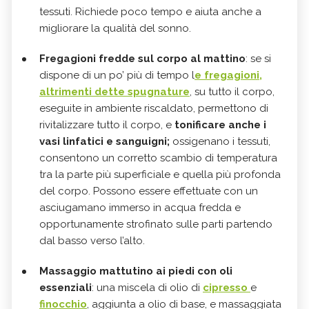
tessuti. Richiede poco tempo e aiuta anche a
migliorare la qualità del sonno.
Fregagioni fredde sul corpo al mattino
: se si
dispone di un po’ più di tempo l
e fregagioni,
altrimenti dette spugnature
, su tutto il corpo,
eseguite in ambiente riscaldato, permettono di
rivitalizzare tutto il corpo, e
tonificare anche i
vasi linfatici e sanguigni;
ossigenano i tessuti,
consentono un corretto scambio di temperatura
tra la parte più superficiale e quella più profonda
del corpo. Possono essere effettuate con un
asciugamano immerso in acqua fredda e
opportunamente strofinato sulle parti partendo
dal basso verso l’alto.
Massaggio mattutino ai piedi con oli
essenziali
: una miscela di olio di
cipresso
e
finocchio
, aggiunta a olio di base, e massaggiata