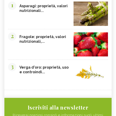
1
Asparagi: proprietà, valori
nutrizionali...
2
Fragole: proprietà, valori
nutrizionali,...
3
Verga d'oro: proprietà, uso
e controindi...
Iscriviti alla newsletter
Riceverai preziosi consigli e informazioni sugli ultimi