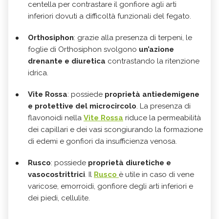
centella per contrastare il gonfiore agli arti
inferiori dovuti a difficoltà funzionali del fegato.
Orthosiphon
: grazie alla presenza di terpeni, le
foglie di Orthosiphon svolgono
un’azione
drenante e diuretica
contrastando la ritenzione
idrica.
Vite Rossa
: possiede
proprietà antiedemigene
e protettive del microcircolo
. La presenza di
flavonoidi nella
Vite Rossa
riduce la permeabilità
dei capillari e dei vasi scongiurando la formazione
di edemi e gonfiori da insufficienza venosa.
Rusco
: possiede
proprietà diuretiche e
vasocostrittrici
. Il
Rusco
è utile in caso di vene
varicose, emorroidi, gonfiore degli arti inferiori e
dei piedi, cellulite.