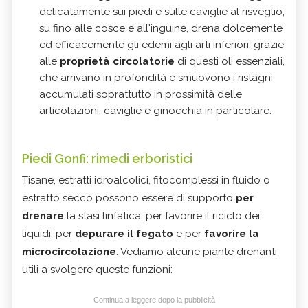
delicatamente sui piedi e sulle caviglie al risveglio,
su fino alle cosce e all'inguine, drena dolcemente
ed efficacemente gli edemi agli arti inferiori, grazie
alle
proprietà circolatorie
di questi oli essenziali,
che arrivano in profondità e smuovono i ristagni
accumulati soprattutto in prossimità delle
articolazioni, caviglie e ginocchia in particolare.
Piedi Gonfi: rimedi erboristici
Tisane, estratti idroalcolici, fitocomplessi in fluido o
estratto secco possono essere di supporto
per
drenare
la stasi linfatica, per favorire il riciclo dei
liquidi, per
depurare il fegato
e per
favorire la
microcircolazione
. Vediamo alcune piante drenanti
utili a svolgere queste funzioni:
Continua a leggere dopo la pubblicità