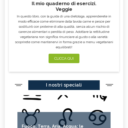
Il mio quaderno di esercizi.
Veggie
In questo libro, con la guida di una dietologa, apprenderete in
modo efficace come eliminare dalla tavola carne e pesce per
sostituirli con proteine di alta qualità, senza alcun rischio di
carenze alimentari o perdita di peso. Adottare la rettitudine
vegetariana non significa rinunciare al gusto o alla varietà:
scoprirete come mantenervi in forma grazie a menu vegetariani
equilibrati!
CLICCA QUI
I nostri speciali
Fuoco, Terra, Aria, Acqua: le