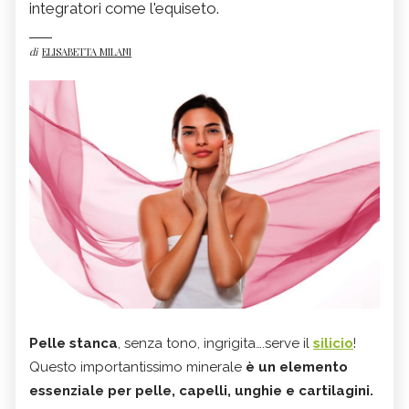
integratori come l'equiseto.
di
ELISABETTA MILANI
Pelle stanca
, senza tono, ingrigita….serve il
silicio
!
Questo importantissimo minerale
è un elemento
essenziale per pelle, capelli, unghie e cartilagini.