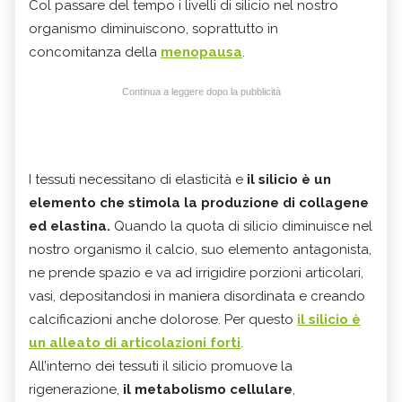
Col passare del tempo i livelli di silicio nel nostro
organismo diminuiscono, soprattutto in
concomitanza della
menopausa
.
Continua a leggere dopo la pubblicità
I tessuti necessitano di elasticità e
il silicio è un
elemento che stimola la produzione di collagene
ed elastina.
Quando la quota di silicio diminuisce nel
nostro organismo il calcio, suo elemento antagonista,
ne prende spazio e va ad irrigidire porzioni articolari,
vasi, depositandosi in maniera disordinata e creando
calcificazioni anche dolorose. Per questo
il silicio è
un alleato di articolazioni forti
.
All’interno dei tessuti il silicio promuove la
rigenerazione,
il metabolismo cellulare
,