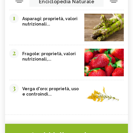
Enciclopedia Naturale
1
Asparagi: proprietà, valori
nutrizionali...
2
Fragole: proprietà, valori
nutrizionali,...
3
Verga d'oro: proprietà, uso
e controindi...