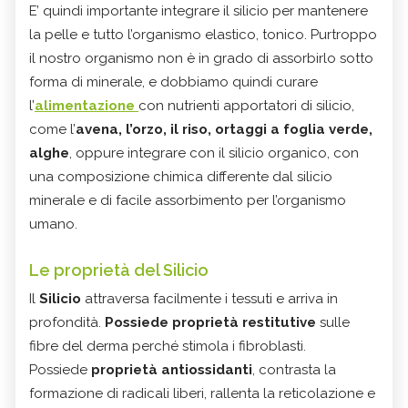
E’ quindi importante integrare il silicio per mantenere
la pelle e tutto l’organismo elastico, tonico. Purtroppo
il nostro organismo non è in grado di assorbirlo sotto
forma di minerale, e dobbiamo quindi curare
l’
alimentazione
con nutrienti apportatori di silicio,
come l’
avena, l’orzo, il riso, ortaggi a foglia verde,
alghe
, oppure integrare con il silicio organico, con
una composizione chimica differente dal silicio
minerale e di facile assorbimento per l’organismo
umano.
Le proprietà del Silicio
Il
Silicio
attraversa facilmente i tessuti e arriva in
profondità.
Possiede proprietà restitutive
sulle
fibre del derma perché stimola i fibroblasti.
Possiede
proprietà antiossidanti
, contrasta la
formazione di radicali liberi, rallenta la reticolazione e