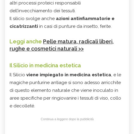
altri processi proteici responsabili
dell’invecchiamento dei tessuti.
Il silicio svolge anche
azioni antinfiammatorie e
cicatrizzanti
in casi di punture da insetto, ferite.
Leggi anche
Pelle matura, radicali liberi,
rughe e cosmetici naturali >>
Il Silicio in medicina estetica
Il Silicio
viene impiegato in medicina estetica
, e le
magiche punturine antiage si sono adesso arricchite
di questo elemento naturale che viene inoculato in
aree specifiche per ringiovanire i tessuti di viso, collo
e decolleté.
Continua a leggere dopo la pubblicità