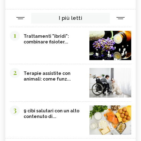
I più letti
1
Trattamenti "ibridi":
combinare fisioter...
2
Terapie assistite con
animali: come funz...
3
9 cibi salutari con un alto
contenuto di...