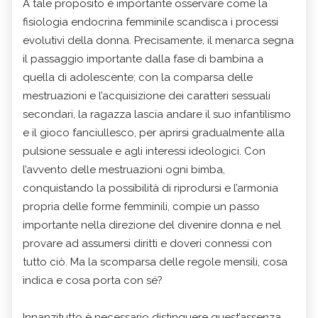
A tale proposito è importante osservare come la
fisiologia endocrina femminile scandisca i processi
evolutivi della donna. Precisamente, il menarca segna
il passaggio importante dalla fase di bambina a
quella di adolescente; con la comparsa delle
mestruazioni e l’acquisizione dei caratteri sessuali
secondari, la ragazza lascia andare il suo infantilismo
e il gioco fanciullesco, per aprirsi gradualmente alla
pulsione sessuale e agli interessi ideologici. Con
l’avvento delle mestruazioni ogni bimba,
conquistando la possibilità di riprodursi e l’armonia
propria delle forme femminili, compie un passo
importante nella direzione del divenire donna e nel
provare ad assumersi diritti e doveri connessi con
tutto ciò. Ma la scomparsa delle regole mensili, cosa
indica e cosa porta con sé?
Innanzitutto è necessario distinguere quest’assenza