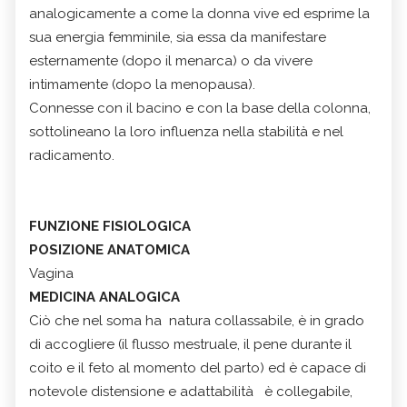
analogicamente a come la donna vive ed esprime la
sua energia femminile, sia essa da manifestare
esternamente (dopo il menarca) o da vivere
intimamente (dopo la menopausa).
Connesse con il bacino e con la base della colonna,
sottolineano la loro influenza nella stabilità e nel
radicamento.
FUNZIONE FISIOLOGICA
POSIZIONE ANATOMICA
Vagina
MEDICINA ANALOGICA
Ciò che nel soma ha natura collassabile, è in grado
di accogliere (il flusso mestruale, il pene durante il
coito e il feto al momento del parto) ed è capace di
notevole distensione e adattabilità è collegabile,