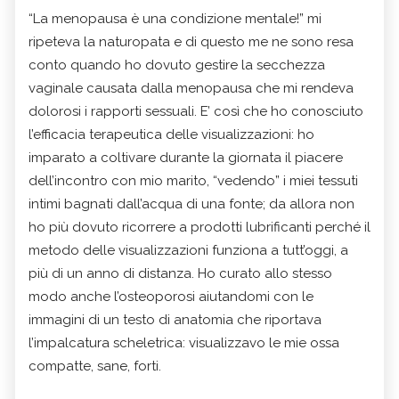
“La menopausa è una condizione mentale!” mi
ripeteva la naturopata e di questo me ne sono resa
conto quando ho dovuto gestire la secchezza
vaginale causata dalla menopausa che mi rendeva
dolorosi i rapporti sessuali. E’ così che ho conosciuto
l’efficacia terapeutica delle visualizzazioni: ho
imparato a coltivare durante la giornata il piacere
dell’incontro con mio marito, “vedendo” i miei tessuti
intimi bagnati dall’acqua di una fonte; da allora non
ho più dovuto ricorrere a prodotti lubrificanti perché il
metodo delle visualizzazioni funziona a tutt’oggi, a
più di un anno di distanza. Ho curato allo stesso
modo anche l’osteoporosi aiutandomi con le
immagini di un testo di anatomia che riportava
l’impalcatura scheletrica: visualizzavo le mie ossa
compatte, sane, forti.