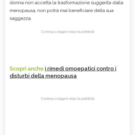
donna non accetta la trasformazione suggerita dalla
menopausa, non potrà mai beneficiare della sua
saggezza.
Continua a leggere dopo la pubblicità
Scopri anche
i rimedi omoepatici contro i
disturbi della menopausa
Continua a leggere dopo la pubblicità