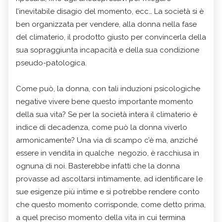
l’inevitabile disagio del momento, ecc… La società si è
ben organizzata per vendere, alla donna nella fase
del climaterio, il prodotto giusto per convincerla della
sua sopraggiunta incapacità e della sua condizione
pseudo-patologica.
Come può, la donna, con tali induzioni psicologiche
negative vivere bene questo importante momento
della sua vita? Se per la società intera il climaterio è
indice di decadenza, come può la donna viverlo
armonicamente? Una via di scampo c’è ma, anziché
essere in vendita in qualche negozio, è racchiusa in
ognuna di noi. Basterebbe infatti che la donna
provasse ad ascoltarsi intimamente, ad identificare le
sue esigenze più intime e si potrebbe rendere conto
che questo momento corrisponde, come detto prima,
a quel preciso momento della vita in cui termina