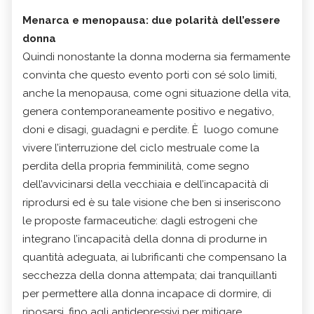
Menarca e menopausa: due polarità dell’essere
donna
Quindi nonostante la donna moderna sia fermamente
convinta che questo evento porti con sé solo limiti,
anche la menopausa, come ogni situazione della vita,
genera contemporaneamente positivo e negativo,
doni e disagi, guadagni e perdite. È luogo comune
vivere l’interruzione del ciclo mestruale come la
perdita della propria femminilità, come segno
dell’avvicinarsi della vecchiaia e dell’incapacità di
riprodursi ed è su tale visione che ben si inseriscono
le proposte farmaceutiche: dagli estrogeni che
integrano l’incapacità della donna di produrne in
quantità adeguata, ai lubrificanti che compensano la
secchezza della donna attempata; dai tranquillanti
per permettere alla donna incapace di dormire, di
riposarsi, fino agli antidepressivi per mitigare