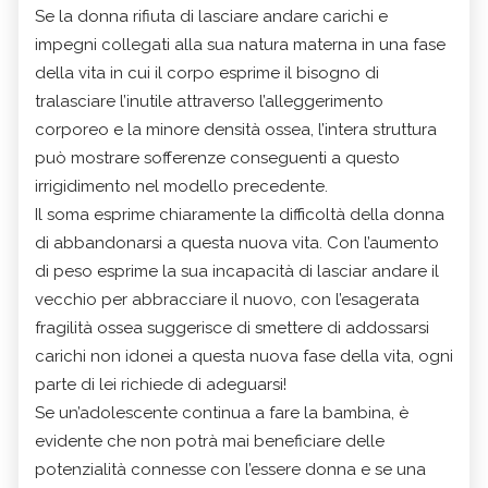
Se la donna rifiuta di lasciare andare carichi e
impegni collegati alla sua natura materna in una fase
della vita in cui il corpo esprime il bisogno di
tralasciare l’inutile attraverso l’alleggerimento
corporeo e la minore densità ossea, l’intera struttura
può mostrare sofferenze conseguenti a questo
irrigidimento nel modello precedente.
Il soma esprime chiaramente la difficoltà della donna
di abbandonarsi a questa nuova vita. Con l’aumento
di peso esprime la sua incapacità di lasciar andare il
vecchio per abbracciare il nuovo, con l’esagerata
fragilità ossea suggerisce di smettere di addossarsi
carichi non idonei a questa nuova fase della vita, ogni
parte di lei richiede di adeguarsi!
Se un’adolescente continua a fare la bambina, è
evidente che non potrà mai beneficiare delle
potenzialità connesse con l’essere donna e se una