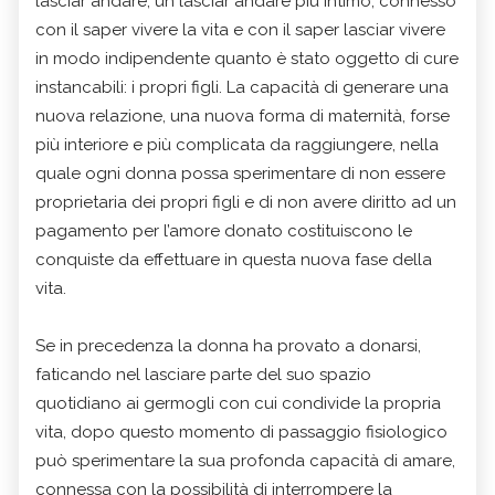
lasciar andare, un lasciar andare più intimo, connesso
con il saper vivere la vita e con il saper lasciar vivere
in modo indipendente quanto è stato oggetto di cure
instancabili: i propri figli. La capacità di generare una
nuova relazione, una nuova forma di maternità, forse
più interiore e più complicata da raggiungere, nella
quale ogni donna possa sperimentare di non essere
proprietaria dei propri figli e di non avere diritto ad un
pagamento per l’amore donato costituiscono le
conquiste da effettuare in questa nuova fase della
vita.
Se in precedenza la donna ha provato a donarsi,
faticando nel lasciare parte del suo spazio
quotidiano ai germogli con cui condivide la propria
vita, dopo questo momento di passaggio fisiologico
può sperimentare la sua profonda capacità di amare,
connessa con la possibilità di interrompere la