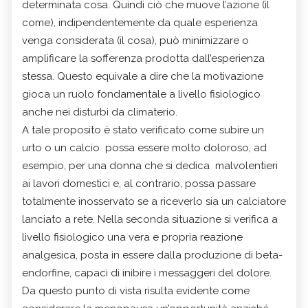
determinata cosa. Quindi ciò che muove l’azione (il
come), indipendentemente da quale esperienza
venga considerata (il cosa), può minimizzare o
amplificare la sofferenza prodotta dall’esperienza
stessa. Questo equivale a dire che la motivazione
gioca un ruolo fondamentale a livello fisiologico
anche nei disturbi da climaterio.
A tale proposito è stato verificato come subire un
urto o un calcio possa essere molto doloroso, ad
esempio, per una donna che si dedica malvolentieri
ai lavori domestici e, al contrario, possa passare
totalmente inosservato se a riceverlo sia un calciatore
lanciato a rete. Nella seconda situazione si verifica a
livello fisiologico una vera e propria reazione
analgesica, posta in essere dalla produzione di beta-
endorfine, capaci di inibire i messaggeri del dolore.
Da questo punto di vista risulta evidente come