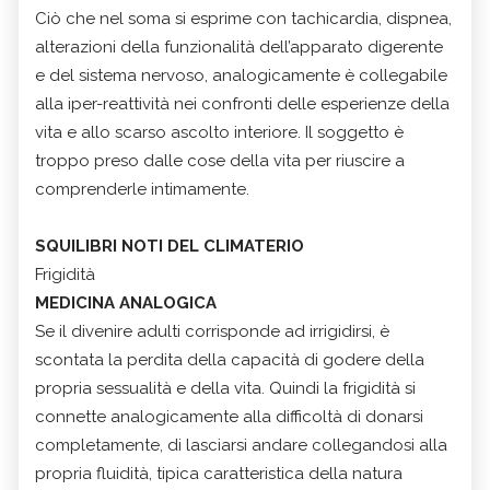
Ciò che nel soma si esprime con tachicardia, dispnea,
alterazioni della funzionalità dell’apparato digerente
e del sistema nervoso, analogicamente è collegabile
alla iper-reattività nei confronti delle esperienze della
vita e allo scarso ascolto interiore. Il soggetto è
troppo preso dalle cose della vita per riuscire a
comprenderle intimamente.
SQUILIBRI NOTI DEL CLIMATERIO
Frigidità
MEDICINA ANALOGICA
Se il divenire adulti corrisponde ad irrigidirsi, è
scontata la perdita della capacità di godere della
propria sessualità e della vita. Quindi la frigidità si
connette analogicamente alla difficoltà di donarsi
completamente, di lasciarsi andare collegandosi alla
propria fluidità, tipica caratteristica della natura