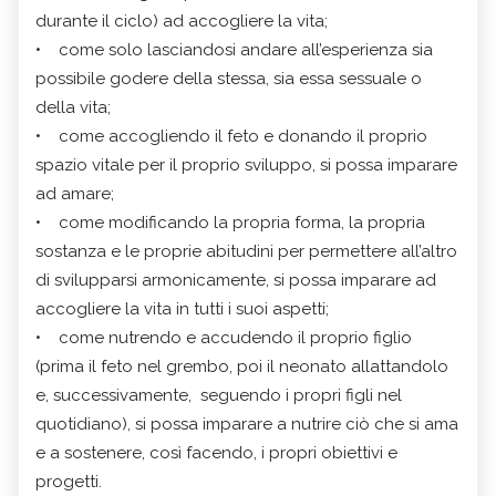
durante il ciclo) ad accogliere la vita;
• come solo lasciandosi andare all’esperienza sia
possibile godere della stessa, sia essa sessuale o
della vita;
• come accogliendo il feto e donando il proprio
spazio vitale per il proprio sviluppo, si possa imparare
ad amare;
• come modificando la propria forma, la propria
sostanza e le proprie abitudini per permettere all’altro
di svilupparsi armonicamente, si possa imparare ad
accogliere la vita in tutti i suoi aspetti;
• come nutrendo e accudendo il proprio figlio
(prima il feto nel grembo, poi il neonato allattandolo
e, successivamente, seguendo i propri figli nel
quotidiano), si possa imparare a nutrire ciò che si ama
e a sostenere, così facendo, i propri obiettivi e
progetti.