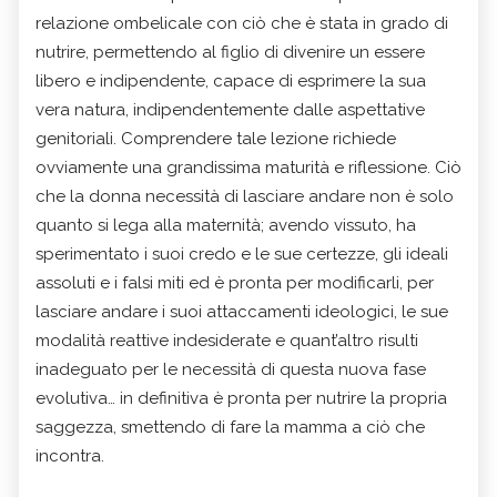
relazione ombelicale con ciò che è stata in grado di
nutrire, permettendo al figlio di divenire un essere
libero e indipendente, capace di esprimere la sua
vera natura, indipendentemente dalle aspettative
genitoriali. Comprendere tale lezione richiede
ovviamente una grandissima maturità e riflessione. Ciò
che la donna necessità di lasciare andare non è solo
quanto si lega alla maternità; avendo vissuto, ha
sperimentato i suoi credo e le sue certezze, gli ideali
assoluti e i falsi miti ed è pronta per modificarli, per
lasciare andare i suoi attaccamenti ideologici, le sue
modalità reattive indesiderate e quant’altro risulti
inadeguato per le necessità di questa nuova fase
evolutiva… in definitiva è pronta per nutrire la propria
saggezza, smettendo di fare la mamma a ciò che
incontra.