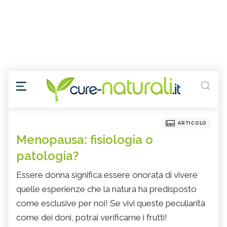
ARTICOLO
Menopausa: fisiologia o
patologia?
Essere donna significa essere onorata di vivere
quelle esperienze che la natura ha predisposto
come esclusive per noi! Se vivi queste peculiarità
come dei doni, potrai verificarne i frutti!