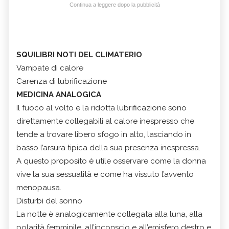
Continua a leggere dopo la pubblicità
SQUILIBRI NOTI DEL CLIMATERIO
Vampate di calore
Carenza di lubrificazione
MEDICINA ANALOGICA
Il fuoco al volto e la ridotta lubrificazione sono
direttamente collegabili al calore inespresso che
tende a trovare libero sfogo in alto, lasciando in
basso l’arsura tipica della sua presenza inespressa.
A questo proposito è utile osservare come la donna
vive la sua sessualità e come ha vissuto l’avvento
menopausa.
Disturbi del sonno
La notte è analogicamente collegata alla luna, alla
polarità femminile, all’inconscio e all’emisfero destro e,