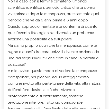
Non a caso, con il termine climaterio il mondo
scientifico identifica il periodo critico che la donna
vive prima e dopo la menopausa, precisamente quel
periodo che va da 6 anni prima a 6 anni dopo.
Questo approccio mentale è la conferma di quanto
quest’evento fisiologico sia divenuto un problema
anziché una possibilità da sviluppare.
Ma siamo proprio sicuri che la menopausa, come le
rughe e quant’altro caratterizzi il divenire anziano, sia
uno dei segni involutivi che comunicano la perdita di
qualcosa?
A mio avviso questo modo di vedere la menopausa
corrisponde, nel piccolo, ad un atteggiamento
comune rivolto alla parte lunare della vita, alla natura
dell’emisfero destro, a ciò che, vivendo
profondamente e silenziosamente, sostiene
l’evoluzione interiore. Tutto ciò corrisponde
temporalmente, alla fase finale della vita, ossia a quel