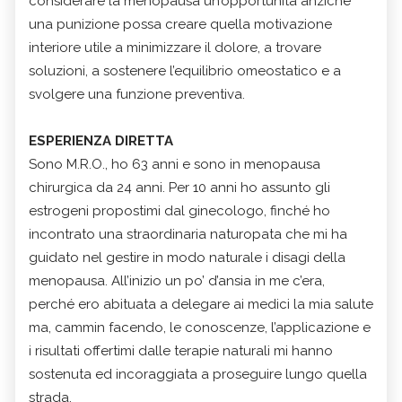
considerare la menopausa un’opportunità anziché
una punizione possa creare quella motivazione
interiore utile a minimizzare il dolore, a trovare
soluzioni, a sostenere l’equilibrio omeostatico e a
svolgere una funzione preventiva.
ESPERIENZA DIRETTA
Sono M.R.O., ho 63 anni e sono in menopausa
chirurgica da 24 anni. Per 10 anni ho assunto gli
estrogeni propostimi dal ginecologo, finché ho
incontrato una straordinaria naturopata che mi ha
guidato nel gestire in modo naturale i disagi della
menopausa. All’inizio un po’ d’ansia in me c’era,
perché ero abituata a delegare ai medici la mia salute
ma, cammin facendo, le conoscenze, l’applicazione e
i risultati offertimi dalle terapie naturali mi hanno
sostenuta ed incoraggiata a proseguire lungo quella
strada.