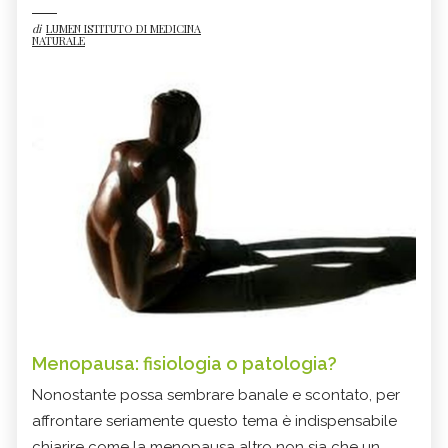
di
LUMEN ISTITUTO DI MEDICINA
NATURALE
Menopausa: fisiologia o patologia?
Nonostante possa sembrare banale e scontato, per
affrontare seriamente questo tema è indispensabile
chiarire come la menopausa altro non sia che un