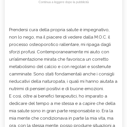
Continua a leggere dopo la pubblicità
Prendersi cura della propria salute è impegnativo,
non lo nego, ma il piacere di vedere dalla M.O.C. il
processo osteoporotico rallentare, mi ripaga dagli
sforzi profusi. Contemporaneamente mi aiuto con
un’alimentazione mirata che favorisca un corretto
metabolismo del calcio e con regolari e sostenute
camminate. Sono stati fondamentali anche i consigli
rieducativi della naturopata, i quali mi hanno aiutata a
nutrirmi di pensieri positivi e di buone emozioni.
E così, oltre ai benefici terapeutici, ho imparato a
dedicare del tempo a me stessa e a capire che della
mia salute sono in gran parte responsabile io. Era la
mia mente che condizionava in parte la mia vita, ma
ora, con la stessa mente, posso produrre situazioni a