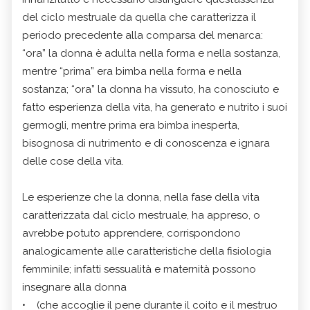
del ciclo mestruale da quella che caratterizza il
periodo precedente alla comparsa del menarca:
“ora” la donna è adulta nella forma e nella sostanza,
mentre “prima” era bimba nella forma e nella
sostanza; “ora” la donna ha vissuto, ha conosciuto e
fatto esperienza della vita, ha generato e nutrito i suoi
germogli, mentre prima era bimba inesperta,
bisognosa di nutrimento e di conoscenza e ignara
delle cose della vita.
Le esperienze che la donna, nella fase della vita
caratterizzata dal ciclo mestruale, ha appreso, o
avrebbe potuto apprendere, corrispondono
analogicamente alle caratteristiche della fisiologia
femminile; infatti sessualità e maternità possono
insegnare alla donna
• (che accoglie il pene durante il coito e il mestruo