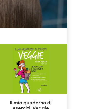
Il mio quaderno di
esercizi. Veggie