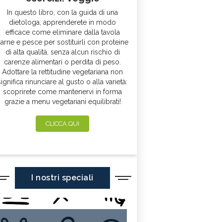
In questo libro, con la guida di una
dietologa, apprenderete in modo
efficace come eliminare dalla tavola
arne e pesce per sostituirli con proteine
di alta qualità, senza alcun rischio di
carenze alimentari o perdita di peso.
Adottare la rettitudine vegetariana non
significa rinunciare al gusto o alla varietà:
scoprirete come mantenervi in forma
grazie a menu vegetariani equilibrati!
CLICCA QUI
I nostri speciali