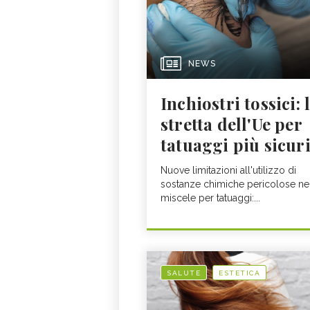
NEWS
Inchiostri tossici: 
stretta dell'Ue per
tatuaggi più sicur
Nuove limitazioni all'utilizzo di
sostanze chimiche pericolose ne
miscele per tatuaggi:...
SALUTE
ESTETICA