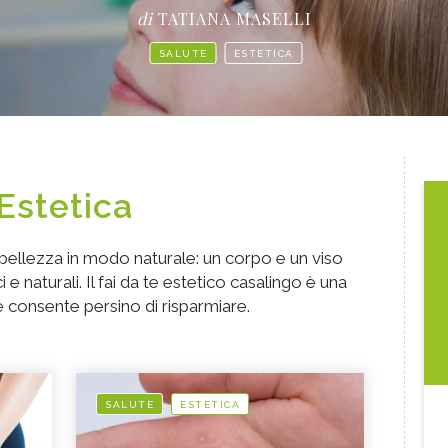
di
TATIANA MASELLI
SALUTE
ESTETICA
Estetica
 bellezza in modo naturale: un corpo e un viso
 e naturali. Il fai da te estetico casalingo è una
e consente persino di risparmiare.
SALUTE
ESTETICA