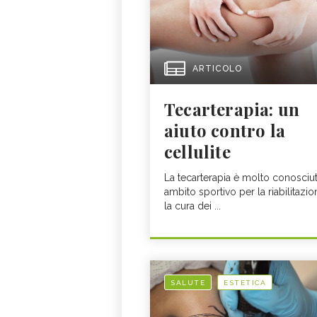
ARTICOLO
Tecarterapia: un
aiuto contro la
cellulite
La tecarterapia è molto conosciut
ambito sportivo per la riabilitazio
la cura dei ...
SALUTE
ESTETICA