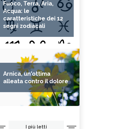
Fuoco, Terra, Aria,
Acqua: le
caratteristiche dei 12
segni zodiacali
Arnica, un'ottima
alleata contro il dolore
I più letti