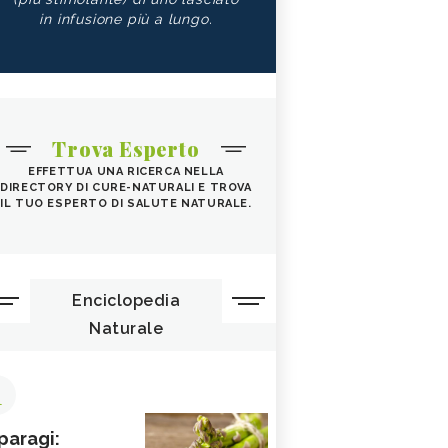
in infusione più a lungo.
Trova Esperto
EFFETTUA UNA RICERCA NELLA
DIRECTORY DI CURE-NATURALI E TROVA
IL TUO ESPERTO DI SALUTE NATURALE.
Enciclopedia
Naturale
1
paragi: