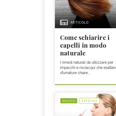
ARTICOLO
Come schiarire i
capelli in modo
naturale
I rimedi naturali da utilizzare per
impacchi e risciacqui che esaltan
sfumature chiare...
SALUTE
ESTETICA