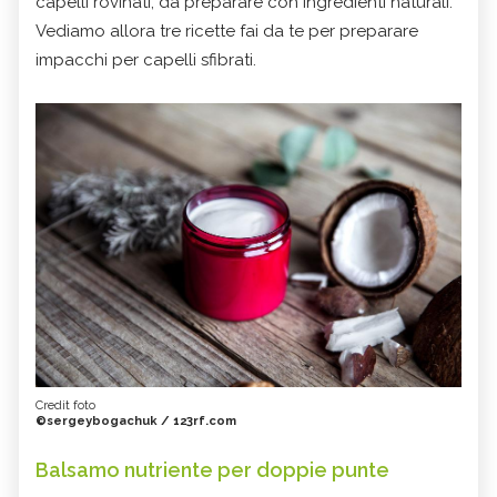
capelli rovinati, da preparare con ingredienti naturali.
Vediamo allora tre ricette fai da te per preparare
impacchi per capelli sfibrati.
Credit foto
©sergeybogachuk / 123rf.com
Balsamo nutriente per doppie punte