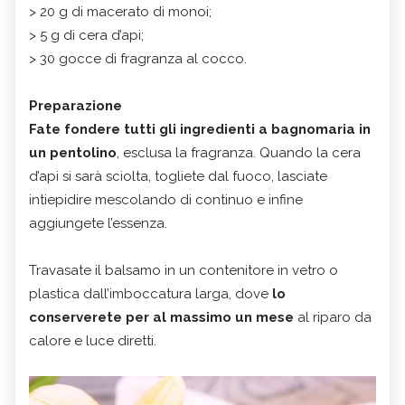
> 20 g di macerato di monoi;
> 5 g di cera d’api;
> 30 gocce di fragranza al cocco.
Preparazione
Fate fondere tutti gli ingredienti a bagnomaria in
un pentolino
, esclusa la fragranza. Quando la cera
d’api si sarà sciolta, togliete dal fuoco, lasciate
intiepidire mescolando di continuo e infine
aggiungete l’essenza.
Travasate il balsamo in un contenitore in vetro o
plastica dall’imboccatura larga, dove
lo
conserverete per al massimo un mese
al riparo da
calore e luce diretti.