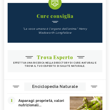
Cure consiglia
"La voce umana è l'organo dell'anima." Henry
Wadsworth Longfellow
Trova Esperto
EFFETTUA UNA RICERCA NELLA DIRECTORY DI CURE-NATURALI E
TROVA IL TUO ESPERTO DI SALUTE NATURALE.
Enciclopedia Naturale
1
Asparagi: proprietà, valori
nutrizionali...