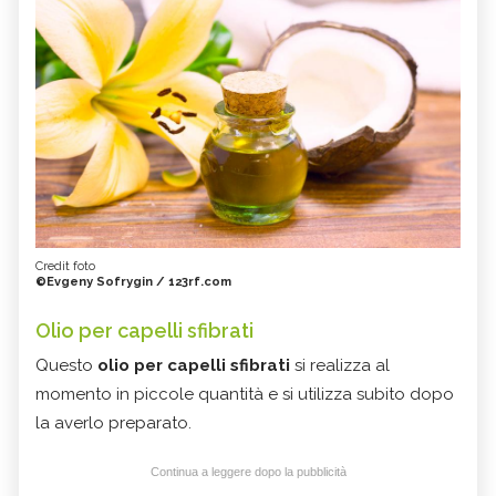
Credit foto
©Evgeny Sofrygin / 123rf.com
Olio per capelli sfibrati
Questo
olio per capelli sfibrati
si realizza al
momento in piccole quantità e si utilizza subito dopo
la averlo preparato.
Continua a leggere dopo la pubblicità