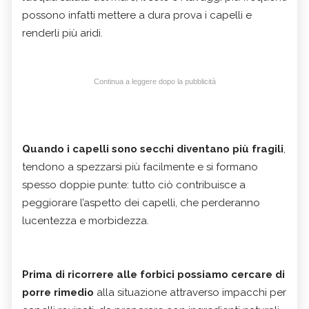
possono infatti mettere a dura prova i capelli e
renderli più aridi.
Continua a leggere dopo la pubblicità
Quando i capelli sono secchi diventano più fragili
,
tendono a spezzarsi più facilmente e si formano
spesso doppie punte: tutto ciò contribuisce a
peggiorare l’aspetto dei capelli, che perderanno
lucentezza e morbidezza.
Prima di ricorrere alle forbici possiamo cercare di
porre rimedio
alla situazione attraverso impacchi per