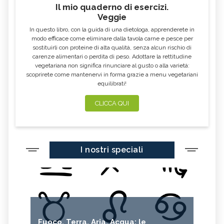
Il mio quaderno di esercizi.
Veggie
In questo libro, con la guida di una dietologa, apprenderete in
modo efficace come eliminare dalla tavola carne e pesce per
sostituirli con proteine di alta qualità, senza alcun rischio di
carenze alimentari o perdita di peso. Adottare la rettitudine
vegetariana non significa rinunciare al gusto o alla varietà:
scoprirete come mantenervi in forma grazie a menu vegetariani
equilibrati!
CLICCA QUI
I nostri speciali
Fuoco, Terra, Aria, Acqua: le