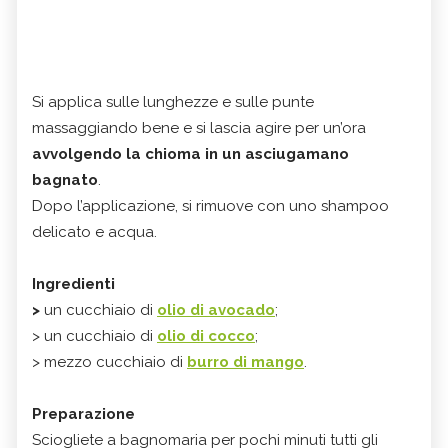
Si applica sulle lunghezze e sulle punte
massaggiando bene e si lascia agire per un’ora
avvolgendo la chioma in un asciugamano
bagnato
.
Dopo l’applicazione, si rimuove con uno shampoo
delicato e acqua.
Ingredienti
>
un cucchiaio di
olio di avocado
;
> un cucchiaio di
olio di cocco
;
> mezzo cucchiaio di
burro di mango
.
Preparazione
Sciogliete a bagnomaria per pochi minuti tutti gli