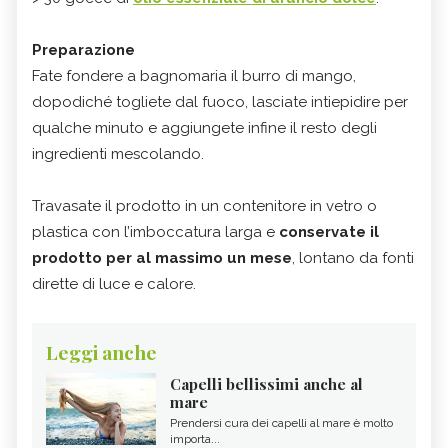
Preparazione
Fate fondere a bagnomaria il burro di mango,
dopodiché togliete dal fuoco, lasciate intiepidire per
qualche minuto e aggiungete infine il resto degli
ingredienti mescolando.
Travasate il prodotto in un contenitore in vetro o
plastica con l’imboccatura larga e
conservate il
prodotto per al massimo un mese
, lontano da fonti
dirette di luce e calore.
Leggi anche
Capelli bellissimi anche al
mare
Prendersi cura dei capelli al mare è molto
importa...