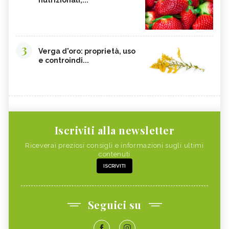
3
Verga d'oro: proprietà, uso
e controindi...
Iscriviti alla newsletter
Riceverai preziosi consigli e informazioni sugli ultimi
contenuti
ISCRIVITI
Seguici su