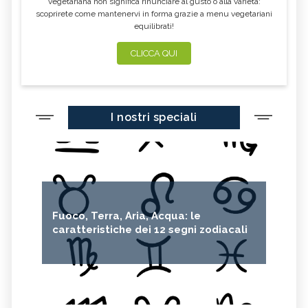
vegetariana non significa rinunciare al gusto o alla varietà:
scoprirete come mantenervi in forma grazie a menu vegetariani
equilibrati!
CLICCA QUI
I nostri speciali
Fuoco, Terra, Aria, Acqua: le
caratteristiche dei 12 segni zodiacali