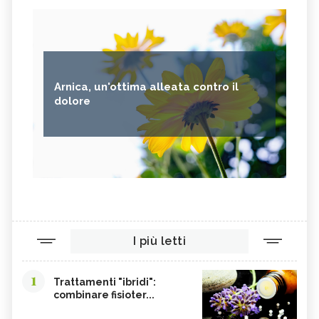
Arnica, un'ottima alleata contro il
dolore
I più letti
1
Trattamenti "ibridi":
combinare fisioter...