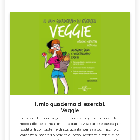
Il mio quaderno di esercizi.
Veggie
In questo libro, con la guida di una dietologa, apprenderete in
modo efficace come eliminare dalla tavola carne e pesce per
sostituirli con proteine di alta qualità, senza alcun rischio di
carenze alimentari o perdita di peso. Adottare la rettitudine