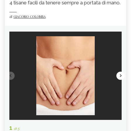
4 tisane facili da tenere sempre a portata di mano.
di
GIACOMO COLOMBA
1
2
di 5
di 