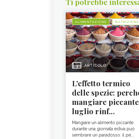
Ti potrebbe interess
ALIMENTAZIONE
NUTRIZIONE
ARTICOLO
L'effetto termico
delle spezie: perch
mangiare piccante
luglio rinf...
Mangiare un alimento piccante
durante una giornata estiva può
sembrare un paradosso: il pe...