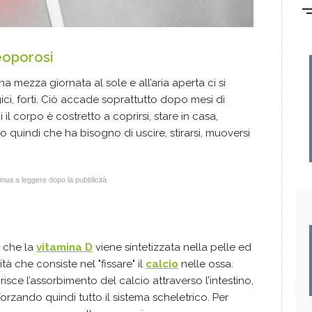
eoporosi
mezza giornata al sole e all’aria aperta ci si
gici, forti. Ciò accade soprattutto dopo mesi di
 il corpo è costretto a coprirsi, stare in casa,
co quindi che ha bisogno di uscire, stirarsi, muoversi
nua a leggere dopo la pubblicità
e che la
vitamina D
viene sintetizzata nella pelle ed
à che consiste nel "fissare" il
calcio
nelle ossa.
sce l’assorbimento del calcio attraverso l’intestino,
forzando quindi tutto il sistema scheletrico. Per