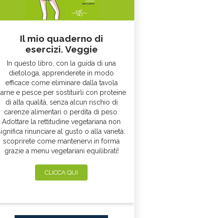
Il mio quaderno di
esercizi. Veggie
In questo libro, con la guida di una
dietologa, apprenderete in modo
efficace come eliminare dalla tavola
arne e pesce per sostituirli con proteine
di alta qualità, senza alcun rischio di
carenze alimentari o perdita di peso.
Adottare la rettitudine vegetariana non
significa rinunciare al gusto o alla varietà:
scoprirete come mantenervi in forma
grazie a menu vegetariani equilibrati!
CLICCA QUI