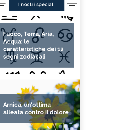
I nostri speciali
Fuoco, Terra, Aria,
Acqua: le
caratteristiche dei 12
segni zodiacali
Arnica, un'ottima
alleata contro il dolore