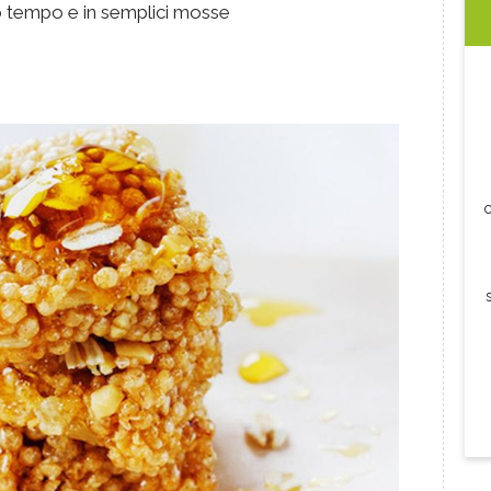
oco tempo e in semplici mosse
c