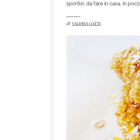
sportivi, da fare in casa, in p
di
VALERIA GATTI