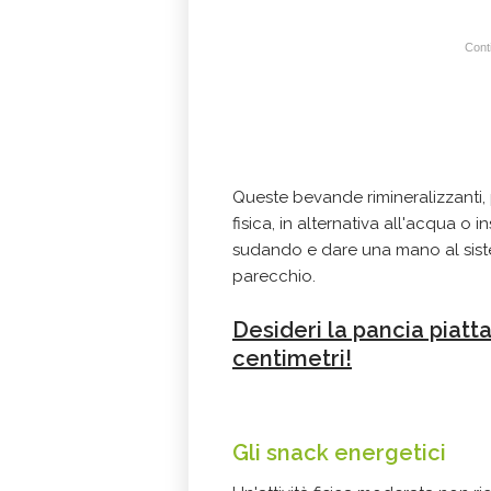
Conti
Queste bevande rimineralizzanti
fisica, in alternativa all'acqua o i
sudando e dare una mano al sis
parecchio.
Desideri la pancia piatta
centimetri!
Gli snack energetici