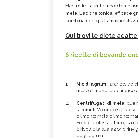
Mentre tra la frutta ricordiamo:
ar
mele
. L'azione tonica, efficace g
combina con quella rimineralizza
Qui trovi le diete adatte 
6 ricette di bevande en
Mix di agrumi
: arance, tre
mezzo limone, due arance e 
Centrifugati di mela
: due 
spremuti. Volendo si può sos
e limone; mela e limone; ma
Sodio, potassio, ferro, calci
è ricca e la sua azione rinvi
degli agrumi.