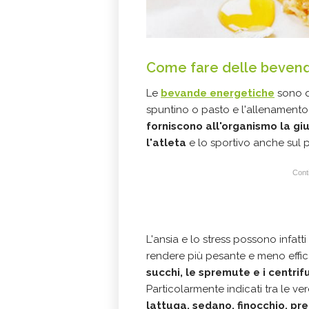
Come fare delle bevend
Le
bevande energetiche
sono q
spuntino o pasto e l'allenamento o
forniscono all'organismo la gi
l'atleta
e lo sportivo anche sul p
Conti
L'ansia e lo stress possono infat
rendere più pesante e meno efficace
succhi, le spremute e i centrifu
Particolarmente indicati tra le v
lattuga, sedano, finocchio, pr