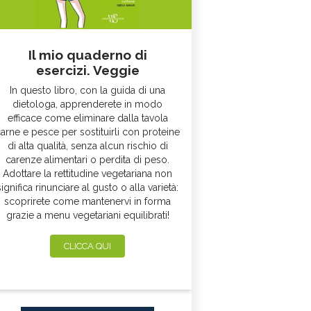
Il mio quaderno di
esercizi. Veggie
In questo libro, con la guida di una
dietologa, apprenderete in modo
efficace come eliminare dalla tavola
arne e pesce per sostituirli con proteine
di alta qualità, senza alcun rischio di
carenze alimentari o perdita di peso.
Adottare la rettitudine vegetariana non
significa rinunciare al gusto o alla varietà:
scoprirete come mantenervi in forma
grazie a menu vegetariani equilibrati!
CLICCA QUI