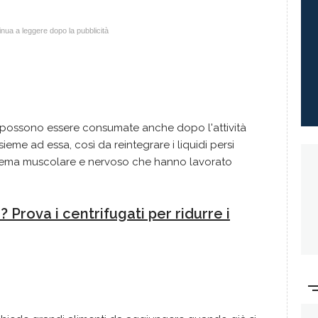
nua a leggere dopo la pubblicità
, possono essere consumate anche dopo l'attività
nsieme ad essa, così da reintegrare i liquidi persi
tema muscolare e nervoso che hanno lavorato
? Prova i centrifugati per ridurre i