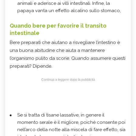
animali e aderisce ai villi intestinali. Infine, la
papaya vanta un effetto alcalino sullo stomaco,
Quando bere per favorire il transito
intestinale
Bere preparati che aiutano a risvegliare l’intestino è
una buona abitudine che aiuta a mantenere
l’organismo pulito da scorie. Quando assumere questi
preparati? Dipende.
Continua a leggere dopo la pubblicità
Se si tratta di tisane lassative, in genere il
momento serale è il migliore, poiché consente poi
nell’arco della notte alla miscela di fare effetto, sia