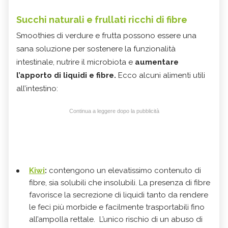
Succhi naturali e frullati ricchi di fibre
Smoothies di verdure e frutta possono essere una
sana soluzione per sostenere la funzionalità
intestinale, nutrire il microbiota e
aumentare
l’apporto di liquidi e fibre.
Ecco alcuni alimenti utili
all’intestino:
Continua a leggere dopo la pubblicità
Kiwi
:
contengono un elevatissimo contenuto di
fibre, sia solubili che insolubili. La presenza di fibre
favorisce la secrezione di liquidi tanto da rendere
le feci più morbide e facilmente trasportabili fino
all’ampolla rettale. L’unico rischio di un abuso di