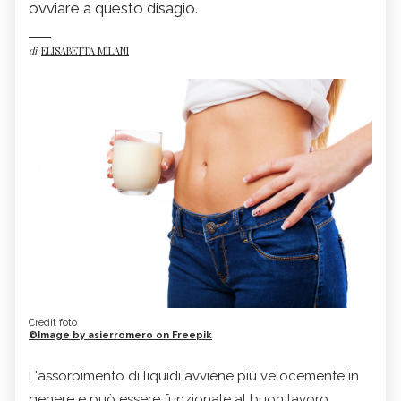
ovviare a questo disagio.
di
ELISABETTA MILANI
Credit foto
©Image by asierromero on Freepik
L'assorbimento di liquidi avviene più velocemente in
genere e può essere funzionale al buon lavoro