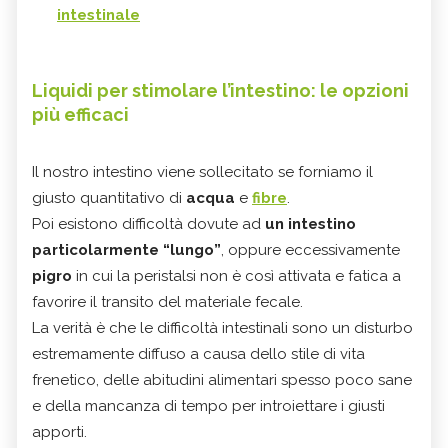
intestinale
Liquidi per stimolare l’intestino: le opzioni
più efficaci
Il nostro intestino viene sollecitato se forniamo il
giusto quantitativo di
acqua
e
fibre
.
Poi esistono difficoltà dovute ad
un intestino
particolarmente “lungo”
, oppure eccessivamente
pigro
in cui la peristalsi non è così attivata e fatica a
favorire il transito del materiale fecale.
La verità è che le difficoltà intestinali sono un disturbo
estremamente diffuso a causa dello stile di vita
frenetico, delle abitudini alimentari spesso poco sane
e della mancanza di tempo per introiettare i giusti
apporti.