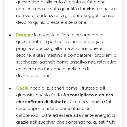
questo tipo di alimento è legato al fatto che
contiene una elevata quantità di
nichel
ed ha una
notevole tendenza allergizzante: soggetti sensibili
devono quinid prestare attenzione.
Prugne
:
la quantità di fibre e di sorbitolo di
questo frutto in particolare nella tipologia di
prugne a buccia gialla, ma anche in quelle
secche, aiuta l’intestino a combattere i problemi di
stitichezza, agendo come lassativo naturale, oltre
ad avere una funzione diuretica e di
disintossicazione.
Cachi
: ricco di zuccheri, come il fruttosio e il
glucosio, questo frutto
è sconsigliato a coloro
che soffrono di diabete
. Ricco di vitamina C, il
caco apporta un’alta percentuale di
carotenoidi. Oltre ad essere altamente energetici,
grazie agli zuccheri che contengono, questi frutti