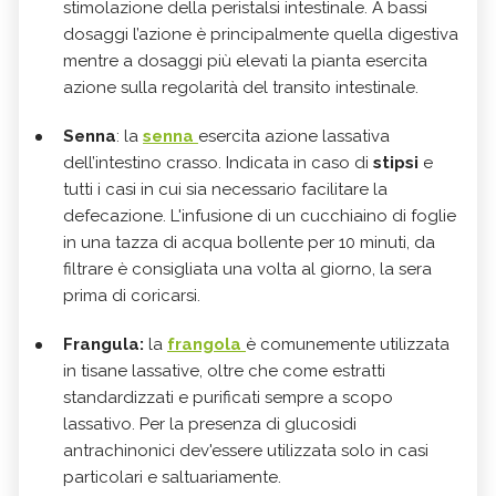
stimolazione della peristalsi intestinale. A bassi
dosaggi l’azione è principalmente quella digestiva
mentre a dosaggi più elevati la pianta esercita
azione sulla regolarità del transito intestinale.
Senna
: la
senna
esercita azione lassativa
dell’intestino crasso. Indicata in caso di
stipsi
e
tutti i casi in cui sia necessario facilitare la
defecazione. L'infusione di un cucchiaino di foglie
in una tazza di acqua bollente per 10 minuti, da
filtrare è consigliata una volta al giorno, la sera
prima di coricarsi.
Frangula:
la
frangola
è comunemente utilizzata
in tisane lassative, oltre che come estratti
standardizzati e purificati sempre a scopo
lassativo. Per la presenza di glucosidi
antrachinonici dev'essere utilizzata solo in casi
particolari e saltuariamente.