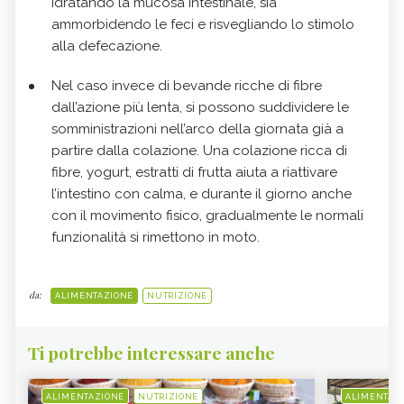
idratando la mucosa intestinale, sia
ammorbidendo le feci e risvegliando lo stimolo
alla defecazione.
Nel caso invece di bevande ricche di fibre
dall’azione più lenta, si possono suddividere le
somministrazioni nell’arco della giornata già a
partire dalla colazione. Una colazione ricca di
fibre, yogurt, estratti di frutta aiuta a riattivare
l’intestino con calma, e durante il giorno anche
con il movimento fisico, gradualmente le normali
funzionalità si rimettono in moto.
da:
ALIMENTAZIONE
NUTRIZIONE
Ti potrebbe interessare anche
ALIMENTAZIONE
NUTRIZIONE
ALIMENTAZ