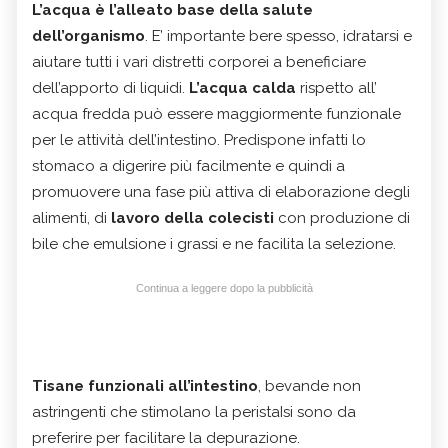
L’acqua è l’alleato base della salute
dell’organismo
. E’ importante bere spesso, idratarsi e
aiutare tutti i vari distretti corporei a beneficiare
dell’apporto di liquidi.
L’acqua calda
rispetto all’
acqua fredda può essere maggiormente funzionale
per le attività dell’intestino. Predispone infatti lo
stomaco a digerire più facilmente e quindi a
promuovere una fase più attiva di elaborazione degli
alimenti, di
lavoro della colecisti
con produzione di
bile che emulsione i grassi e ne facilita la selezione.
Continua a leggere dopo la pubblicità
Tisane funzionali all’intestino
, bevande non
astringenti che stimolano la peristaIsi sono da
preferire per facilitare la depurazione.