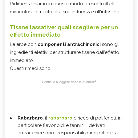
Ridimensioniamo in questo modo presunti effetti
miracolosi in merito alla sua influenza sull’intestino.
Tisane lassative: quali scegliere per un
effetto immediato
Le erbe con
componenti antrachinonici
sono gli
ingredienti elettivi per strutturare tisane dall’effetto
immediato.
Questi rimedi sono :
Continua a leggere dopo la pubblicità
Rabarbaro
: il
rabarbaro
è ricco di polifenoli, in
particolare flavonoidi e tannini; i derivati
antracenici sono i responsabili principali della