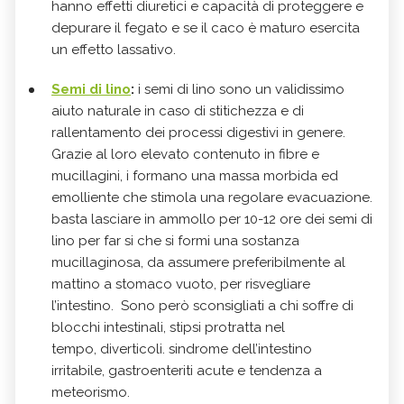
hanno effetti diuretici e capacità di proteggere e
depurare il fegato e se il caco è maturo esercita
un effetto lassativo.
Semi di lino
:
i semi di lino sono un validissimo
aiuto naturale in caso di stitichezza e di
rallentamento dei processi digestivi in genere.
Grazie al loro elevato contenuto in fibre e
mucillagini, i formano una massa morbida ed
emolliente che stimola una regolare evacuazione.
basta lasciare in ammollo per 10-12 ore dei semi di
lino per far si che si formi una sostanza
mucillaginosa, da assumere preferibilmente al
mattino a stomaco vuoto, per risvegliare
l’intestino. Sono però sconsigliati a chi soffre di
blocchi intestinali, stipsi protratta nel
tempo, diverticoli. sindrome dell’intestino
irritabile, gastroenteriti acute e tendenza a
meteorismo.