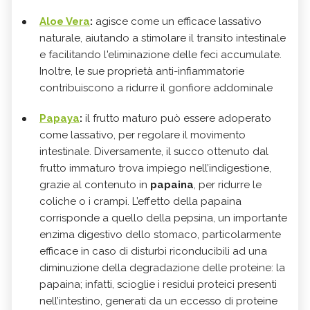
Aloe Vera
:
agisce come un efficace lassativo
naturale, aiutando a stimolare il transito intestinale
e facilitando l'eliminazione delle feci accumulate.
Inoltre, le sue proprietà anti-infiammatorie
contribuiscono a ridurre il gonfiore addominale
Papaya
:
il frutto maturo può essere adoperato
come lassativo, per regolare il movimento
intestinale. Diversamente, il succo ottenuto dal
frutto immaturo trova impiego nell’indigestione,
grazie al contenuto in
papaina
, per ridurre le
coliche o i crampi. L’effetto della papaina
corrisponde a quello della pepsina, un importante
enzima digestivo dello stomaco, particolarmente
efficace in caso di disturbi riconducibili ad una
diminuzione della degradazione delle proteine: la
papaina; infatti, scioglie i residui proteici presenti
nell’intestino, generati da un eccesso di proteine