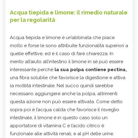
Acqua tiepida e limone: il rimedio naturale
per la regolarità
Acqua tiepida e limone è un’abbinata che piace
molto e forse le sono attribuite funzionalità superiori a
quelle effettive, ed è il caso di fare chiarezza. In
merito all’aiuto all’intestino il limone in sè può essere
interessante perchè
la sua polpa contiene pectina,
una fibra solubile che favorisce la digestione e attiva
la motilità intestinale. Nel succo quindi sarebbe
necessario aggiungere anche la polpa, altrimenti
questa azione non può essere attivata. Come detto
sopra poi è l’acqua calda che favorisce il risveglio
intestinale, il limone è in questo caso solo un
apportatore di vitamina C e l’acido citrico è
funzionale alle attività renali, e al pH delle urine.