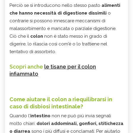
Perciò se si introducono nello stesso pasto
alimenti
che hanno necessità di digestione dissimili
o
contrarie si possono innescare meccanismi di
malassorbimento e mancata o parziale digestione.
Ciò che il
colon
non è stato messo in grado di
digerire, lo rilascia così com'è o lo trattiene nel
tentativo di assorbirlo.
Scopri anche
le tisane per il colon
infiammato
Come aiutare il colon a riequilibrarsi in
caso di disbiosi intestinale?
Quando l'
intestino
non ne può più invia segnali
molto chiari:
dolori addominali, gonfiori, stitichezza
o diarrea
sono i più diffusi e conclamati. Per aiutarlo