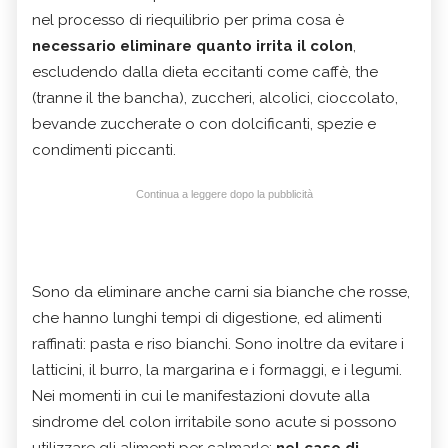
nel processo di riequilibrio per prima cosa è
necessario eliminare quanto irrita il colon
,
escludendo dalla dieta eccitanti come caffè, the
(tranne il the bancha), zuccheri, alcolici, cioccolato,
bevande zuccherate o con dolcificanti, spezie e
condimenti piccanti.
Continua a leggere dopo la pubblicità
Sono da eliminare anche carni sia bianche che rosse,
che hanno lunghi tempi di digestione, ed alimenti
raffinati: pasta e riso bianchi. Sono inoltre da evitare i
latticini, il burro, la margarina e i formaggi, e i legumi.
Nei momenti in cui le manifestazioni dovute alla
sindrome del colon irritabile sono acute si possono
utilizzare gli alimenti per calmarle:
nel caso di