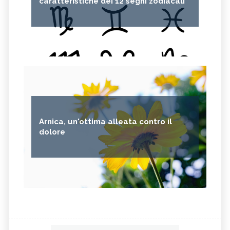
caratteristiche dei 12 segni zodiacali
Arnica, un'ottima alleata contro il
dolore