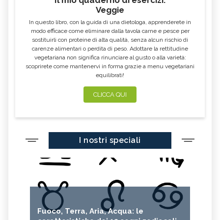
Il mio quaderno di esercizi.
Veggie
In questo libro, con la guida di una dietologa, apprenderete in
modo efficace come eliminare dalla tavola carne e pesce per
sostituirli con proteine di alta qualità, senza alcun rischio di
carenze alimentari o perdita di peso. Adottare la rettitudine
vegetariana non significa rinunciare al gusto o alla varietà:
scoprirete come mantenervi in forma grazie a menu vegetariani
equilibrati!
CLICCA QUI
I nostri speciali
Fuoco, Terra, Aria, Acqua: le