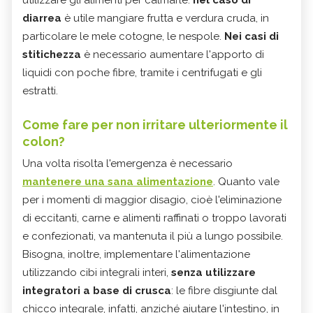
diarrea
è utile mangiare frutta e verdura cruda, in
particolare le mele cotogne, le nespole.
Nei casi di
stitichezza
è necessario aumentare l'apporto di
liquidi con poche fibre, tramite i centrifugati e gli
estratti.
Come fare per non irritare ulteriormente il
colon?
Una volta risolta l'emergenza è necessario
mantenere una sana alimentazione
. Quanto vale
per i momenti di maggior disagio, cioè l'eliminazione
di eccitanti, carne e alimenti raffinati o troppo lavorati
e confezionati, va mantenuta il più a lungo possibile.
Bisogna, inoltre, implementare l'alimentazione
utilizzando cibi integrali interi,
senza utilizzare
integratori a base di crusca
: le fibre disgiunte dal
chicco integrale, infatti, anziché aiutare l'intestino, in