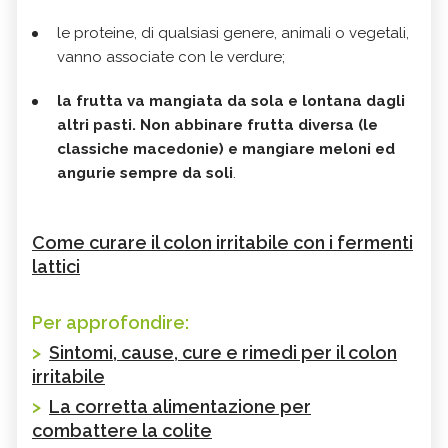
le proteine, di qualsiasi genere, animali o vegetali,
vanno associate con le verdure;
la frutta va mangiata da sola e lontana dagli
altri pasti. Non abbinare frutta diversa (le
classiche macedonie) e mangiare meloni ed
angurie sempre da soli
.
Come curare il colon irritabile con i fermenti
lattici
Per approfondire:
>
Sintomi, cause, cure e rimedi per il colon
irritabile
>
La corretta alimentazione per
combattere la colite