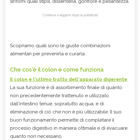
sintomi quali stipsi, dissenteria, gonfiore e pesantezza.
Continua a leggere dopo la pubblicità
Scopriamo quali sono le giuste combinazioni
alimentari per prevenirla e curarla.
Che cos'è il colon e come funziona
Il
colon
è l'ultimo tratto dell'apparato digerente
.
La sua funzione è di assorbimento finale di quanto
non precedentemente trattenuto e utilizzato
dall'intestino tenue, sopratutto acqua, e di
eliminazione di ciò che non è più utilizzabile. Il suo
buon funzionamento permette di completare il
processo digestivo in maniera ottimale e di evacuare
quanto non necessario.