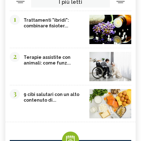
I più letti
1
Trattamenti "ibridi":
combinare fisioter...
2
Terapie assistite con
animali: come funz...
3
9 cibi salutari con un alto
contenuto di...