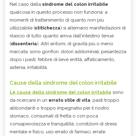
Nel caso della
sindrome del colon irritabile
qualcosa in questo processo non funziona: a
momenti di trattenimento di quanto non più
utilizzabile (
stitichezza
) si alternano manifestazioni di
rilascio di tutto quanto arriva dall'intestino tenue
(
dissenteria
). Altri sintomi, di gravità più o meno
marcata, sono gonfiori, dolori addominali, pesantezza
dopo i pasti, febbre di lieve entità, affaticamento,
astenia, irritabilità.
Cause della sindrome del colon irritabile
Le cause della sindrome del colon irritabile
sono
da ricercare in un
errato stile di vita
: pasti troppo
abbondanti o troppo impegnativi per il nostro
stomaco, consumati di fretta o con poca
consapevolezza e tranquillità, condizioni di stress
mentale e fisico, uso errato di farmaci, errate