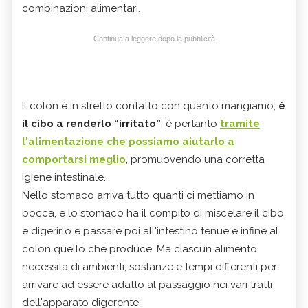
combinazioni alimentari.
Continua a leggere dopo la pubblicità
Il colon è in stretto contatto con quanto mangiamo,
è
il cibo a renderlo “irritato”
, è pertanto
tramite
l'alimentazione che possiamo aiutarlo a
comportarsi meglio
, promuovendo una corretta
igiene intestinale.
Nello stomaco arriva tutto quanti ci mettiamo in
bocca, e lo stomaco ha il compito di miscelare il cibo
e digerirlo e passare poi all'intestino tenue e infine al
colon quello che produce. Ma ciascun alimento
necessita di ambienti, sostanze e tempi differenti per
arrivare ad essere adatto al passaggio nei vari tratti
dell'apparato digerente.