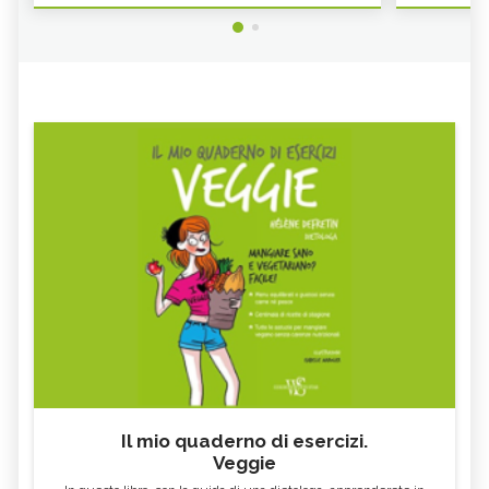
Il mio quaderno di esercizi.
Veggie