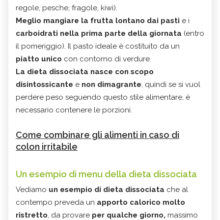
regole, pesche, fragole, kiwi).
Meglio mangiare la frutta lontano dai pasti
e i
carboidrati nella prima parte della giornata
(entro
il pomeriggio). Il pasto ideale è costituito da un
piatto unico
con contorno di verdure.
La dieta dissociata nasce con scopo
disintossicante
e
non dimagrante
, quindi se si vuol
perdere peso seguendo questo stile alimentare, è
necessario contenere le porzioni.
Come combinare gli alimenti in caso di
colon irritabile
Un esempio di menu della dieta dissociata
Vediamo
un esempio di dieta dissociata
che al
contempo preveda un
apporto calorico molto
ristretto
, da provare
per qualche giorno,
massimo