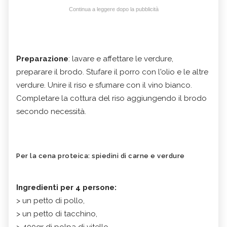
Continua a leggere dopo la pubblicità
Preparazione
: lavare e affettare le verdure,
preparare il brodo. Stufare il porro con l'olio e le altre
verdure. Unire il riso e sfumare con il vino bianco.
Completare la cottura del riso aggiungendo il brodo
secondo necessità.
Per la cena proteica: spiedini di carne e verdure
Ingredienti per 4 persone:
> un petto di pollo,
> un petto di tacchino,
> 400gr di polpa di vitello,