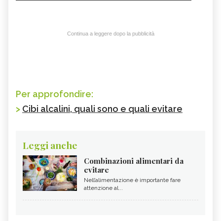
Continua a leggere dopo la pubblicità
Per approfondire:
>
Cibi alcalini, quali sono e quali evitare
Leggi anche
Combinazioni alimentari da
evitare
Nell’alimentazione è importante fare
attenzione al...