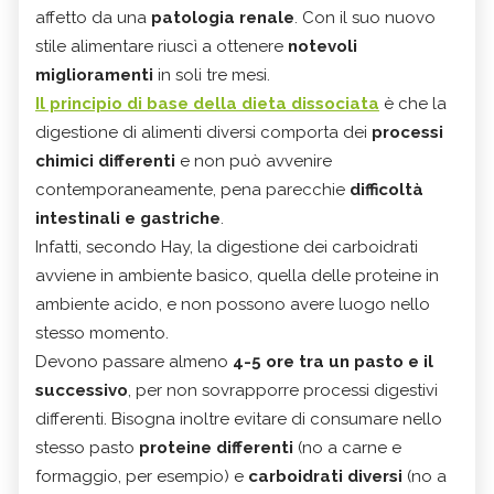
affetto da una
patologia renale
. Con il suo nuovo
stile alimentare riuscì a ottenere
notevoli
miglioramenti
in soli tre mesi.
Il principio di base della dieta dissociata
è che la
digestione di alimenti diversi comporta dei
processi
chimici differenti
e non può avvenire
contemporaneamente, pena parecchie
difficoltà
intestinali e gastriche
.
Infatti, secondo Hay, la digestione dei carboidrati
avviene in ambiente basico, quella delle proteine in
ambiente acido, e non possono avere luogo nello
stesso momento.
Devono passare almeno
4-5 ore tra un pasto e il
successivo
, per non sovrapporre processi digestivi
differenti. Bisogna inoltre evitare di consumare nello
stesso pasto
proteine differenti
(no a carne e
formaggio, per esempio) e
carboidrati diversi
(no a