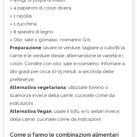
> 4 peperoni di colori diversi,
> 1 cipolla,
> 1 zucchina,
> 8 spiedini di legno.
> Olio, sale o gomasio, rosmarino Q.b.
Preparazione
: lavare le verdure, tagliare a cubotti la
carne e le verdure stesse, alternandone le varietà e i
colori. Condire con olio, sale e rosmarino. Infornare a
180 gradi per circa 10-15 minuti, a seconda delle
preferenze.
Alternativa vegetariana
: utilizzate tomino o
scamorza invece della carne, cucinate come da
indicazioni.
Alternativa Vegan
: usate il tofu, e/o seitan invece
della carne, cucinate come da indicazioni.
Come si fanno le combinazioni alimentari