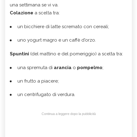
una settimana se vi va.
Colazione
a scelta tra:
un bicchiere di latte scremato con cereali;
uno yogurt magro e un caffè d'orzo.
Spuntini
(del mattino e del pomeriggio) a scelta tra:
una spremuta di
arancia
o
pompelmo
;
un frutto a piacere;
un centrifugato di verdura.
Continua a leggere dopo la pubblicità