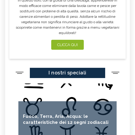
In questo libro, con la guida di una dietologa, apprenderete in
modo efficace come eliminare dalla tavola carne e pesce per
sostituirli con proteine di alta qualità, senza alcun rischio di
carenze alimentari o perdita di peso. Adottare la rettitudine
vegetariana non significa rinunciare al gusto o alla varietà:
scoprirete come mantenervi in forma grazie a menu vegetariani
equilibrati!
CLICCA QUI
I nostri speciali
Fuoco, Terra, Aria, Acqua: le
caratteristiche dei 12 segni zodiacali