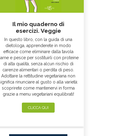
Il mio quaderno di
esercizi. Veggie
In questo libro, con la guida di una
dietologa, apprenderete in modo
efficace come eliminare dalla tavola
arne e pesce per sostituirli con proteine
di alta qualità, senza alcun rischio di
carenze alimentari o perdita di peso.
Adottare la rettitudine vegetariana non
significa rinunciare al gusto o alla varietà:
scoprirete come mantenervi in forma
grazie a menu vegetariani equilibrati!
CLICCA QUI