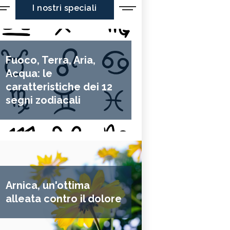
I nostri speciali
Fuoco, Terra, Aria,
Acqua: le
caratteristiche dei 12
segni zodiacali
Arnica, un'ottima
alleata contro il dolore