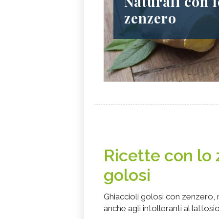
Naturali con 
zenzero
Ricette con lo 
golosi
Ghiaccioli golosi con zenzero, 
anche agli intolleranti al lattosio