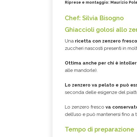
Riprese e montaggio: Maurizio Pole
Chef: Silvia Bisogno
Ghiaccioli golosi allo z
Una
ricetta con zenzero fresc
zuccheri nascosti presenti in molt
Ottima anche per chi è intoller
alle mandorle).
Lo zenzero va pelato e può es
seconda delle esigenze del piatt
Lo zenzero fresco
va conservato
dell’uso e può mantenersi fino a t
Tempo di preparazione