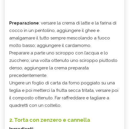
Preparazione
: versare la crema di latte e la farina di
cocco in un pentolino, aggiungere il ghee e
amalgamare il tutto sempre mescolando a fuoco
molto basso; aggiungere il cardamomo.
Preparare a parte uno sciroppo con l’acqua e lo
zucchero; una volta ottenuto uno sciroppo piuttosto
denso, aggiungere la crema preparata
precedentemente.
Ungere un foglio di carta da forno poggiato su una
teglia e poi metterci la frutta secca tritata, versare poi
il composto ottenuto. Far raffreddare e tagliare a
quadretti con un coltello.
2. Torta con zenzero e cannella
Ingredienti
: