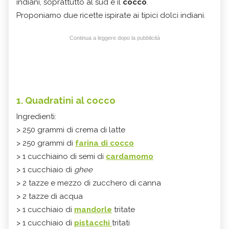
indiani, soprattutto al sud è il
cocco
.
Proponiamo due ricette ispirate ai tipici dolci indiani.
Continua a leggere dopo la pubblicità
1. Quadratini al cocco
Ingredienti:
> 250 grammi di crema di latte
> 250 grammi di
farina di cocco
> 1 cucchiaino di semi di
cardamomo
> 1 cucchiaio di
ghee
> 2 tazze e mezzo di zucchero di canna
> 2 tazze di acqua
> 1 cucchiaio di
mandorle
tritate
> 1 cucchiaio di
pistacchi
tritati