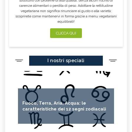
sostituirli con proteine di alta qualità, senza alcun rischio di
carenze alimentari o perdita di peso. Adottare la rettitudine
vegetariana non significa rinunciare al gusto o alla varietà:
scoprirete come mantenervi in forma grazie a menu vegetariani
equilibrati!
CLICCA QUI
I nostri speciali
Fuoco, Terra, Aria, Acqua: le
caratteristiche dei 12 segni zodiacali