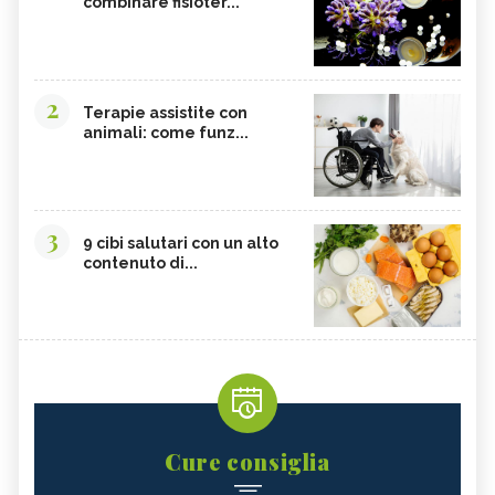
combinare fisioter...
2
Terapie assistite con
animali: come funz...
3
9 cibi salutari con un alto
contenuto di...
Cure consiglia