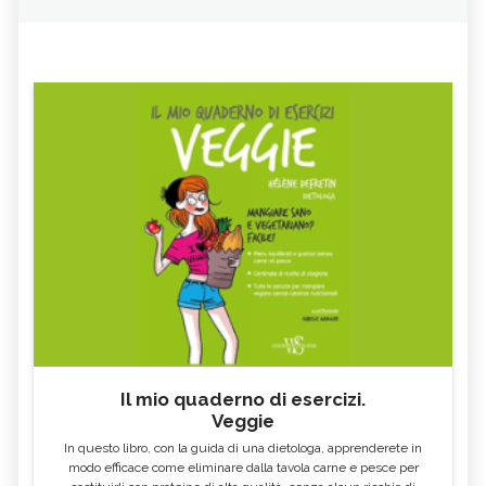
Il mio quaderno di esercizi.
Veggie
In questo libro, con la guida di una dietologa, apprenderete in
modo efficace come eliminare dalla tavola carne e pesce per