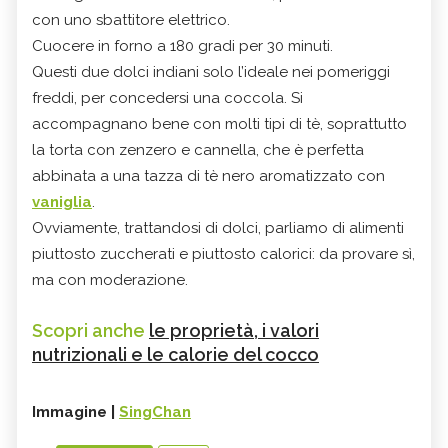
con uno sbattitore elettrico.
Cuocere in forno a 180 gradi per 30 minuti.
Questi due dolci indiani solo l’ideale nei pomeriggi
freddi, per concedersi una coccola. Si
accompagnano bene con molti tipi di tè, soprattutto
la torta con zenzero e cannella, che è perfetta
abbinata a una tazza di tè nero aromatizzato con
vaniglia
.
Ovviamente, trattandosi di dolci, parliamo di alimenti
piuttosto zuccherati e piuttosto calorici: da provare sì,
ma con moderazione.
Scopri anche
le proprietà, i valori
nutrizionali e le calorie del cocco
Immagine |
SingChan