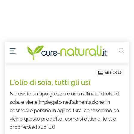
ARTICOLO
L'olio di soia, tutti gli usi
Ne esiste un tipo grezzo e uno raffinato di olio di
soia, e viene impiegato nell'alimentazione, in
cosmesi e persino in agricoltura: conosciamo da
vicino questo prodotto, come si ottiene, le sue
proprietà e i suoi usi