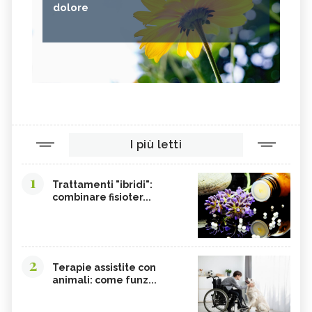
dolore
I più letti
1
Trattamenti "ibridi":
combinare fisioter...
2
Terapie assistite con
animali: come funz...