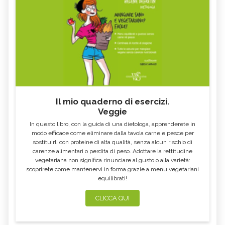
Il mio quaderno di esercizi.
Veggie
In questo libro, con la guida di una dietologa, apprenderete in
modo efficace come eliminare dalla tavola carne e pesce per
sostituirli con proteine di alta qualità, senza alcun rischio di
carenze alimentari o perdita di peso. Adottare la rettitudine
vegetariana non significa rinunciare al gusto o alla varietà:
scoprirete come mantenervi in forma grazie a menu vegetariani
equilibrati!
CLICCA QUI