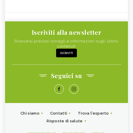
Iscriviti alla newsletter
Riceverai preziosi consigli e informazioni sugli ultimi
contenuti
ISCRIVITI
Seguici su
Chi siamo
Contatti
Trova l'esperto
Risposte di salute
CONDIZIONI D'USO
POLICY PRIVACY
COOKIES