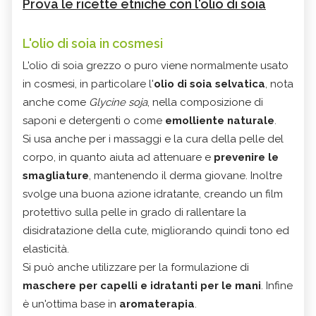
Prova le ricette etniche con l'olio di soia
L'olio di soia in cosmesi
L'olio di soia grezzo o puro viene normalmente usato
in cosmesi, in particolare l'
olio di soia selvatica
, nota
anche come
Glycine soja
, nella composizione di
saponi e detergenti o come
emolliente naturale
.
Si usa anche per i massaggi e la cura della pelle del
corpo, in quanto aiuta ad attenuare e
prevenire le
smagliature
, mantenendo il derma giovane. Inoltre
svolge una buona azione idratante, creando un film
protettivo sulla pelle in grado di rallentare la
disidratazione della cute, migliorando quindi tono ed
elasticità.
Si può anche utilizzare per la formulazione di
maschere per capelli e idratanti per le mani
. Infine
è un'ottima base in
aromaterapia
.