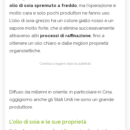
olio di soia spremuto a freddo
, ma l'operazione è
molto cara e solo pochi produttori ne fanno uso.
L'olio di soia grezzo ha un colore giallo-rosso e un
sapore molto forte, che si elimina successivamente
attraverso altri
processi di raffinazione
, fino a
ottenere un olio chiaro e dalle migliori proprietà
organolettiche.
Continua a leggere dopo la pubblicità
Diffuso da millenni in oriente, in particolare in Cina,
oggigiorno anche gli Stati Uniti ne sono un grande
produttore.
L'olio di soia e le sue proprietà