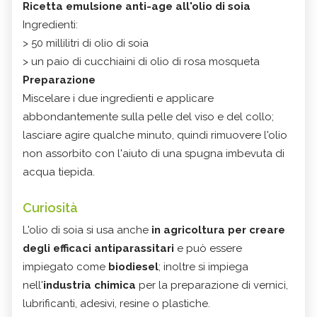
Ricetta emulsione anti-age all'olio di soia
Ingredienti:
> 50 millilitri di olio di soia
> un paio di cucchiaini di olio di rosa mosqueta
Preparazione
Miscelare i due ingredienti e applicare
abbondantemente sulla pelle del viso e del collo;
lasciare agire qualche minuto, quindi rimuovere l'olio
non assorbito con l'aiuto di una spugna imbevuta di
acqua tiepida.
Curiosità
L'olio di soia si usa anche
in agricoltura per creare
degli efficaci antiparassitari
e può essere
impiegato come
biodiesel
; inoltre si impiega
nell'
industria chimica
per la preparazione di vernici,
lubrificanti, adesivi, resine o plastiche.