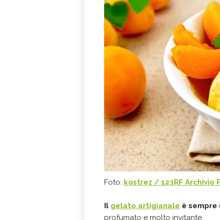
Foto:
kostrez / 123RF Archivio 
Il
gelato artigianale
è sempre 
profumato e molto invitante.