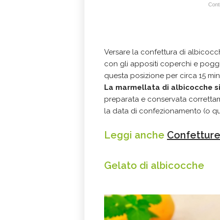
Conti
Versare la confettura di albicoc
con gli appositi coperchi e poggia
questa posizione per circa 15 min
La marmellata di albicocche s
preparata e conservata correttam
la data di confezionamento (o qu
Leggi anche
Confetture
Gelato di albicocche