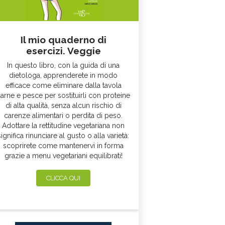
Il mio quaderno di
esercizi. Veggie
In questo libro, con la guida di una
dietologa, apprenderete in modo
efficace come eliminare dalla tavola
arne e pesce per sostituirli con proteine
di alta qualità, senza alcun rischio di
carenze alimentari o perdita di peso.
Adottare la rettitudine vegetariana non
significa rinunciare al gusto o alla varietà:
scoprirete come mantenervi in forma
grazie a menu vegetariani equilibrati!
CLICCA QUI