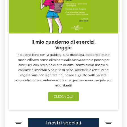
Il mio quaderno di esercizi.
Veggie
In questo libro, con la guida di una dietologa, apprenderete in
modo efficace come eliminare dalla tavola carne e pesce per
sostituirli con proteine di alta qualità, senza alcun rischio di
carenze alimentari o perdita di peso. Adottare la rettitudine
vegetariana non significa rinunciare al gusto o alla varietà:
scoprirete come mantenervi in forma grazie a menu vegetariani
equilibrati!
CLICCA QUI
I nostri speciali