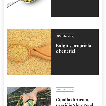
NUTRIZIONE
Bulgur, proprietà
e benefici
NUTRIZIONE
Cipolla di Airola,
presidio Slow Food