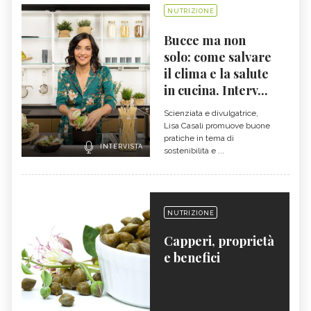
NUTRIZIONE
Bucce ma non
solo: come salvare
il clima e la salute
in cucina. Interv...
Scienziata e divulgatrice,
Lisa Casali promuove buone
pratiche in tema di
INTERVISTA
sostenibilità e ...
NUTRIZIONE
Capperi, proprietà
e benefici