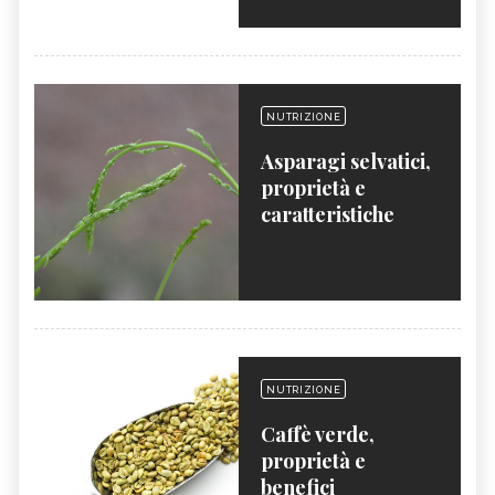
NUTRIZIONE
Asparagi selvatici,
proprietà e
caratteristiche
NUTRIZIONE
Caffè verde,
proprietà e
benefici