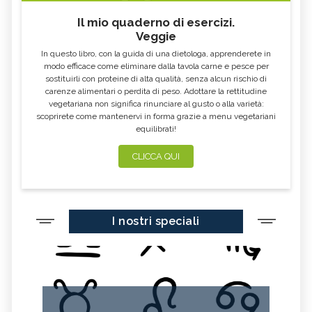
Il mio quaderno di esercizi.
Veggie
In questo libro, con la guida di una dietologa, apprenderete in
modo efficace come eliminare dalla tavola carne e pesce per
sostituirli con proteine di alta qualità, senza alcun rischio di
carenze alimentari o perdita di peso. Adottare la rettitudine
vegetariana non significa rinunciare al gusto o alla varietà:
scoprirete come mantenervi in forma grazie a menu vegetariani
equilibrati!
CLICCA QUI
I nostri speciali