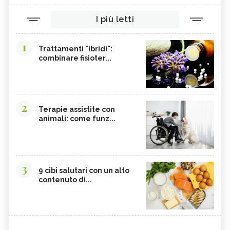
I più letti
1
Trattamenti "ibridi":
combinare fisioter...
2
Terapie assistite con
animali: come funz...
3
9 cibi salutari con un alto
contenuto di...