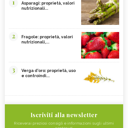
1
Asparagi: proprietà, valori
nutrizionali...
2
Fragole: proprietà, valori
nutrizionali,...
3
Verga d'oro: proprietà, uso
e controindi...
Iscriviti alla newsletter
Riceverai preziosi consigli e informazioni sugli ultimi