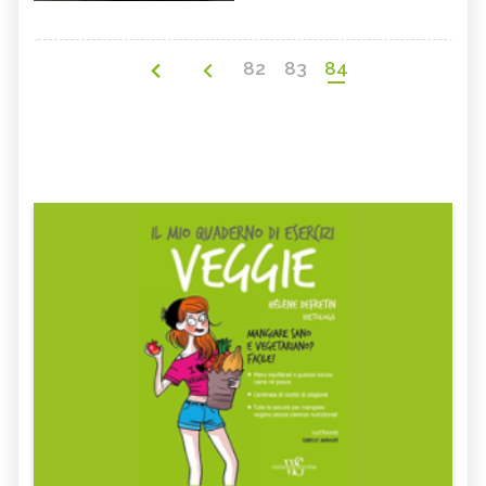
82
83
84