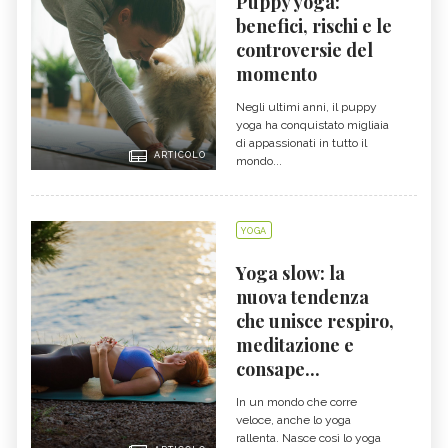
Puppy yoga:
benefici, rischi e le
controversie del
momento
Negli ultimi anni, il puppy
yoga ha conquistato migliaia
di appassionati in tutto il
ARTICOLO
mondo...
YOGA
Yoga slow: la
nuova tendenza
che unisce respiro,
meditazione e
consape...
In un mondo che corre
veloce, anche lo yoga
rallenta. Nasce così lo yoga