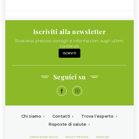
Iscriviti alla newsletter
Riceverai preziosi consigli e informazioni sugli ultimi
contenuti
ISCRIVITI
Seguici su
Chi siamo
Contatti
Trova l'esperto
Risposte di salute
CONDIZIONI D'USO
POLICY PRIVACY
COOKIES