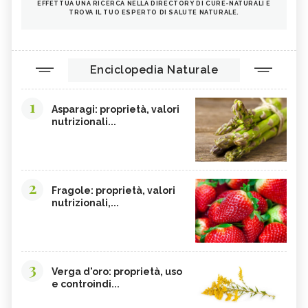
EFFETTUA UNA RICERCA NELLA DIRECTORY DI CURE-NATURALI E
TROVA IL TUO ESPERTO DI SALUTE NATURALE.
Enciclopedia Naturale
1
Asparagi: proprietà, valori
nutrizionali...
2
Fragole: proprietà, valori
nutrizionali,...
3
Verga d'oro: proprietà, uso
e controindi...