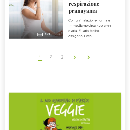
respirazione
pranayama
Con un'inalazione normale
immettiamo circa 500 cm3
d'aria. E l'aria è cibo,
ARTICOLO
ossigeno. Ecco...
1
2
3