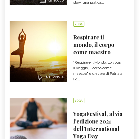
ARTICOLO
slow, una pratica...
YOGA
Respirare il
mondo, il corpo
come maestro
"Respirare il Mondo. Lo yoga,
il viaggio, il corpo come
maestro" è un libro di Patrizia
INTERVISTA
Fo...
YOGA
YogaFestival, al via
l'edizione 2021
dell'International
Yoga Day