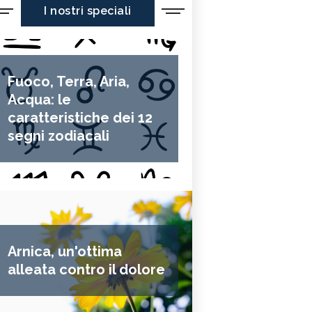
I nostri speciali
Fuoco, Terra, Aria,
Acqua: le
caratteristiche dei 12
segni zodiacali
Arnica, un'ottima
alleata contro il dolore