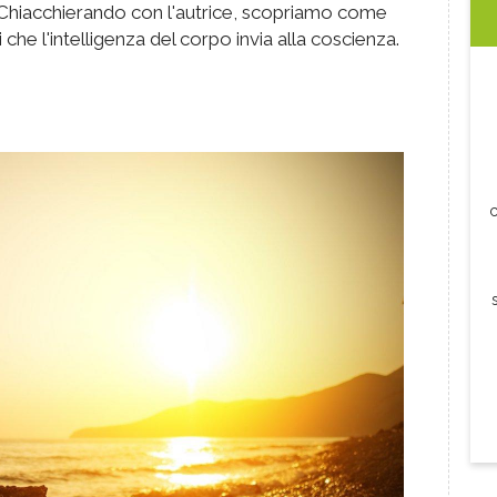
i. Chiacchierando con l'autrice, scopriamo come
che l'intelligenza del corpo invia alla coscienza.
c