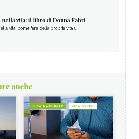
nella vita: il libro di Donna Fahri
lla vita: come fare della propria vita u...
are anche
VITA NATURALE
VITA GREEN