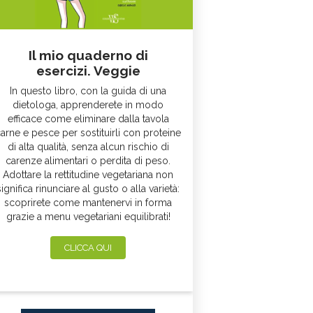
Il mio quaderno di
esercizi. Veggie
In questo libro, con la guida di una
dietologa, apprenderete in modo
efficace come eliminare dalla tavola
arne e pesce per sostituirli con proteine
di alta qualità, senza alcun rischio di
carenze alimentari o perdita di peso.
Adottare la rettitudine vegetariana non
significa rinunciare al gusto o alla varietà:
scoprirete come mantenervi in forma
grazie a menu vegetariani equilibrati!
CLICCA QUI