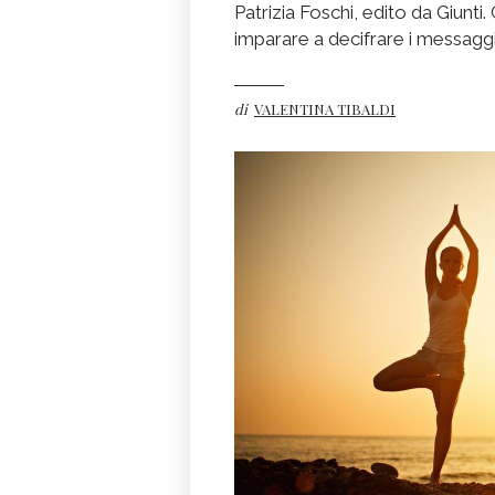
Patrizia Foschi, edito da Giunt
imparare a decifrare i messaggi 
di
VALENTINA TIBALDI