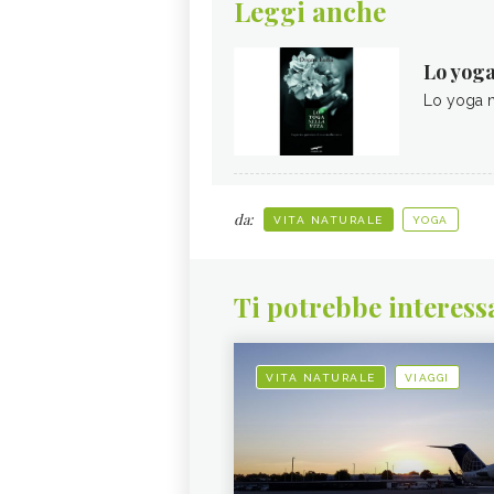
Leggi anche
Lo yoga 
Lo yoga ne
da:
VITA NATURALE
YOGA
Ti potrebbe interess
VITA NATURALE
VIAGGI