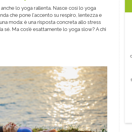
anche lo yoga rallenta. Nasce così lo yoga
onda che pone l'accento su respiro, lentezza e
na moda: è una risposta concreta allo stress
da sé. Ma cos’è esattamente lo yoga slow? A chi
c