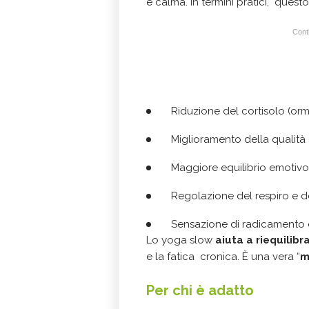
e calma. In termini pratici, questo
Conti
Riduzione del cortisolo (or
Miglioramento della qualit
Maggiore equilibrio emotiv
Regolazione del respiro e d
Sensazione di radicamento 
Lo yoga slow
aiuta a riequilibrar
e la fatica cronica. È una vera “
m
Per chi è adatto