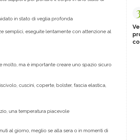
uidato in stato di veglia profonda
Ve
e semplici, eseguite lentamente con attenzione al
pr
co
e molto, ma è importante creare uno spazio sicuro
iscivolo, cuscini, coperte, bolster, fascia elastica,
enzio, una temperatura piacevole
ti al giorno, meglio se alla sera o in momenti di