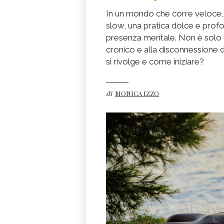
In un mondo che corre veloce, 
slow, una pratica dolce e prof
presenza mentale. Non è solo u
cronico e alla disconnessione 
si rivolge e come iniziare?
di
MONICA IZZO