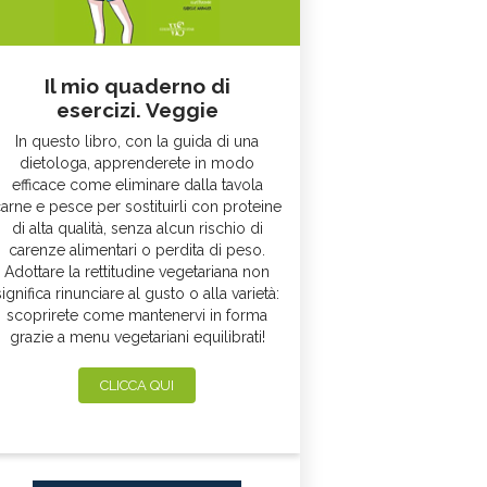
Il mio quaderno di
esercizi. Veggie
In questo libro, con la guida di una
dietologa, apprenderete in modo
efficace come eliminare dalla tavola
arne e pesce per sostituirli con proteine
di alta qualità, senza alcun rischio di
carenze alimentari o perdita di peso.
Adottare la rettitudine vegetariana non
significa rinunciare al gusto o alla varietà:
scoprirete come mantenervi in forma
grazie a menu vegetariani equilibrati!
CLICCA QUI