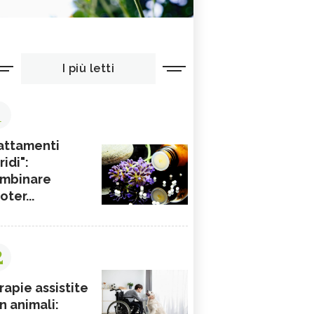
I più letti
1
attamenti
ridi":
mbinare
ioter...
2
rapie assistite
n animali: