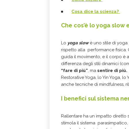
Cosa dice la scienza?
Che cos’è lo yoga slow e
Lo
yoga slow
è uno stile di yoga
rispetto alla performance fisica.
guida il movimento, e il corpo 
differenza degli stili dinamici (com
“fare di più”
, ma
sentire di più
Restorative Yoga, lo Yin Yoga, l
anche tecniche di mindfulness, 
I benefici sul sistema ne
Rallentare ha un impatto diretto
stimola il sistema parasimpatico,