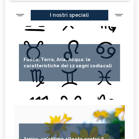
I nostri speciali
Fuoco, Terra, Aria, Acqua: le
caratteristiche dei 12 segni zodiacali
Arnica, un'ottima alleata contro il