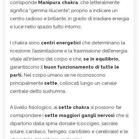
corrisponde
Manipura chakra
, che letteralmente
significa “gemma rilucente”, proprio a indicare un
centro radioso e brillante, in grado di irradiare energia
e luce nello spazio tutto intorno.
I chakra sono
centri energetici
che determinano la
ricezione, l’assimilazione e la trasmissione dell’energia
vitale all’interno del corpo e che,
se in equilibrio,
garantiscono il
buon funzionamento di tutte le
parti.
Nel corpo umano se ne riconoscono
principalmente
sette
, collocati lungo un canale
centrale detto sushumna.
A livello fisiologico, ai
sette chakra
si possono far
corrispondere i
sette maggiori gangli nervosi
che si
dipartono dalla spina dorsale (coccigeo, sacrale,
solare, cardiaco, faringeo, carotideo e cerebrale) e le