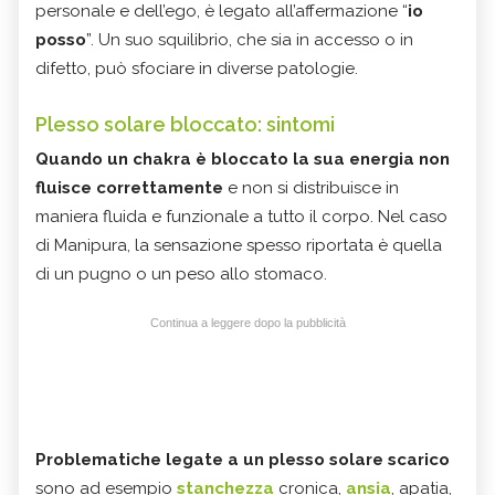
personale e dell’ego, è legato all’affermazione “
io
posso
”. Un suo squilibrio, che sia in accesso o in
difetto, può sfociare in diverse patologie.
Plesso solare bloccato: sintomi
Quando un chakra è bloccato la sua energia non
fluisce correttamente
e non si distribuisce in
maniera fluida e funzionale a tutto il corpo. Nel caso
di Manipura, la sensazione spesso riportata è quella
di un pugno o un peso allo stomaco.
Continua a leggere dopo la pubblicità
Problematiche legate a un plesso solare scarico
sono ad esempio
stanchezza
cronica,
ansia
, apatia,