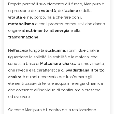
Proprio perché il suo elemento è il fuoco, Manipura è
espressione della
volontà
, dell’
azione
e della
vitalità
e, nel corpo, ha a che fare con il
metabolismo
e con i processi combustivi che danno
origine al
nutrimento
, all’
energia
e alla
trasformazione
.
Nell’ascesa lungo la
sushumna
, i primi due chakra
riguardano la solidità, la stabilità e la materia, che
sono alla base di
Muladhara chakra
, e il movimento,
che invece è la caratteristica di
Svadisthana
. Il
terzo
chakra
è quindi necessario per trasformare gli
elementi passivi di terra e acqua in energia dinamica,
che consente all’individuo di continuare a crescere
ed evolvere.
Siccome Manipura è il centro della realizzazione