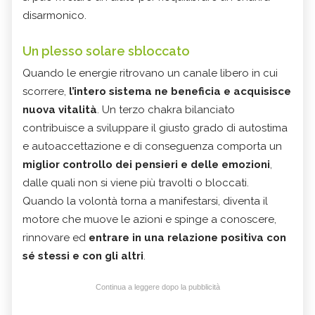
disarmonico.
Un plesso solare sbloccato
Quando le energie ritrovano un canale libero in cui
scorrere,
l’intero sistema ne beneficia e acquisisce
nuova vitalità
. Un terzo chakra bilanciato
contribuisce a sviluppare il giusto grado di autostima
e autoaccettazione e di conseguenza comporta un
miglior controllo dei pensieri e delle emozioni
,
dalle quali non si viene più travolti o bloccati.
Quando la volontà torna a manifestarsi, diventa il
motore che muove le azioni e spinge a conoscere,
rinnovare ed
entrare in una relazione positiva con
sé stessi e con gli altri
.
Continua a leggere dopo la pubblicità