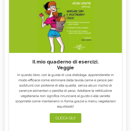
Il mio quaderno di esercizi.
Veggie
In questo libro, con la guida di una dietologa, apprenderete in
modo efficace come eliminare dalla tavola carne e pesce per
sostituirli con proteine di alta qualità, senza alcun rischio di
carenze alimentari o perdita di peso. Adottare la rettitudine
vegetariana non significa rinunciare al gusto o alla varietà:
scoprirete come mantenervi in forma grazie a menu vegetariani
equilibrati!
CLICCA QUI