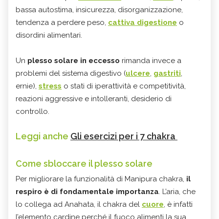
bassa autostima, insicurezza, disorganizzazione,
tendenza a perdere peso,
cattiva digestione
o
disordini alimentari.
Un
plesso solare in eccesso
rimanda invece a
problemi del sistema digestivo (
ulcere
,
gastriti
,
ernie),
stress
o stati di iperattività e competitività,
reazioni aggressive e intolleranti, desiderio di
controllo.
Leggi anche
Gli esercizi per i 7 chakra
Come sbloccare il plesso solare
Per migliorare la funzionalità di Manipura chakra,
il
respiro è di fondamentale importanza
. L’aria, che
lo collega ad Anahata, il chakra del
cuore
, è infatti
l’elemento cardine perché il fuoco alimenti la sua