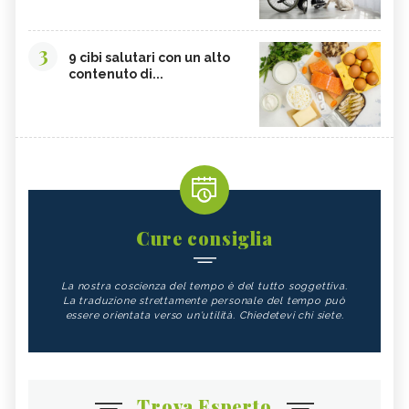
3
9 cibi salutari con un alto
contenuto di...
Cure consiglia
La nostra coscienza del tempo è del tutto soggettiva.
La traduzione strettamente personale del tempo può
essere orientata verso un'utilità. Chiedetevi chi siete.
Trova Esperto