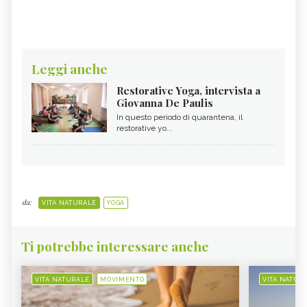
Leggi anche
Restorative Yoga, intervista a
Giovanna De Paulis
In questo periodo di quarantena, il
restorative yo...
da:
VITA NATURALE
YOGA
Ti potrebbe interessare anche
VITA NATURALE
MOVIMENTO
VITA NATUR