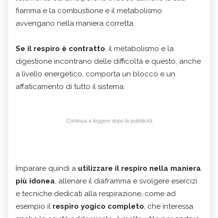
fiamma e la combustione e il metabolismo
avvengano nella maniera corretta.
Se il respiro è contratto
, il metabolismo e la
digestione incontrano delle difficoltà e questo, anche
a livello energetico, comporta un blocco e un
affaticamento di tutto il sistema.
Continua a leggere dopo la pubblicità
Imparare quindi a
utilizzare il respiro nella maniera
più idonea
, allenare il diaframma e svolgere esercizi
e tecniche dedicati alla respirazione, come ad
esempio il
respiro yogico completo
, che interessa