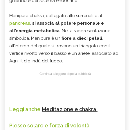
ghiandole del sistema endocrino.
Manipura chakra, collegato alle surrenali e al
pancreas
,
si associa al potere personale e
all’energia metabolica
. Nella rappresentazione
simbolica, Manipura è un
fiore a dieci petali
,
all’interno del quale si trovano un triangolo con il
vertice rivolto verso il basso e un ariete, associato ad
Agni, il dio indù del fuoco.
Continua a leggere dopo la pubblicità
Leggi anche
Meditazione e chakra
Plesso solare e forza di volontà