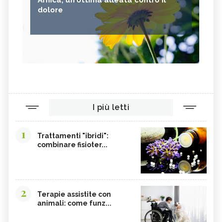
dolore
I più letti
1
Trattamenti "ibridi":
combinare fisioter...
2
Terapie assistite con
animali: come funz...