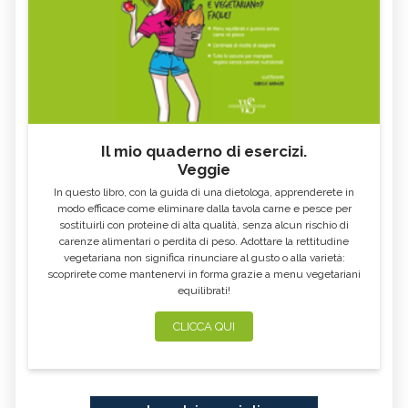
Il mio quaderno di esercizi.
Veggie
In questo libro, con la guida di una dietologa, apprenderete in
modo efficace come eliminare dalla tavola carne e pesce per
sostituirli con proteine di alta qualità, senza alcun rischio di
carenze alimentari o perdita di peso. Adottare la rettitudine
vegetariana non significa rinunciare al gusto o alla varietà:
scoprirete come mantenervi in forma grazie a menu vegetariani
equilibrati!
CLICCA QUI