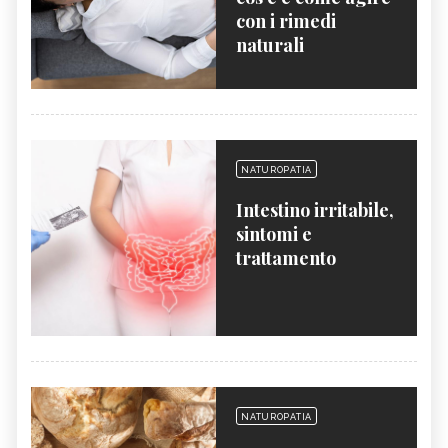
con i rimedi
naturali
NATUROPATIA
Intestino irritabile,
sintomi e
trattamento
NATUROPATIA