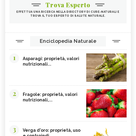
Trova Esperto
EFFETTUA UNA RICERCA NELLA DIRECTORY DI CURE-NATURALI E
TROVA IL TUO ESPERTO DI SALUTE NATURALE.
Enciclopedia Naturale
1
Asparagi: proprietà, valori
nutrizionali...
2
Fragole: proprietà, valori
nutrizionali,...
3
Verga d'oro: proprietà, uso
e controindi...