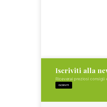
Iscriviti alla n
Riceverai preziosi consigli 
ISCRIVITI