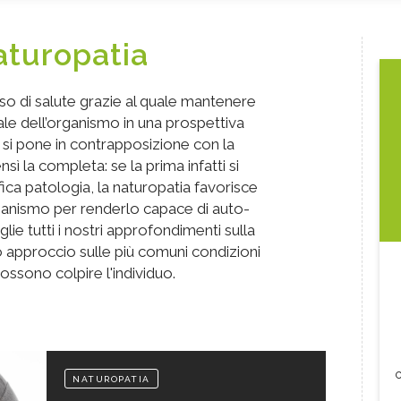
turopatia
so di salute grazie al quale mantenere
ale dell’organismo in una prospettiva
n si pone in contrapposizione con la
ì la completa: se la prima infatti si
fica patologia, la naturopatia favorisce
rganismo per renderlo capace di auto-
lie tutti i nostri approfondimenti sulla
 approccio sulle più comuni condizioni
ossono colpire l'individuo.
c
NATUROPATIA