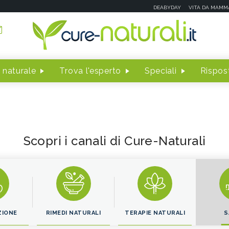
DEABYDAY
VITA DA MAMM
 naturale
Trova l'esperto
Speciali
Rispost
Scopri i canali di Cure-Naturali
ZIONE
RIMEDI NATURALI
TERAPIE NATURALI
S