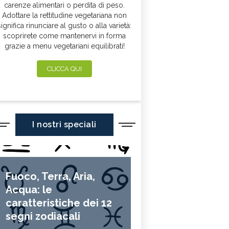
carenze alimentari o perdita di peso.
Adottare la rettitudine vegetariana non
significa rinunciare al gusto o alla varietà:
scoprirete come mantenervi in forma
grazie a menu vegetariani equilibrati!
CLICCA QUI
I nostri speciali
Fuoco, Terra, Aria,
Acqua: le
caratteristiche dei 12
segni zodiacali