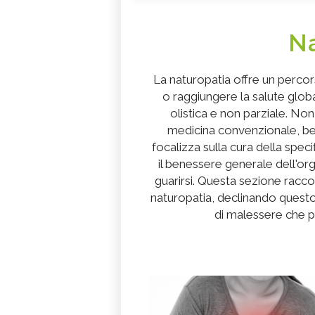
Na
La naturopatia offre un percor
o raggiungere la salute glob
olistica e non parziale. No
medicina convenzionale, bens
focalizza sulla cura della speci
il benessere generale dell'o
guarirsi. Questa sezione raccog
naturopatia, declinando questo
di malessere che p