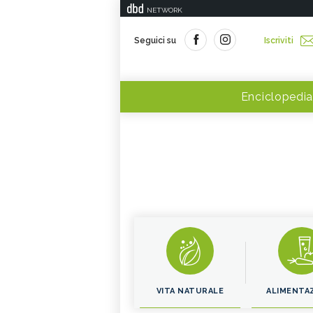
NETWORK
Seguici su
Iscriviti
Enciclopedia
VITA NATURALE
ALIMENTA