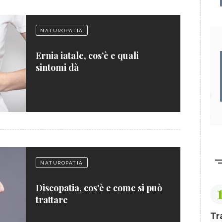
NATUROPATIA
Ernia iatale, cos’è e quali
sintomi dà
NATUROPATIA
Discopatia, cos'è e come si può
trattare
Tr