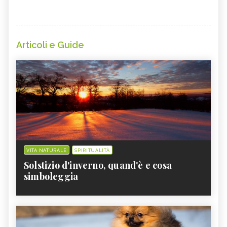
Articoli e Guide
VITA NATURALE
SPIRITUALITÀ
Solstizio d'inverno, quand'è e cosa
simboleggia