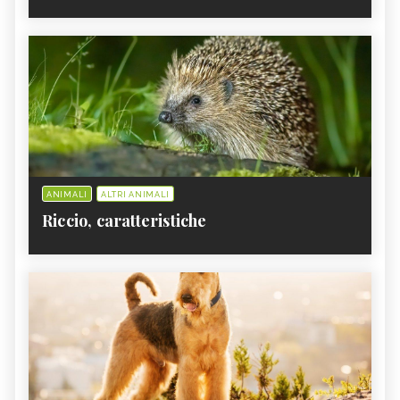
ANIMALI
ALTRI ANIMALI
Riccio, caratteristiche