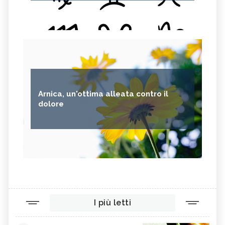
Arnica, un'ottima alleata contro il
dolore
I più letti