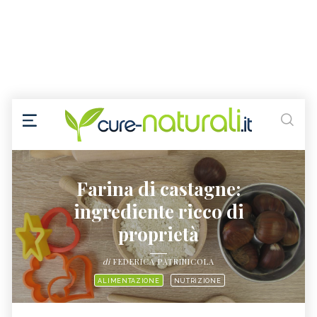
Farina di castagne:
ingrediente ricco di
proprietà
di
FEDERICA PATRINICOLA
ALIMENTAZIONE
NUTRIZIONE