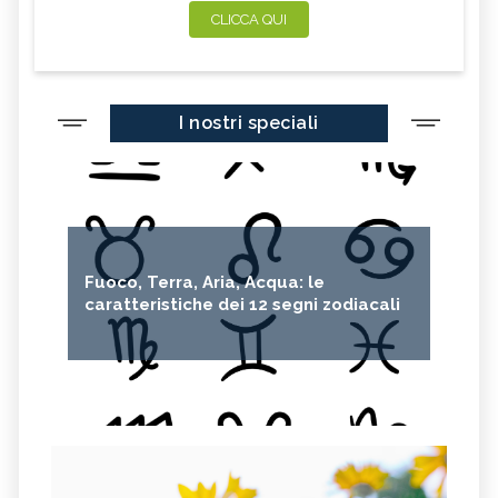
CLICCA QUI
I nostri speciali
Fuoco, Terra, Aria, Acqua: le
caratteristiche dei 12 segni zodiacali