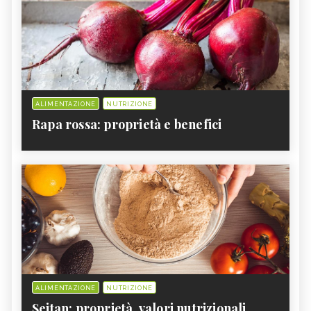
ALIMENTAZIONE
NUTRIZIONE
Rapa rossa: proprietà e benefici
ALIMENTAZIONE
NUTRIZIONE
Seitan: proprietà, valori nutrizionali,