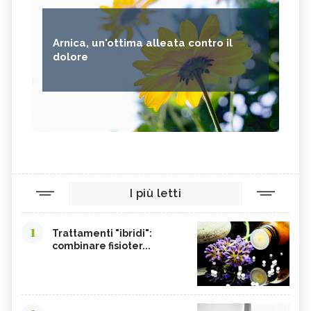
Arnica, un'ottima alleata contro il
dolore
I più letti
1
Trattamenti "ibridi":
combinare fisioter...