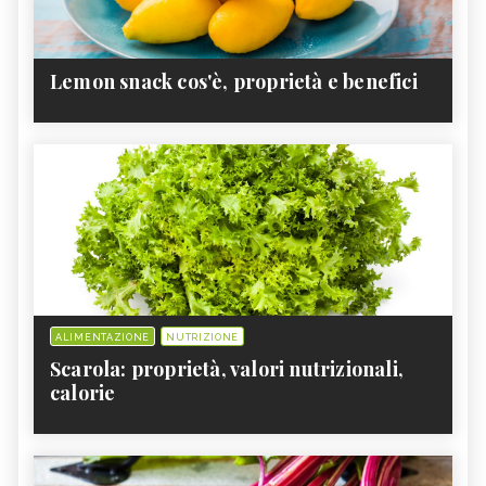
Lemon snack cos'è, proprietà e benefici
ALIMENTAZIONE
NUTRIZIONE
Scarola: proprietà, valori nutrizionali,
calorie