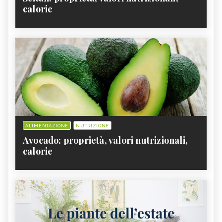
calorie
ALIMENTAZIONE
NUTRIZIONE
Avocado: proprietà, valori nutrizionali,
calorie