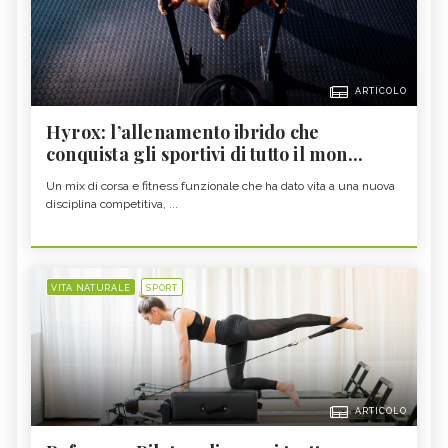
ARTICOLO
Hyrox: l’allenamento ibrido che
conquista gli sportivi di tutto il mon...
Un mix di corsa e fitness funzionale che ha dato vita a una nuova
disciplina competitiva, ...
VITA NATURALE
SPORT
ARTICOLO