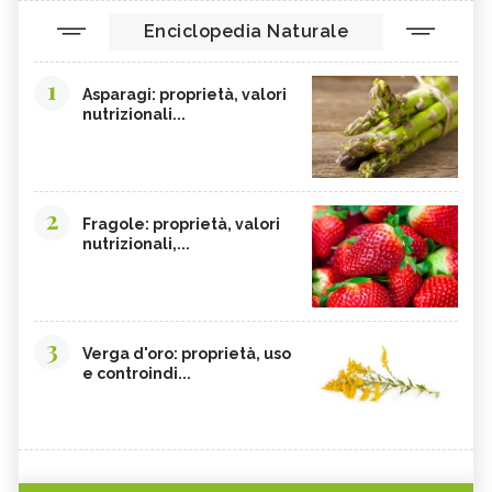
Enciclopedia Naturale
1
Asparagi: proprietà, valori
nutrizionali...
2
Fragole: proprietà, valori
nutrizionali,...
3
Verga d'oro: proprietà, uso
e controindi...