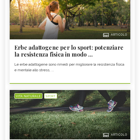
ARTICOLO
Erbe adattogene per lo sport: potenziare
la resistenza fisica in modo ...
Le erbe adattogene sono rimedi per migliorare la resistenza fisica
e mentale allo stress, ...
VITA NATURALE
SPORT
ARTICOLO