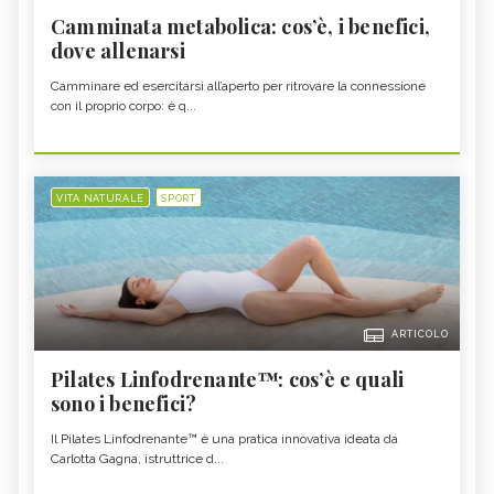
Camminata metabolica: cos’è, i benefici,
dove allenarsi
Camminare ed esercitarsi all’aperto per ritrovare la connessione
con il proprio corpo: è q...
VITA NATURALE
SPORT
ARTICOLO
Pilates Linfodrenante™: cos’è e quali
sono i benefici?
Il Pilates Linfodrenante™ è una pratica innovativa ideata da
Carlotta Gagna, istruttrice d...