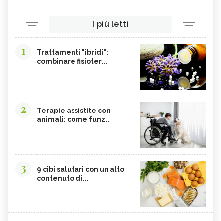
I più letti
1
Trattamenti "ibridi":
combinare fisioter...
2
Terapie assistite con
animali: come funz...
3
9 cibi salutari con un alto
contenuto di...