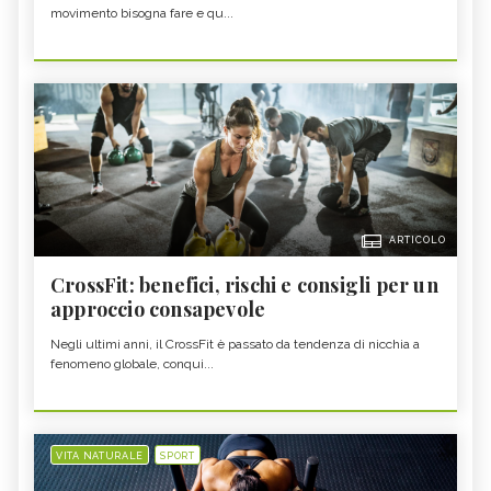
movimento bisogna fare e qu...
ARTICOLO
CrossFit: benefici, rischi e consigli per un
approccio consapevole
Negli ultimi anni, il CrossFit è passato da tendenza di nicchia a
fenomeno globale, conqui...
VITA NATURALE
SPORT