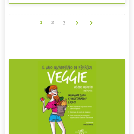
1
2
3