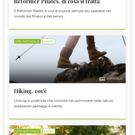
Reformer Pilates, di cosa si tratta
Il Reformer Pilates è una disciplina sempre più popolare nel
mondo del fitness e del benes...
VITA NATURALE
SPORT
ARTICOLO
Hiking, cos'è
L’hiking è un’attività che consiste nel camminare nella natura
esplorando paesaggi e mante...
VITA NATURALE
SPORT