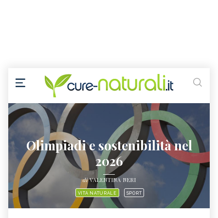
Olimpiadi e sostenibilità nel
2026
di
VALENTINA NERI
VITA NATURALE
SPORT