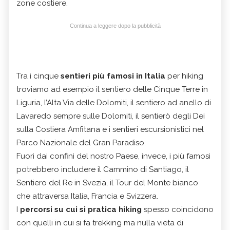
zone costiere.
Continua a leggere dopo la pubblicità
Tra i cinque
sentieri più famosi in Italia
per hiking
troviamo ad esempio il sentiero delle Cinque Terre in
Liguria, l’Alta Via delle Dolomiti, il sentiero ad anello di
Lavaredo sempre sulle Dolomiti, il sentierò degli Dei
sulla Costiera Amfitana e i sentieri escursionistici nel
Parco Nazionale del Gran Paradiso.
Fuori dai confini del nostro Paese, invece, i più famosi
potrebbero includere il Cammino di Santiago, il
Sentiero del Re in Svezia, il Tour del Monte bianco
che attraversa Italia, Francia e Svizzera.
I
percorsi su cui si pratica hiking
spesso coincidono
con quelli in cui si fa trekking ma nulla vieta di