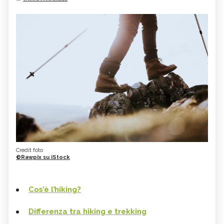
Credit foto
©Rawpix su iStock
Cos’è l’hiking?
Differenza tra hiking e trekking