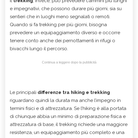
Il
trekking
, invece, può prevedere cammini più lunghi
e impegnativi, che possono durare più giorni, sia su
sentieri che in luoghi meno segnalati o remoti.
Quando si fa trekking per più giorni, bisogna
prevedere un equipaggiamento diverso e occorre
tenere conto anche dei pernottamenti in rifugi o
bivacchi lungo il percorso.
Continua a leggere dopo la pubblicità
Le principali
differenze tra hiking e trekking
riguardano quindi la durata ma anche l’impegno in
termini fisici e di attrezzatura. Se l’hiking è alla portata
di chiunque abbia un minimo di preparazione fisica e
attrezzatura di base, il trekking richiede una maggiore
resistenza, un equipaggiamento più completo e una