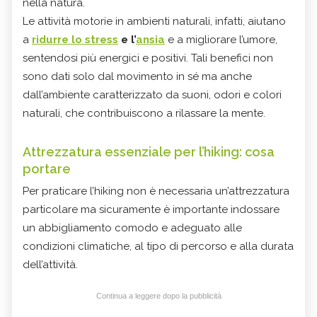
nella natura.
Le attività motorie in ambienti naturali, infatti, aiutano
a
ridurre lo stress
e l’
ansia
e a migliorare l’umore,
sentendosi più energici e positivi. Tali benefici non
sono dati solo dal movimento in sé ma anche
dall’ambiente caratterizzato da suoni, odori e colori
naturali, che contribuiscono a rilassare la mente.
Attrezzatura essenziale per l’hiking: cosa
portare
Per praticare l’hiking non è necessaria un’attrezzatura
particolare ma sicuramente è importante indossare
un abbigliamento comodo e adeguato alle
condizioni climatiche, al tipo di percorso e alla durata
dell’attività.
Continua a leggere dopo la pubblicità