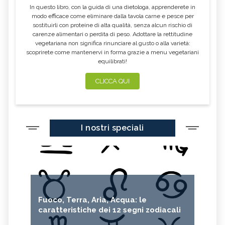
In questo libro, con la guida di una dietologa, apprenderete in
modo efficace come eliminare dalla tavola carne e pesce per
sostituirli con proteine di alta qualità, senza alcun rischio di
carenze alimentari o perdita di peso. Adottare la rettitudine
vegetariana non significa rinunciare al gusto o alla varietà:
scoprirete come mantenervi in forma grazie a menu vegetariani
equilibrati!
CLICCA QUI
I nostri speciali
Fuoco, Terra, Aria, Acqua: le
caratteristiche dei 12 segni zodiacali