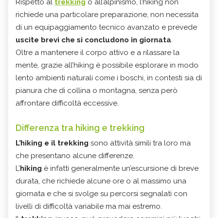
Rispetto al
trekking
o all’alpinismo, l’hiking non
richiede una particolare preparazione, non necessita
di un equipaggiamento tecnico avanzato e prevede
uscite brevi che si concludono in giornata
.
Oltre a mantenere il corpo attivo e a rilassare la
mente, grazie all’hiking è possibile esplorare in modo
lento ambienti naturali come i boschi, in contesti sia di
pianura che di collina o montagna, senza però
affrontare difficoltà eccessive.
Differenza tra hiking e trekking
L’hiking e il trekking
sono attività simili tra loro ma
che presentano alcune differenze.
L’
hiking
è infatti generalmente un’escursione di breve
durata, che richiede alcune ore o al massimo una
giornata e che si svolge su percorsi segnalati con
livelli di difficoltà variabile ma mai estremo.