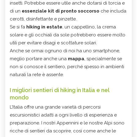
insetti. Potrebbe essere utile anche dotarsi di torcia e
di un
essenziale kit di pronto soccorso
che includa
cerotti, disinfettante e pinzette.
Se si fa
hiking in estate
, un cappellino, la crema
solare e gli occhiali da sole potrebbero essere molto
utili per evitare disagi e scottature solari.
Anche se ormai ognuno di noi ha uno smartphone,
meglio portare anche una
mappa
, specialmente se
non si conosce il sentiero, perché spesso in ambienti
naturali la rete è assente.
I migliori sentieri di hiking in Italia e nel
mondo
L’Italia offre una grande varietà di percorsi
escursionistici adatti a ogni livello di esperienza e
preparazione. I nostri Appennini e le nostre Alpi sono
ricche di sentieri da scoprire, così come anche le