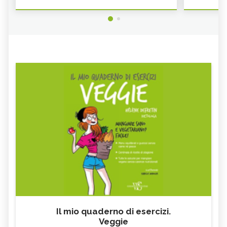
Il mio quaderno di esercizi.
Veggie