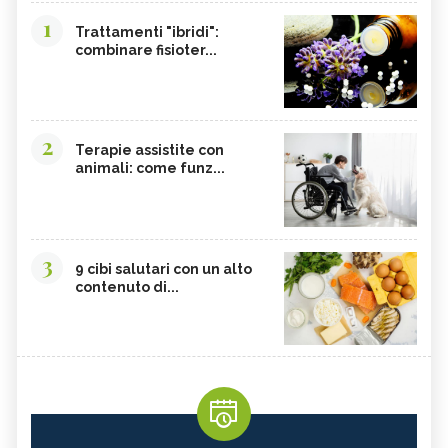
1
Trattamenti "ibridi":
combinare fisioter...
2
Terapie assistite con
animali: come funz...
3
9 cibi salutari con un alto
contenuto di...