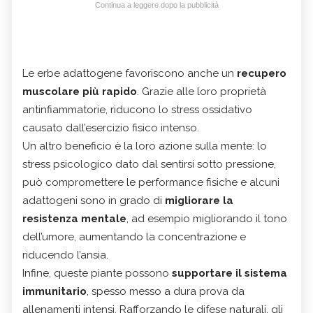
Continua a leggere dopo la pubblicità
Le erbe adattogene favoriscono anche un
recupero
muscolare più rapido
. Grazie alle loro proprietà
antinfiammatorie, riducono lo stress ossidativo
causato dall’esercizio fisico intenso.
Un altro beneficio è la loro azione sulla mente: lo
stress psicologico dato dal sentirsi sotto pressione,
può compromettere le performance fisiche e alcuni
adattogeni sono in grado di
migliorare la
resistenza mentale
, ad esempio migliorando il tono
dell’umore, aumentando la concentrazione e
riducendo l’ansia.
Infine, queste piante possono
supportare il sistema
immunitario
, spesso messo a dura prova da
allenamenti intensi. Rafforzando le difese naturali, gli