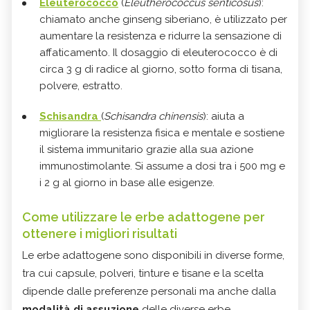
Eleuterococco
(
Eleutherococcus senticosus
):
chiamato anche ginseng siberiano, è utilizzato per
aumentare la resistenza e ridurre la sensazione di
affaticamento. Il dosaggio di eleuterococco è di
circa 3 g di radice al giorno, sotto forma di tisana,
polvere, estratto.
Schisandra
(
Schisandra chinensis
): aiuta a
migliorare la resistenza fisica e mentale e sostiene
il sistema immunitario grazie alla sua azione
immunostimolante. Si assume a dosi tra i 500 mg e
i 2 g al giorno in base alle esigenze.
Come utilizzare le erbe adattogene per
ottenere i migliori risultati
Le erbe adattogene sono disponibili in diverse forme,
tra cui capsule, polveri, tinture e tisane e la scelta
dipende dalle preferenze personali ma anche dalla
modalità di assuzione
delle diverse erbe.