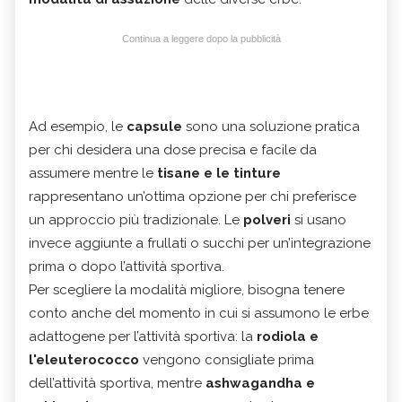
Continua a leggere dopo la pubblicità
Ad esempio, le
capsule
sono una soluzione pratica
per chi desidera una dose precisa e facile da
assumere mentre le
tisane e le tinture
rappresentano un’ottima opzione per chi preferisce
un approccio più tradizionale. Le
polveri
si usano
invece aggiunte a frullati o succhi per un’integrazione
prima o dopo l’attività sportiva.
Per scegliere la modalità migliore, bisogna tenere
conto anche del momento in cui si assumono le erbe
adattogene per l’attività sportiva: la
rodiola e
l'eleuterococco
vengono consigliate prima
dell’attività sportiva, mentre
ashwagandha e