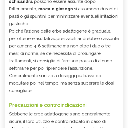
schisandra
possono essere assunte dopo
l’allenamento;
maca e ginsegn
si assumono durante i
pasti o gli spuntini, per minimizzare eventuali irritazioni
gastriche.
Poiché l’azione delle erbe adattogene è graduale,
per ottenere risultati apprezzabili andrebbero assunte
per almeno 4-6 settimane ma non oltre i due o tre
mesi; di norma, se c’è necessità di prolungare i
trattamenti, si consiglia di fare una pausa di alcune
settimane per poi riprendere l’assunzione.
Generalmente si inizia a dosaggi più bassi, da
modulare poi nel tempo, ma senza superare le dosi
consigliate.
Precauzioni e controindicazioni
Sebbene le erbe adattogene siano generalmente
sicure, il loro utilizzo è controindicato in caso di