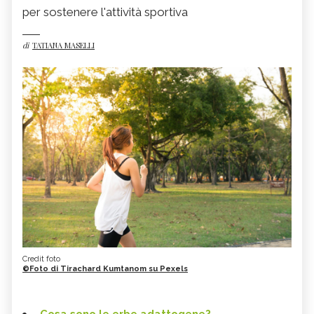
per sostenere l'attività sportiva
di
TATIANA MASELLI
Credit foto
©Foto di Tirachard Kumtanom su Pexels
Cosa sono le erbe adattogene?