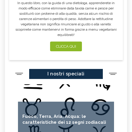
In questo libro, con la guida di una dietologa, apprenderete in
modo efficace come eliminare dalla tavola carne e pesce per
sostituirli con proteine di alta qualità, senza alcun rischio di
carenze alimentari o perdita di peso. Adottare la rettitudine
vegetariana non significa rinunciare al gusto o alla varietà:
scoprirete come mantenervi in forma grazie a menu vegetariani
equilibrati!
CLICCA QUI
I nostri speciali
Fuoco, Terra, Aria, Acqua: le
caratteristiche dei 12 segni zodiacali