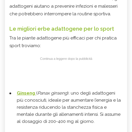
adattogeni aiutano a prevenire infezioni e malesseri
che potrebbero interrompere la routine sportiva.
Le migliori erbe adattogene per lo sport
Tra le piante adattogene più efficaci per chi pratica
sport troviamo:
Continua a leggere dopo la pubblicità
Ginseng
(
Panax ginseng
): uno degli adattogeni
più conosciuti, ideale per aumentare l’energia e la
resistenza riducendo la stanchezza fisica e
mentale durante gli allenamenti intensi. Si assume
al dosaggio di 200-400 mg al giorno.