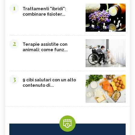
1
Trattamenti "ibridi":
combinare fisioter...
2
Terapie assistite con
animali: come funz...
3
9 cibi salutari con un alto
contenuto di...