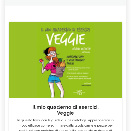
Il mio quaderno di esercizi.
Veggie
In questo libro, con la guida di una dietologa, apprenderete in
modo efficace come eliminare dalla tavola carne e pesce per
sostituirli con proteine di alta qualità, senza alcun rischio di