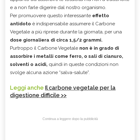
e a non farle digerire dal nostro organismo.
Per promuovere questo interessante
effetto
antidoto
è indispensabile assumere il Carbone
Vegetale a più riprese durante la giornata, per una
dose giornaliera di circa 1,5/2 grammi.
Purtroppo il Carbone Vegetale
non è in grado di
assorbire i metalli come ferro, o sali di cianuro,
solventi o acidi,
quindi in queste condizioni non
svolge alcuna azione “salva-salute”.
Leggi anche
Il carbone vegetale per la
digestione difficile >>
Continua a leggere dopo la pubblicità