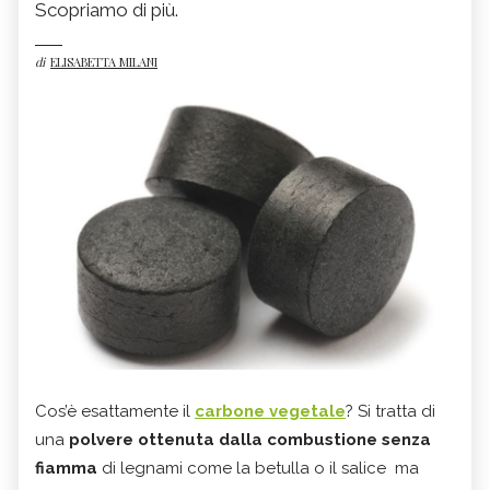
Scopriamo di più.
di
ELISABETTA MILANI
Cos’è esattamente il
carbone vegetale
? Si tratta di
una
polvere ottenuta dalla combustione senza
fiamma
di legnami come la betulla o il salice ma