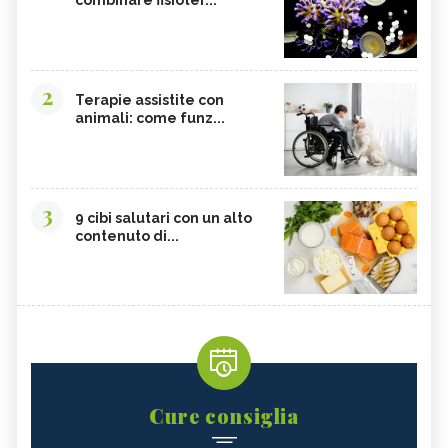
2
Terapie assistite con
animali: come funz...
3
9 cibi salutari con un alto
contenuto di...
Cure consiglia