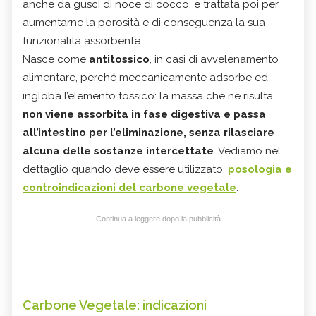
anche da gusci di noce di cocco, e trattata poi per
aumentarne la porosità e di conseguenza la sua
funzionalità assorbente.
Nasce come
antitossico
, in casi di avvelenamento
alimentare, perché meccanicamente adsorbe ed
ingloba l’elemento tossico: la massa che ne risulta
non viene assorbita in fase digestiva e passa
all’intestino per l’eliminazione, senza rilasciare
alcuna delle sostanze intercettate
. Vediamo nel
dettaglio quando deve essere utilizzato,
posologia e
controindicazioni del carbone vegetale
.
Continua a leggere dopo la pubblicità
Carbone Vegetale: indicazioni