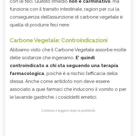
con le feci. Questo rimedio
non è carminativo
, ma
funziona con il transito intestinale, ragion per cui la
conseguenza dell’assunzione di carbone vegetale è
quella di produrre feci nere.
Carbone Vegetale: Controindicazioni
Abbiamo visto che il Carbone Vegetale assorbe molte
delle sostanze che ingeriamo.
E’ quindi
controindicato a chi sta seguendo una terapia
farmacologica
, poiché è a rischio l’efficacia della
stessa. Anche come antidoto non deve essere
associato a quei farmaci che inducono il vomito o per
le lavande gastriche, i cosiddetti emetici.
Continua a leggere dopo la pubblicità