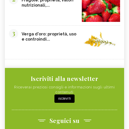
nutrizionali,...
3
Verga d'oro: proprietà, uso
e controindi...
Iscriviti alla newsletter
Riceverai preziosi consigli e informazioni sugli ultimi
contenuti
ISCRIVITI
Seguici su