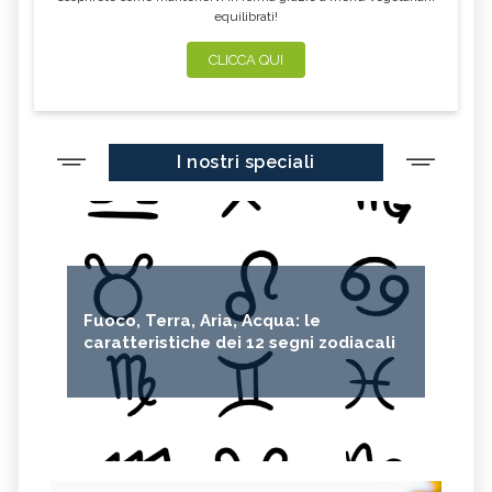
equilibrati!
CLICCA QUI
I nostri speciali
Fuoco, Terra, Aria, Acqua: le
caratteristiche dei 12 segni zodiacali