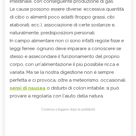
intestinale, con conseguente produzione di gas.
Le cause possono essere diverse: eccessiva quantità
di cibo o alimenti poco adatti (troppo grassi, cibi
elaborati, ecc.), associazione di certe sostanze e,
naturalmente, predisposizioni personali.
In campo alimentare non ci sono infatti regole fisse e
leggi ferree: ognuno deve imparare a conoscere se
stesso e assecondare il funzionamento del proprio
corpo, con un'alimentazione il più possibile ricca e
variata. Ma se la nostra digestione non è sempre
perfetta e ci provoca, oltre a meteorismo, occasionali
sensi di nausea
o disturbi di colon irritabile, si può
provare a regolarla con l'aiuto della natura.
Continua a leggere dopo la pubblicità