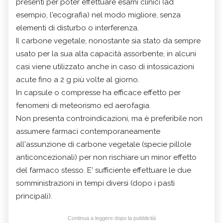
presenti per poter effettuare esami clinici (ad
esempio, l'ecografia) nel modo migliore, senza
elementi di disturbo o interferenza.
Il carbone vegetale, nonostante sia stato da sempre
usato per la sua alta capacità assorbente, in alcuni
casi viene utilizzato anche in caso di intossicazioni
acute fino a 2 g più volte al giorno.
In capsule o compresse ha efficace effetto per
fenomeni di meteorismo ed aerofagia.
Non presenta controindicazioni, ma è preferibile non
assumere farmaci contemporaneamente
all'assunzione di carbone vegetale (specie pillole
anticoncezionali) per non rischiare un minor effetto
del farmaco stesso. E' sufficiente effettuare le due
somministrazioni in tempi diversi (dopo i pasti
principali).
Continua a leggere dopo la pubblicità