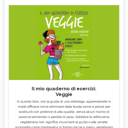
Il mio quaderno di esercizi.
Veggie
In questo libro, con la guida di una dietologa, apprenderete in
modo efficace come eliminare dalla tavola carne e pesce per
sostituirli con proteine di alta qualità, senza alcun rischio di
carenze alimentari o perdita di peso. Adottare la rettitudine
vegetariana non significa rinunciare al gusto o alla varietà:
scoprirete come mantenervi in forma grazie a menu vegetariani