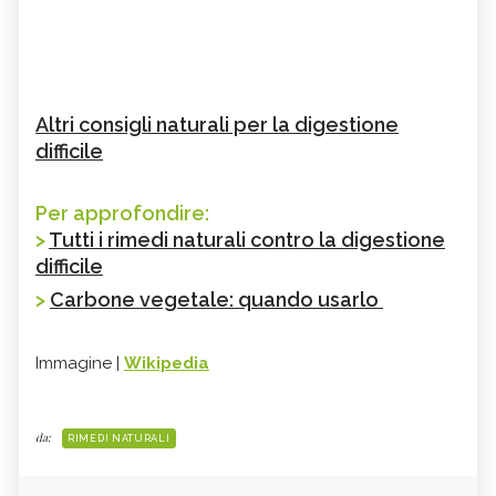
Altri consigli naturali per la digestione
difficile
Per approfondire:
>
Tutti i rimedi naturali contro la digestione
difficile
>
Carbone vegetale: quando usarlo
Immagine |
Wikipedia
da:
RIMEDI NATURALI