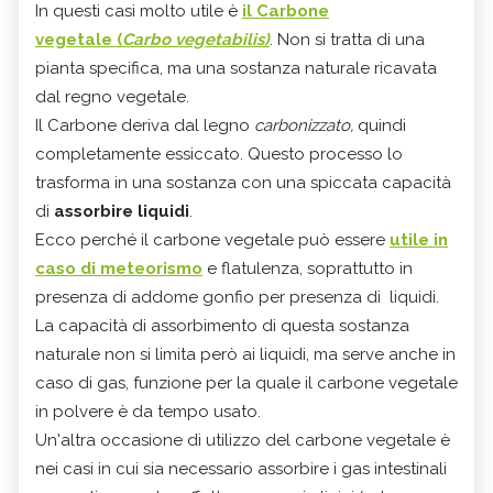
In questi casi molto utile è
il Carbone
vegetale (
Carbo vegetabilis)
. Non si tratta di una
pianta specifica, ma una sostanza naturale ricavata
dal regno vegetale.
Il Carbone deriva dal legno
carbonizzato,
quindi
completamente essiccato. Questo processo lo
trasforma in una sostanza con una spiccata capacità
di
assorbire liquidi
.
Ecco perché il carbone vegetale può essere
utile in
caso di meteorismo
e flatulenza, soprattutto in
presenza di addome gonfio per presenza di liquidi.
La capacità di assorbimento di questa sostanza
naturale non si limita però ai liquidi, ma serve anche in
caso di gas, funzione per la quale il carbone vegetale
in polvere è da tempo usato.
Un'altra occasione di utilizzo del carbone vegetale è
nei casi in cui sia necessario assorbire i gas intestinali