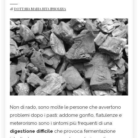
di
DOTT.SSA MARIA RITA INSOLERA
Non di rado, sono molte le persone che avvertono
problemi dopo i pasti: addome gonfio, flatulenze e
meterorismo sono i sintomi più frequenti di una
digestione difficile
che provoca fermentazione