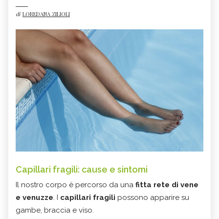
di
LOREDANA ZILIOLI
Capillari fragili: cause e sintomi
Il nostro corpo è percorso da una
fitta rete di vene
e venuzze
. I
capillari fragili
possono apparire su
gambe, braccia e viso.