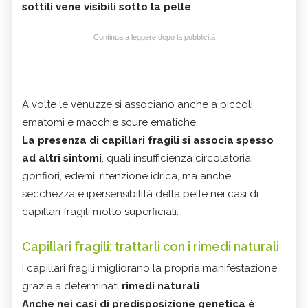
sottili vene visibili sotto la pelle
.
Continua a leggere dopo la pubblicità
A volte le venuzze si associano anche a piccoli
ematomi e macchie scure ematiche.
La presenza di capillari fragili si associa spesso
ad altri sintomi
, quali insufficienza circolatoria,
gonfiori, edemi, ritenzione idrica, ma anche
secchezza e ipersensibilità della pelle nei casi di
capillari fragili molto superficiali.
Capillari fragili: trattarli con i rimedi naturali
I capillari fragili migliorano la propria manifestazione
grazie a determinati
rimedi naturali
.
Anche nei casi di predisposizione genetica è