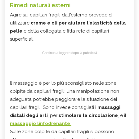
Rimedi naturali esterni
Agire sui capillari fragili dall'esterno prevede di
utilizzare
creme e oli per aiutare l'elasticità della
pelle
e della collegata e fitta rete di capillari
superficiali.
Continua a leggere dopo la pubblicità
Il massaggio è per lo più sconsigliato nelle zone
colpite da capillari fragili: una manipolazione non
adeguata potrebbe peggiorare la situazione dei
capillari fragili. Sono invece consigliati i
massaggi
distali degli arti
, per
stimolare la circolazione
, e il
massaggio linfodrenante
.
Sulle zone colpite da capillari fragili si possono