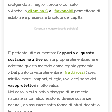
svolgendo al meglio il proprio compito.
> Anche la
vitamina C
e i
flavonoidi
permettono di
ristabilire e preservare la salute dei capillari.
Continua a leggere dopo la pubblicità
E' pertanto utile aumentare l
'apporto di queste
sostanze nutritive c
on la propria alimentazione e
adottare questo metodo come regola generale.
> Dal punto di vista alimentare i
frutti rossi
(ribes,
mirtillo, more, lamponi, ciliegie, uva, ecc) sono dei
vasoprotettori
molto validi.
Nel caso in cui si abbia bisogno di un rimedio
naturale sintomatico esistono diverse sostanze
naturali, da assumere sotto forma di infusi, decotti o
tintura madre: