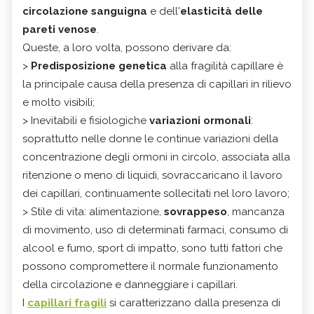
circolazione sanguigna
e dell'
elasticità delle
pareti venose
.
Queste, a loro volta, possono derivare da:
>
P
redisposizione genetica
alla fragilità capillare è
la principale causa della presenza di capillari in rilievo
e molto visibili;
> Inevitabili e fisiologiche
variazioni ormonali
:
soprattutto nelle donne le continue variazioni della
concentrazione degli ormoni in circolo, associata alla
ritenzione o meno di liquidi, sovraccaricano il lavoro
dei capillari, continuamente sollecitati nel loro lavoro;
> Stile di vita: alimentazione,
sovrappeso
, mancanza
di movimento, uso di determinati farmaci, consumo di
alcool e fumo, sport di impatto, sono tutti fattori che
possono compromettere il normale funzionamento
della circolazione e danneggiare i capillari.
I
capillari fragili
si caratterizzano dalla presenza di