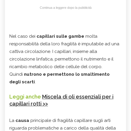
Continua a leggere dopo la pubblicità
Nel caso dei
capillari sulle gambe
molta
responsabilità della loro fragilità è imputabile ad una
cattiva circolazione. I capillari, insieme alla
circolazione linfatica, permettono il nutrimento e il
ricambio metabolico delle cellule del corpo.
Quindi
nutrono e permettono lo smaltimento
degli scarti
.
Leggi anche
Miscela di oli essenziali per i
capillari rotti >>
La
causa
principale di fragilità capillare sugli arti
riguarda problematiche a carico della qualità della