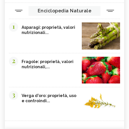
Enciclopedia Naturale
1
Asparagi: proprietà, valori
nutrizionali...
2
Fragole: proprietà, valori
nutrizionali,...
3
Verga d'oro: proprietà, uso
e controindi...