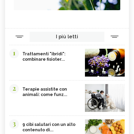
I più letti
1
Trattamenti "ibridi":
combinare fisioter...
2
Terapie assistite con
animali: come funz...
3
9 cibi salutari con un alto
contenuto di...