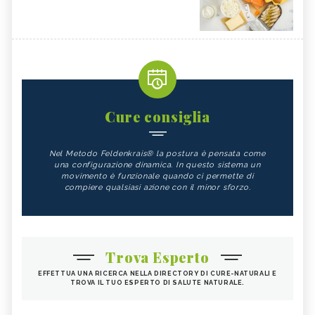
Cure consiglia
Nel Metodo Feldenkrais® la postura è pensata come
una configurazione dinamica. In questo sistema un
movimento è funzionale quando ci permette di
compiere qualsiasi azione con il minor sforzo.
Trova Esperto
EFFETTUA UNA RICERCA NELLA DIRECTORY DI CURE-NATURALI E
TROVA IL TUO ESPERTO DI SALUTE NATURALE.