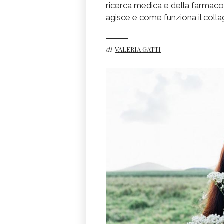
ricerca medica e della farmacol
agisce e come funziona il coll
di
VALERIA GATTI