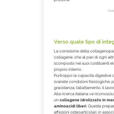
Conti
Verso quale tipo di int
La correzione della collagenopati
collagene, che al pari di ogni al
scomposto nei suoi costituenti ele
proprio interno.
Purtroppo le capacità digestive 
svariate condizioni fisiologiche,
gravidanza, l’allattamento, il lav
Alla ricerca italiana va riconosciu
un
collagene idrolizzato in ma
aminoacidi liberi
. Questa prepar
affezioni osteoarticolari, in assoc