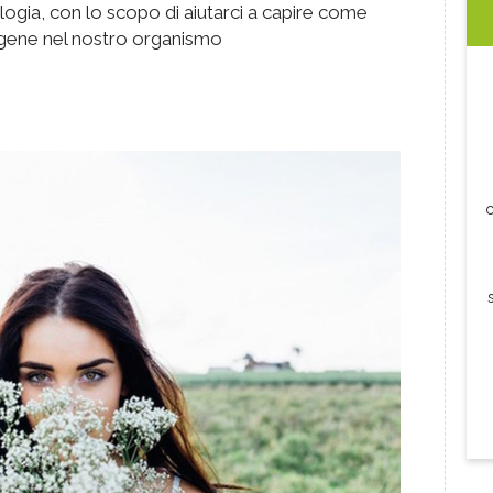
ogia, con lo scopo di aiutarci a capire come
agene nel nostro organismo
c