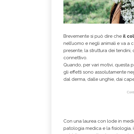
Brevemente si può dire che
il c
nell’uomo e negli animali e va a c
presente, la struttura dei tendini,
connettivo.
Quando, per vari motivi, questa p
gli effetti sono assolutamente ne
dal derma, dalle unghie, dai capell
Conti
Con una laurea con lode in medi
patologia medica e la fisiologia, i