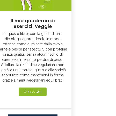
Il mio quaderno di
esercizi. Veggie
In questo libro, con la guida di una
dietologa, apprenderete in modo
efficace come eliminare dalla tavola
arne e pesce per sostituirli con proteine
di alta qualità, senza alcun rischio di
carenze alimentari o perdita di peso.
Adottare la rettitudine vegetariana non
significa rinunciare al gusto o alla varietà:
scoprirete come mantenervi in forma
grazie a menu vegetariani equilibrati!
CLICCA QUI