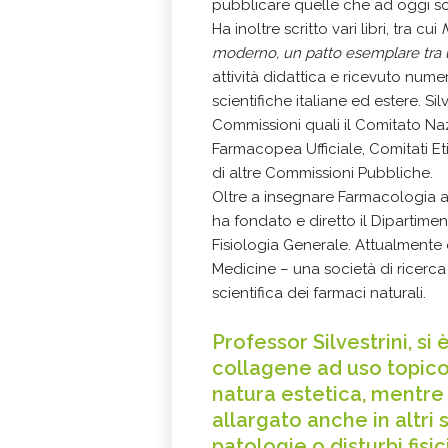
pubblicare quelle che ad oggi so
Ha inoltre scritto vari libri, tra cui
M
moderno, un patto esemplare tra
attività didattica e ricevuto nume
scientifiche italiane ed estere. Si
Commissioni quali il Comitato Naz
Farmacopea Ufficiale, Comitati Eti
di altre Commissioni Pubbliche.
Oltre a insegnare Farmacologia al
ha fondato e diretto il Dipartime
Fisiologia Generale. Attualmente
Medicine – una società di ricerca
scientifica dei farmaci naturali.
Professor Silvestrini, si
collagene ad uso topico, 
natura estetica, mentre
allargato anche in altri s
patologie o disturbi fisi