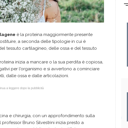
ollagene
è la proteina maggiormente presente
ostituire, a seconda delle tipologie in cui è
 del tessuto cartilagineo, delle ossa e del tessuto
roteina inizia a mancare o la sua perdita è copiosa,
gativi per l'organismo e si avvertono a cominciare
i, dalle ossa e dalle articolazioni.
nua a leggere dopo la pubblicità
cina e chirurgia, con un approfondimento sulla
l professor Bruno Silvestrini inizia presto a