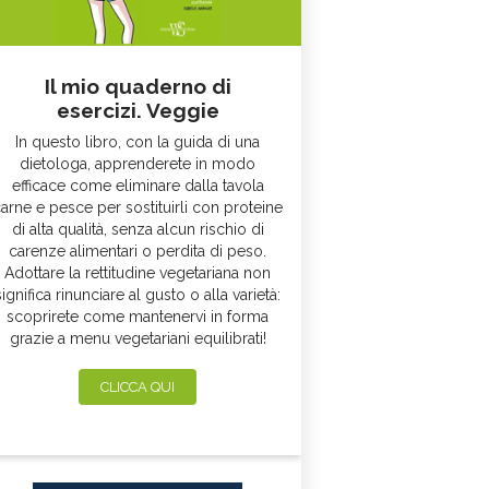
Il mio quaderno di
esercizi. Veggie
In questo libro, con la guida di una
dietologa, apprenderete in modo
efficace come eliminare dalla tavola
arne e pesce per sostituirli con proteine
di alta qualità, senza alcun rischio di
carenze alimentari o perdita di peso.
Adottare la rettitudine vegetariana non
significa rinunciare al gusto o alla varietà:
scoprirete come mantenervi in forma
grazie a menu vegetariani equilibrati!
CLICCA QUI