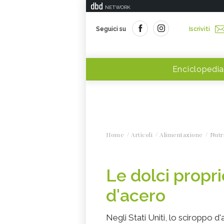
NETWORK
Seguici su
Iscriviti
Enciclopedia
Home
Articoli
Alimentazione
Nutr
Le dolci propri
d'acero
Negli Stati Uniti, lo sciroppo d'