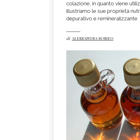
colazione, in quanto viene utili
illustriamo le sue proprietà nut
depurativo e remineralizzante
di
ALESSANDRA ROMEO