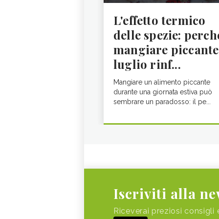
L'effetto termico
delle spezie: perch
mangiare piccante
luglio rinf...
Mangiare un alimento piccante
durante una giornata estiva può
sembrare un paradosso: il pe...
Iscriviti alla n
Riceverai preziosi consigli 