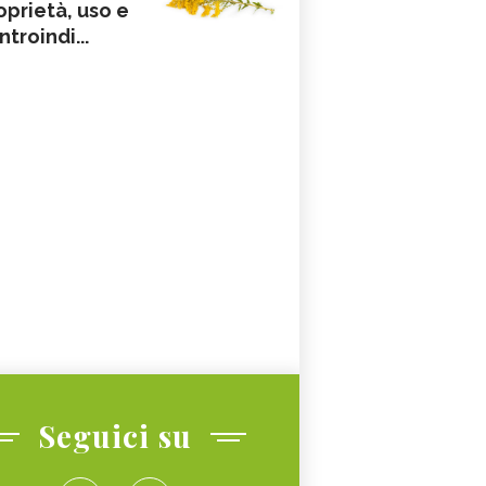
oprietà, uso e
ntroindi...
Seguici su