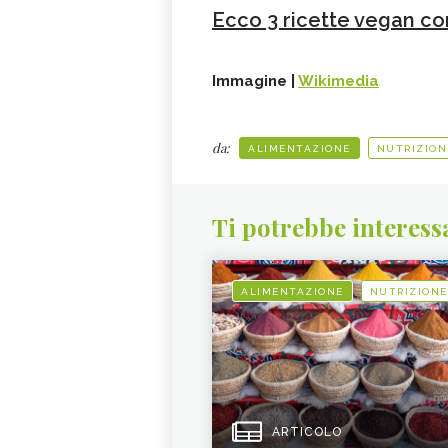
Ecco 3 ricette vegan co
Immagine |
Wikimedia
da:
ALIMENTAZIONE
NUTRIZION
Ti potrebbe interess
ALIMENTAZIONE
NUTRIZIONE
ARTICOLO