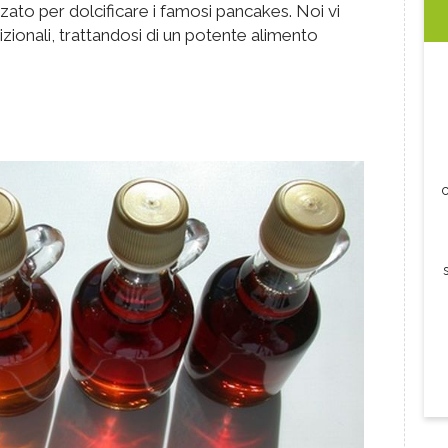
zzato per dolcificare i famosi pancakes. Noi vi
rizionali, trattandosi di un potente alimento
c