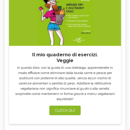
Il mio quaderno di esercizi.
Veggie
In questo libro, con la guida di una dietologa, apprenderete in
modo efficace come eliminare dalla tavola carne e pesce per
sostituirli con proteine di alta qualità, senza alcun rischio di
carenze alimentari o perdita di peso. Adottare la rettitudine
vegetariana non significa rinunciare al gusto o alla varietà:
scoprirete come mantenervi in forma grazie a menu vegetariani
equilibrati!
CLICCA QUI