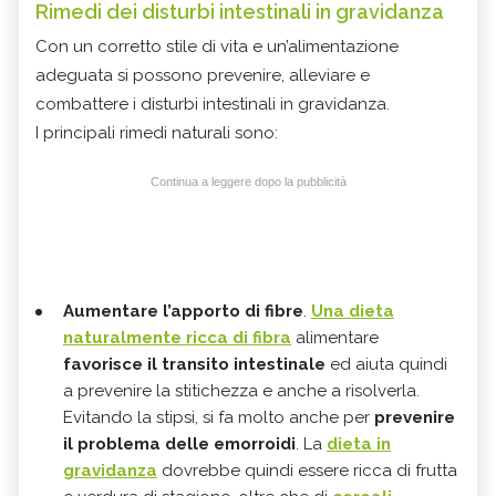
Rimedi dei disturbi intestinali in gravidanza
Con un corretto stile di vita e un’alimentazione
adeguata si possono prevenire, alleviare e
combattere i disturbi intestinali in gravidanza.
I principali rimedi naturali sono:
Continua a leggere dopo la pubblicità
Aumentare l’apporto di fibre
.
Una dieta
naturalmente ricca di fibra
alimentare
favorisce il transito intestinale
ed aiuta quindi
a prevenire la stitichezza e anche a risolverla.
Evitando la stipsi, si fa molto anche per
prevenire
il problema delle emorroidi
. La
dieta in
gravidanza
dovrebbe quindi essere ricca di frutta