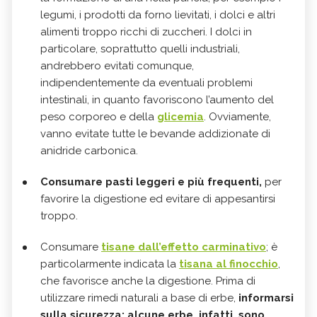
legumi, i prodotti da forno lievitati, i dolci e altri
alimenti troppo ricchi di zuccheri. I dolci in
particolare, soprattutto quelli industriali,
andrebbero evitati comunque,
indipendentemente da eventuali problemi
intestinali, in quanto favoriscono l’aumento del
peso corporeo e della
glicemia
. Ovviamente,
vanno evitate tutte le bevande addizionate di
anidride carbonica.
Consumare pasti leggeri e più frequenti,
per
favorire la digestione ed evitare di appesantirsi
troppo.
Consumare
tisane dall’effetto carminativo
; è
particolarmente indicata la
tisana al finocchio
,
che favorisce anche la digestione. Prima di
utilizzare rimedi naturali a base di erbe,
informarsi
sulla sicurezza: alcune erbe, infatti, sono