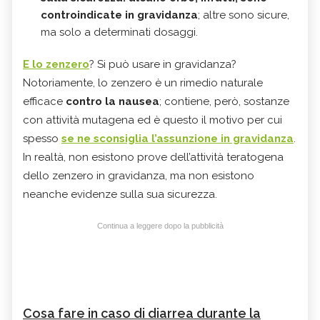
controindicate in gravidanza
; altre sono sicure,
ma solo a determinati dosaggi.
E lo zenzero
? Si può usare in gravidanza?
Notoriamente, lo zenzero è un rimedio naturale
efficace
contro la nausea
; contiene, però, sostanze
con attività mutagena ed è questo il motivo per cui
spesso
se ne sconsiglia l’assunzione in gravidanza
.
In realtà, non esistono prove dell’attività teratogena
dello zenzero in gravidanza, ma non esistono
neanche evidenze sulla sua sicurezza.
Continua a leggere dopo la pubblicità
Cosa fare in caso di diarrea durante la