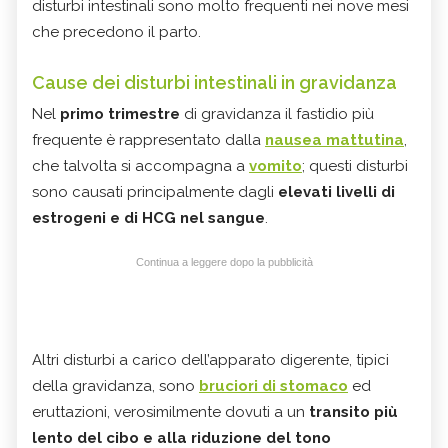
disturbi intestinali sono molto frequenti nei nove mesi
che precedono il parto.
Cause dei disturbi intestinali in gravidanza
Nel
primo trimestre
di gravidanza il fastidio più
frequente è rappresentato dalla
nausea mattutina
,
che talvolta si accompagna a
vomito
; questi disturbi
sono causati principalmente dagli
elevati livelli di
estrogeni e di HCG nel sangue
.
Continua a leggere dopo la pubblicità
Altri disturbi a carico dell’apparato digerente, tipici
della gravidanza, sono
bruciori di stomaco
ed
eruttazioni, verosimilmente dovuti a un
transito più
lento del cibo e alla riduzione del tono