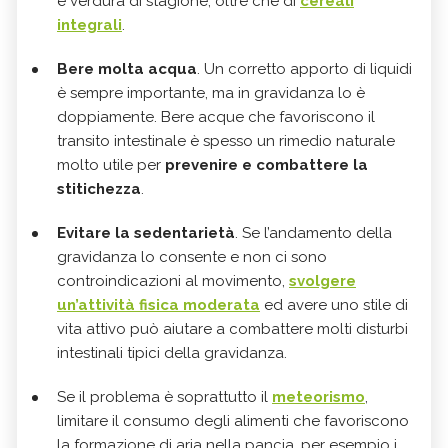
e verdura di stagione, oltre che di
cereali
integrali
.
Bere molta acqua
. Un corretto apporto di liquidi
è sempre importante, ma in gravidanza lo è
doppiamente. Bere acque che favoriscono il
transito intestinale è spesso un rimedio naturale
molto utile per
prevenire e combattere la
stitichezza
.
Evitare la sedentarietà
. Se l’andamento della
gravidanza lo consente e non ci sono
controindicazioni al movimento,
svolgere
un’attività fisica moderata
ed avere uno stile di
vita attivo può aiutare a combattere molti disturbi
intestinali tipici della gravidanza.
Se il problema è soprattutto il
meteorismo
,
limitare il consumo degli alimenti che favoriscono
la formazione di aria nella pancia, per esempio i