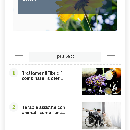
I più letti
1
Trattamenti "ibridi":
combinare fisioter...
2
Terapie assistite con
animali: come funz...