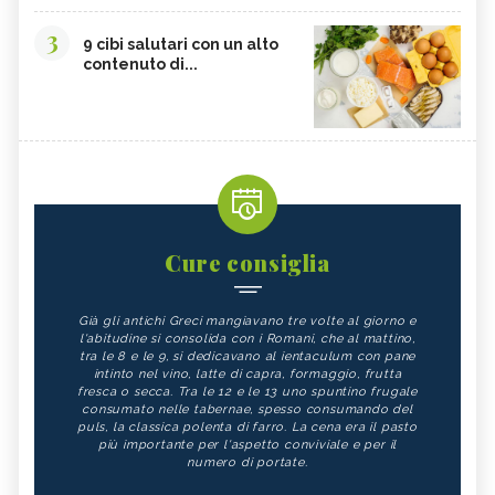
3
9 cibi salutari con un alto
contenuto di...
Cure consiglia
Già gli antichi Greci mangiavano tre volte al giorno e
l'abitudine si consolida con i Romani, che al mattino,
tra le 8 e le 9, si dedicavano al ientaculum con pane
intinto nel vino, latte di capra, formaggio, frutta
fresca o secca. Tra le 12 e le 13 uno spuntino frugale
consumato nelle tabernae, spesso consumando del
puls, la classica polenta di farro. La cena era il pasto
più importante per l'aspetto conviviale e per il
numero di portate.