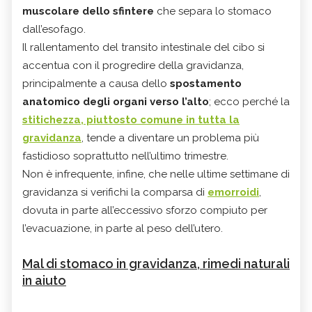
muscolare
dello sfintere
che separa lo stomaco
dall’esofago.
Il rallentamento del transito intestinale del cibo si
accentua con il progredire della gravidanza,
principalmente a causa dello
spostamento
anatomico degli organi verso l’alto
; ecco perché la
stitichezza
, piuttosto comune in tutta la
gravidanza
, tende a diventare un problema più
fastidioso soprattutto nell’ultimo trimestre.
Non è infrequente, infine, che nelle ultime settimane di
gravidanza si verifichi la comparsa di
emorroidi
,
dovuta in parte all’eccessivo sforzo compiuto per
l’evacuazione, in parte al peso dell’utero.
Mal di stomaco in gravidanza, rimedi naturali
in aiuto