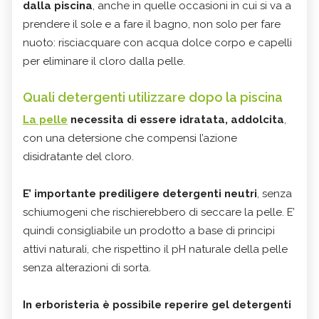
dalla piscina
, anche in quelle occasioni in cui si va a
prendere il sole e a fare il bagno, non solo per fare
nuoto: risciacquare con acqua dolce corpo e capelli
per eliminare il cloro dalla pelle.
Quali detergenti utilizzare dopo la piscina
La pelle
necessita di essere idratata, addolcita
,
con una detersione che compensi l’azione
disidratante del cloro.
E’ importante prediligere detergenti neutri
, senza
schiumogeni che rischierebbero di seccare la pelle. E’
quindi consigliabile un prodotto a base di principi
attivi naturali, che rispettino il pH naturale della pelle
senza alterazioni di sorta.
In erboristeria è possibile reperire gel detergenti