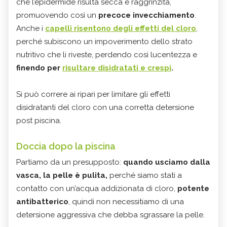
che l’epidermide risulta secca e raggrinzita,
promuovendo così un
precoce invecchiamento
.
Anche i
capelli risentono degli effetti del cloro
,
perché subiscono un impoverimento dello strato
nutritivo che li riveste, perdendo così lucentezza e
finendo per
risultare disidratati e crespi
.
Si può correre ai ripari per limitare gli effetti
disidratanti del cloro con una corretta detersione
post piscina.
Doccia dopo la piscina
Partiamo da un presupposto:
quando usciamo dalla
vasca, la pelle è pulita,
perché siamo stati a
contatto con un’acqua addizionata di cloro,
potente
antibatterico
, quindi non necessitiamo di una
detersione aggressiva che debba sgrassare la pelle.