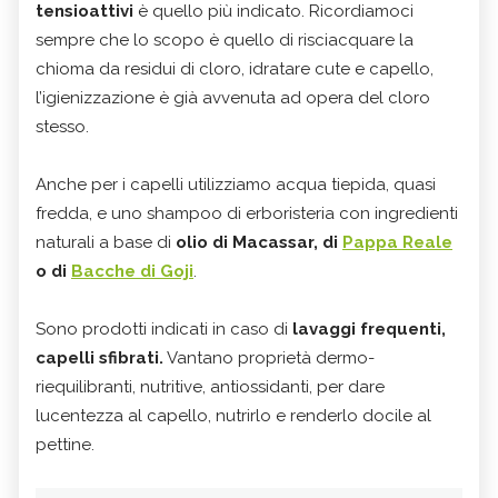
tensioattivi
è quello più indicato. Ricordiamoci
sempre che lo scopo è quello di risciacquare la
chioma da residui di cloro, idratare cute e capello,
l’igienizzazione è già avvenuta ad opera del cloro
stesso.
Anche per i capelli utilizziamo acqua tiepida, quasi
fredda, e uno shampoo di erboristeria con ingredienti
naturali a base di
olio di Macassar, di
Pappa Reale
o di
Bacche di Goji
.
Sono prodotti indicati in caso di
lavaggi frequenti,
capelli sfibrati.
Vantano proprietà dermo-
riequilibranti, nutritive, antiossidanti, per dare
lucentezza al capello, nutrirlo e renderlo docile al
pettine.