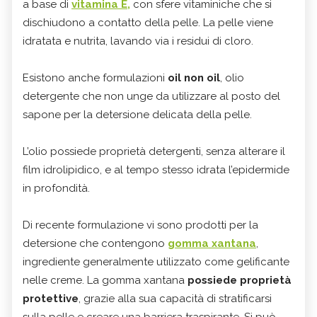
a base di
vitamina E,
con sfere vitaminiche che si
dischiudono a contatto della pelle. La pelle viene
idratata e nutrita, lavando via i residui di cloro.
Esistono anche formulazioni
oil non oil
, olio
detergente che non unge da utilizzare al posto del
sapone per la detersione delicata della pelle.
L’olio possiede proprietà detergenti, senza alterare il
film idrolipidico, e al tempo stesso idrata l’epidermide
in profondità.
Di recente formulazione vi sono prodotti per la
detersione che contengono
gomma xantana
,
ingrediente generalmente utilizzato come gelificante
nelle creme. La gomma xantana
possiede proprietà
protettive
, grazie alla sua capacità di stratificarsi
sulla pelle e creare una barriera traspirante. Si può