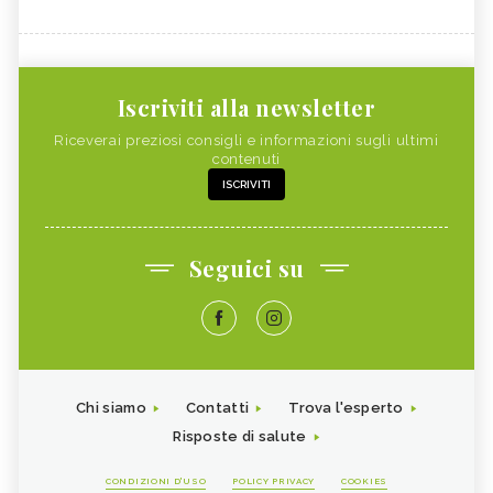
Iscriviti alla newsletter
Riceverai preziosi consigli e informazioni sugli ultimi
contenuti
ISCRIVITI
Seguici su
Chi siamo
Contatti
Trova l'esperto
Risposte di salute
CONDIZIONI D'USO
POLICY PRIVACY
COOKIES