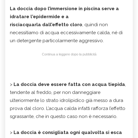
La doccia dopo l’immersione in piscina serve a
idratare l'epidermide e a
risciacquarla dall’effetto cloro
, quindi non
necessitiamo di acqua eccessivamente calda, né di
un detergente particolarmente aggressivo.
Continua a leggere dopo la pubblicità
>
La doccia deve essere fatta con acqua tiepida
,
tendente al freddo, per non danneggiare
ulteriormente lo strato idrolipidico già messo a dura
prova dal cloro. L’acqua calda infatti rafforza l’effetto
sgrassante, che in questo caso non è necessario.
>
La doccia è consigliata ogni qualvolta si esca