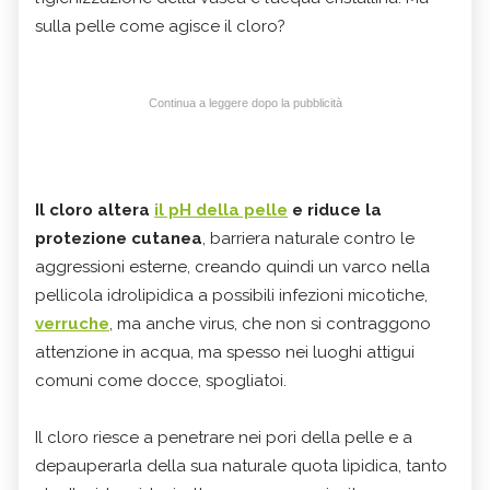
sulla pelle come agisce il cloro?
Continua a leggere dopo la pubblicità
Il cloro altera
il pH della pelle
e riduce la
protezione cutanea
, barriera naturale contro le
aggressioni esterne, creando quindi un varco nella
pellicola idrolipidica a possibili infezioni micotiche,
verruche
, ma anche virus, che non si contraggono
attenzione in acqua, ma spesso nei luoghi attigui
comuni come docce, spogliatoi.
Il cloro riesce a penetrare nei pori della pelle e a
depauperarla della sua naturale quota lipidica, tanto