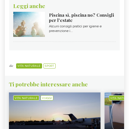
Leggi anche
Piscina sì, piscina no? Consigli
per l'estate
Alcuni consigli pratici per igiene e
prevenzione i...
da:
VITA NATURALE
SPORT
Ti potrebbe interessare anche
VITA NATURALE
VIAGGI
VITA NATUR