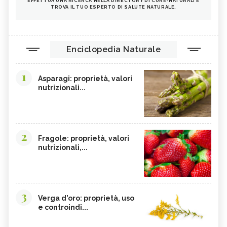
EFFETTUA UNA RICERCA NELLA DIRECTORY DI CURE-NATURALI E
TROVA IL TUO ESPERTO DI SALUTE NATURALE.
Enciclopedia Naturale
1
Asparagi: proprietà, valori
nutrizionali...
2
Fragole: proprietà, valori
nutrizionali,...
3
Verga d'oro: proprietà, uso
e controindi...