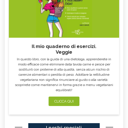
Il mio quaderno di esercizi.
Veggie
In questo libro, con la guida di una dietologa, apprenderete in
modo efficace come eliminare dalla tavola carne e pesce per
sostituirli con proteine di alta qualità, senza alcun rischio di
carenze alimentari o perdita di peso. Adottare la rettitudine
vegetariana non significa rinunciare al gusto o alla varietà:
scoprirete come mantenervi in forma grazie a menu vegetariani
equilibrati!
CLICCA QUI
I nostri speciali