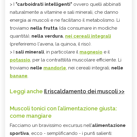
> I
"carboidrati intelligenti"
ovvero quelli abbinati
naturalmente a vitamine e sali minerali, che danno
energia ai muscoli e ne facilitano il metabolismo. Li
troviamo
nella frutta
(da consumare in modiche
quantità),
nella verdura
,
nei cereali integrali
(preferiremo l'avena, la quinoa, il riso).
> I
sali minerali
, in particolare il
magnesio
e il
potassio
, per la contrattilità muscolare efficiente. Li
troviamo
nelle
mandorle
, nei cereali integrali,
nelle
banane
.
Leggi anche
Il riscaldamento dei muscoli >>
Muscoli tonici con l’alimentazione giusta:
come mangiare
Facciamo un bravissimo excursus nell’
alimentazione
sportiva
, ecco - semplificando - i punti salienti: