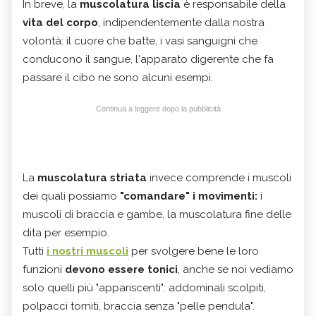
In breve, la
muscolatura liscia
è responsabile della
vita del corpo
, indipendentemente dalla nostra
volontà: il cuore che batte, i vasi sanguigni che
conducono il sangue, l'apparato digerente che fa
passare il cibo ne sono alcuni esempi.
Continua a leggere dopo la pubblicità
La
muscolatura striata
invece comprende i muscoli
dei quali possiamo
"comandare" i movimenti:
i
muscoli di braccia e gambe, la muscolatura fine delle
dita per esempio.
Tutti
i nostri muscoli
per svolgere bene le loro
funzioni
devono essere tonici
, anche se noi vediamo
solo quelli più "appariscenti": addominali scolpiti,
polpacci torniti, braccia senza "pelle pendula".