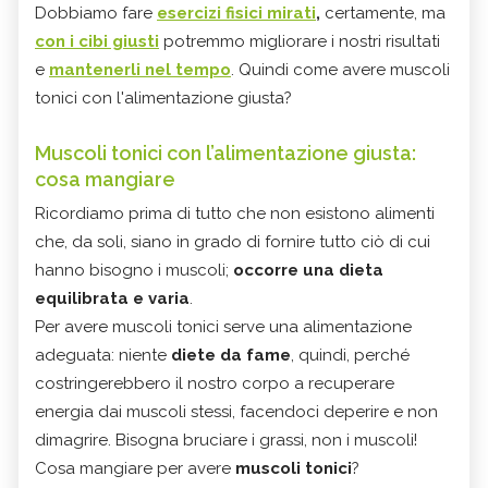
Dobbiamo fare
esercizi fisici mirati
,
certamente, ma
con i cibi giusti
potremmo migliorare i nostri risultati
e
mantenerli nel tempo
. Quindi come avere muscoli
tonici con l'alimentazione giusta?
Muscoli tonici con l’alimentazione giusta:
cosa mangiare
Ricordiamo prima di tutto che non esistono alimenti
che, da soli, siano in grado di fornire tutto ciò di cui
hanno bisogno i muscoli;
occorre una dieta
equilibrata e varia
.
Per avere muscoli tonici serve una alimentazione
adeguata: niente
diete da fame
, quindi, perché
costringerebbero il nostro corpo a recuperare
energia dai muscoli stessi, facendoci deperire e non
dimagrire. Bisogna bruciare i grassi, non i muscoli!
Cosa mangiare per avere
muscoli tonici
?