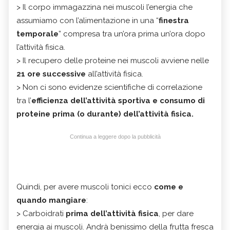
> Il corpo immagazzina nei muscoli l’energia che
assumiamo con l’alimentazione in una “
finestra
temporale
” compresa tra un’ora prima un’ora dopo
l’attività fisica.
> Il recupero delle proteine nei muscoli avviene nelle
21 ore successive
all’attività fisica.
> Non ci sono evidenze scientifiche di correlazione
tra l’
efficienza dell’attività sportiva e consumo di
proteine prima (o durante) dell’attività fisica.
Continua a leggere dopo la pubblicità
Quindi, per avere muscoli tonici ecco
come e
quando mangiare
:
> Carboidrati
prima dell’attività fisica
, per dare
energia ai muscoli. Andrà benissimo della frutta fresca