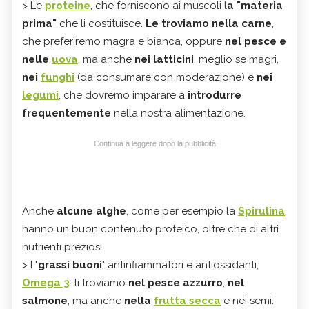
> Le
proteine
, che forniscono ai muscoli l
a "materia
prima"
che li costituisce.
Le troviamo nella carne
,
che preferiremo magra e bianca, oppure
nel pesce e
nelle
uova
, ma anche
nei latticini
, meglio se magri,
nei
funghi
(da consumare con moderazione) e
nei
legumi
, che dovremo imparare a
introdurre
frequentemente
nella nostra alimentazione.
Continua a leggere dopo la pubblicità
Anche
alcune alghe
, come per esempio la
Spirulina
,
hanno un buon contenuto proteico, oltre che di altri
nutrienti preziosi.
> I "
grassi buoni
" antinfiammatori e antiossidanti,
Omega 3
: li troviamo
nel pesce azzurro
,
nel
salmone
, ma anche
nella
frutta secca
e nei semi.