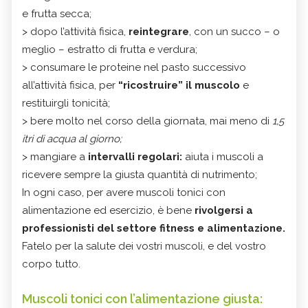
e frutta secca;
> dopo l’attività fisica,
reintegrare
, con un succo – o
meglio – estratto di frutta e verdura;
> consumare le proteine nel pasto successivo
all’attività fisica, per
“ricostruire” il muscolo
e
restituirgli tonicità;
> bere molto nel corso della giornata, mai meno di
1,5
itri di acqua al giorno;
> mangiare a
intervalli regolari:
aiuta i muscoli a
ricevere sempre la giusta quantità di nutrimento;
In ogni caso, per avere muscoli tonici con
alimentazione ed esercizio, è bene
rivolgersi a
professionisti del settore fitness e alimentazione.
Fatelo per la salute dei vostri muscoli, e del vostro
corpo tutto.
Muscoli tonici con l’alimentazione giusta: