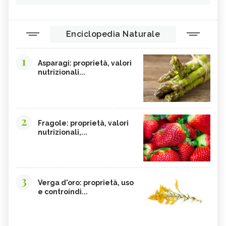
Enciclopedia Naturale
1
Asparagi: proprietà, valori
nutrizionali...
2
Fragole: proprietà, valori
nutrizionali,...
3
Verga d'oro: proprietà, uso
e controindi...