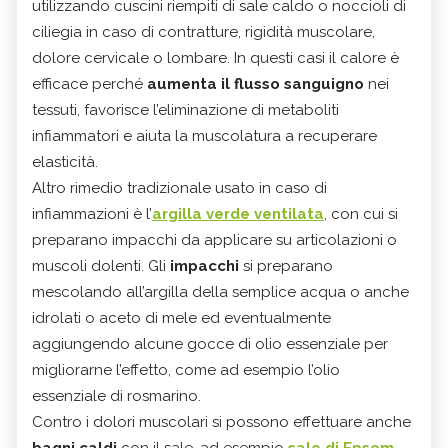
utilizzando cuscini riempiti di sale caldo o noccioli di
ciliegia in caso di contratture, rigidità muscolare,
dolore cervicale o lombare. In questi casi il calore è
efficace perché
aumenta il flusso sanguigno
nei
tessuti, favorisce l’eliminazione di metaboliti
infiammatori e aiuta la muscolatura a recuperare
elasticità.
Altro rimedio tradizionale usato in caso di
infiammazioni è l’
argilla verde ventilata
, con cui si
preparano impacchi da applicare su articolazioni o
muscoli dolenti. Gli
impacchi
si preparano
mescolando all’argilla della semplice acqua o anche
idrolati o aceto di mele ed eventualmente
aggiungendo alcune gocce di olio essenziale per
migliorarne l’effetto, come ad esempio l’olio
essenziale di rosmarino.
Contro i dolori muscolari si possono effettuare anche