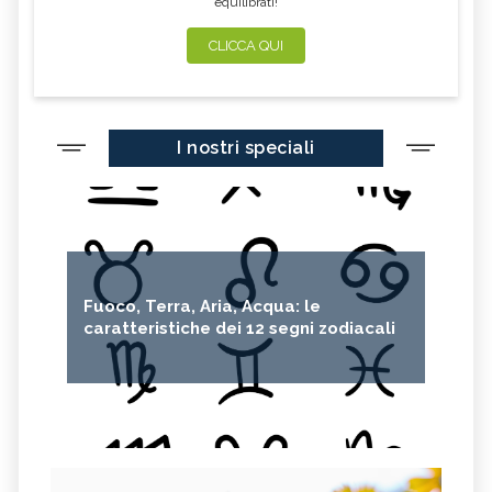
equilibrati!
CLICCA QUI
I nostri speciali
Fuoco, Terra, Aria, Acqua: le
caratteristiche dei 12 segni zodiacali