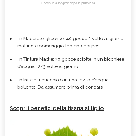
Continua a leggere dopo la pubblicità
In Macerato glicerico: 40 gocce 2 volte al giorno,
mattino e pomeriggio lontano dai pasti
In Tintura Madre: 30 gocce sciolte in un bicchiere
d’acqua , 2/3 volte al giorno
In Infuso: 1 cucchiaio in una tazza d’acqua
bollente. Da assumere prima di coricarsi.
Scopri i benefici della tisana al tiglio