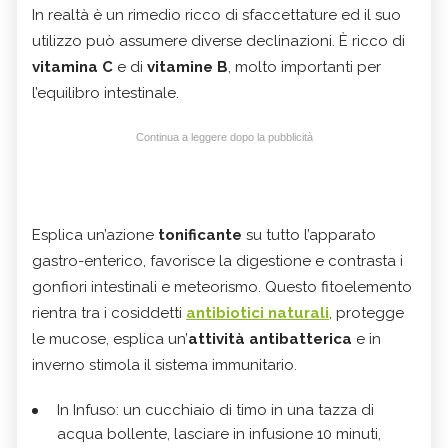
In realtà è un rimedio ricco di sfaccettature ed il suo
utilizzo può assumere diverse declinazioni. È ricco di
vitamina C
e di
vitamine B
, molto importanti per
l’equilibro intestinale.
Continua a leggere dopo la pubblicità
Esplica un’azione
tonificante
su tutto l’apparato
gastro-enterico, favorisce la digestione e contrasta i
gonfiori intestinali e meteorismo. Questo fitoelemento
rientra tra i cosiddetti
antibiotici naturali
, protegge
le mucose, esplica un’
attività antibatterica
e in
inverno stimola il sistema immunitario.
In Infuso: un cucchiaio di timo in una tazza di
acqua bollente, lasciare in infusione 10 minuti,