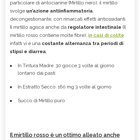
particolare di antocianine (Mirtillo nero), il mirtillo
svolge
un’azione antiinfiammatoria
,
decongestionante, con rimarcati effetti antiossidanti.
Il mirtillo agisce anche da
regolatore intestinale
(Il
mirtillo rosso contiene molte fibre):
in casi di colite
infatti vi è una
costante alternanza tra periodi di
stipsi e diarrea
.
In Tintura Madre: 30 gocce 3 volte al giorno
lontano dai pasti
In Estratto Secco: 160 mg 3 volte al giorno
Succo di Mirtillo puro
Il mirtillo rosso è un ottimo alleato anche