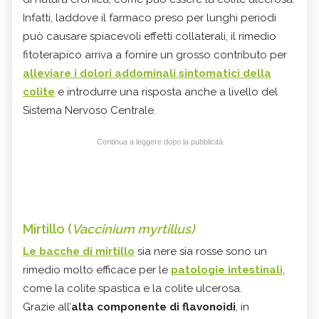
Infatti, laddove il farmaco preso per lunghi periodi
può causare spiacevoli effetti collaterali, il rimedio
fitoterapico arriva a fornire un grosso contributo per
alleviare i dolori addominali sintomatici della
colite
e introdurre una risposta anche a livello del
Sistema Nervoso Centrale.
Continua a leggere dopo la pubblicità
Mirtillo (
Vaccinium myrtillus)
Le bacche di mirtillo
sia nere sia rosse sono un
rimedio molto efficace per le
patologie intestinali
,
come la colite spastica e la colite ulcerosa.
Grazie all’
alta componente di flavonoidi
, in