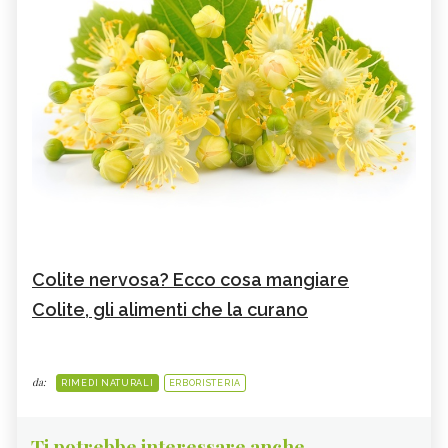
Colite nervosa? Ecco cosa mangiare
Colite, gli alimenti che la curano
da:
RIMEDI NATURALI
ERBORISTERIA
Ti potrebbe interessare anche