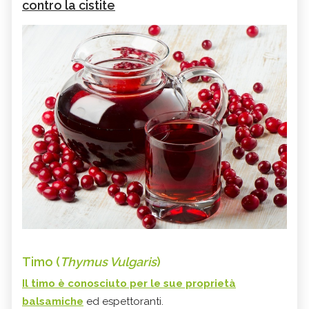
contro la cistite
Timo (
Thymus Vulgaris
)
Il timo è conosciuto per le sue proprietà
balsamiche
ed espettoranti.