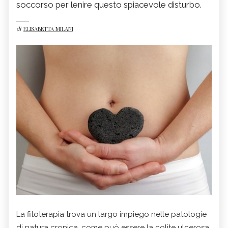
soccorso per lenire questo spiacevole disturbo.
di
ELISABETTA MILANI
La fitoterapia trova un largo impiego nelle patologie
di natura cronica, come può essere la colite ulcerosa.