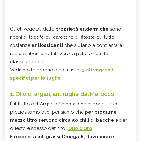
Gli oli vegetali dalle
proprietà eudermiche
sono
ricchi di tocoferoli, carotenoidi, fitosteroli, tutte
sostanze
antiossidanti
che aiutano a contrastare i
radicali liberi, a rivitalizzare la pelle e nutrirla
elasticizzandola.
Vediamo le proprietà e gli usi di
3 oli vegetali
specifici per le rughe
.
1. Olio di argan, antirughe dal Marocco
È il frutto dell’Argania Spinosa che ci dona il suo
preziosissimo olio: pensiamo che
per produrne
mezzo litro servono circa 50 chili di bacche
e per
questo è spesso definito l’
Olio d’Oro
.
È
ricco di acidi grassi Omega 6, flavonoidi e