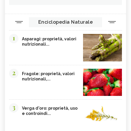
Enciclopedia Naturale
1
Asparagi: proprietà, valori
nutrizionali...
2
Fragole: proprietà, valori
nutrizionali,...
3
Verga d'oro: proprietà, uso
e controindi...