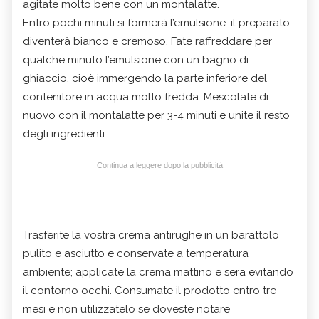
agitate molto bene con un montalatte.
Entro pochi minuti si formerà l’emulsione: il preparato
diventerà bianco e cremoso. Fate raffreddare per
qualche minuto l’emulsione con un bagno di
ghiaccio, cioè immergendo la parte inferiore del
contenitore in acqua molto fredda. Mescolate di
nuovo con il montalatte per 3-4 minuti e unite il resto
degli ingredienti.
Continua a leggere dopo la pubblicità
Trasferite la vostra crema antirughe in un barattolo
pulito e asciutto e conservate a temperatura
ambiente; applicate la crema mattino e sera evitando
il contorno occhi. Consumate il prodotto entro tre
mesi e non utilizzatelo se doveste notare