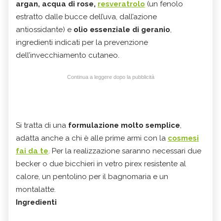
argan, acqua di rose,
resveratrolo
(un fenolo
estratto dalle bucce dell’uva, dall’azione
antiossidante) e
olio essenziale di geranio
,
ingredienti indicati per la prevenzione
dell’invecchiamento cutaneo.
Continua a leggere dopo la pubblicità
Si tratta di una
formulazione molto semplice
,
adatta anche a chi è alle prime armi con la
cosmesi
fai da te
. Per la realizzazione saranno necessari due
becker o due bicchieri in vetro pirex resistente al
calore, un pentolino per il bagnomaria e un
montalatte.
Ingredienti