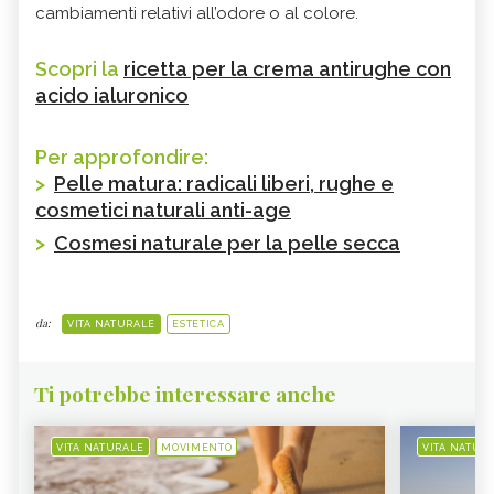
cambiamenti relativi all’odore o al colore.
Scopri la
ricetta per la crema antirughe con
acido ialuronico
Per approfondire:
>
Pelle matura: radicali liberi, rughe e
cosmetici naturali anti-age
>
Cosmesi naturale per la pelle secca
da:
VITA NATURALE
ESTETICA
Ti potrebbe interessare anche
VITA NATURALE
MOVIMENTO
VITA NATUR