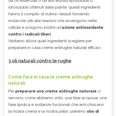
da oli essenziali o da altri estratti liposolubili o
idrosolubili ottenuti dalle piante: questi ingredienti
hanno il compito di nutrire i tessuti fornendo
molecole utili alle reazioni che avvengono nelle
cellule e svolgono inoltre un’
azione antiossidante
contro i radicali liberi
.
Vediamo allora quali ingredienti scegliere per
preparare in casa creme antirughe naturali efficaci.
3 oli naturali contro le rughe
Come fare in casa le creme antirughe
naturali
Per
preparare una crema antirughe naturale
ci
servono, come abbiamo visto, una fase acquosa, una
fase lipidica e sostanze funzionali che arricchiscano
la nostra crema e la nostra pelle: useremo
olio di