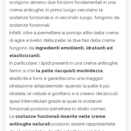
svolgono almeno due funzioni fondamentali in una
crema antirughe. In primo luogo veicolano le
sostanze funzionali e, in secondo luogo, fungono da
sostanze funzionali.
Infatti, oltre a permettere ai principi attivi della crema
di agire a livello della pelle, le due fasi della crema
fungono da
ingredienti emollienti, idratanti ed
elasticizzanti.
In particolare, i lipidi presenti in una crema antirughe,
fanno sì che
la pelle riacquisti morbidezza
,
elasticità e tono e garantiscono una maggior
idratazione all’epidermide: quando la pelle è più
idratata, le cellule si gonfiano e si creano dei piccoli
spazi intercellulari grazie ai quali le sostanze
funzionali possono penetrare lo strato corneo.
Le
sostanze funzionali inserite nelle creme
antirughe naturali
possono essere rappresentate