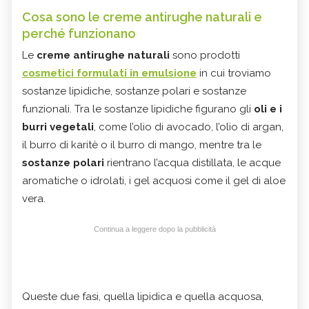
Cosa sono le creme antirughe naturali e
perché funzionano
Le
creme antirughe naturali
sono prodotti
cosmetici formulati in emulsione
in cui troviamo
sostanze lipidiche, sostanze polari e sostanze
funzionali. Tra le sostanze lipidiche figurano gli
oli e i
burri vegetali
, come l’olio di avocado, l’olio di argan,
il burro di karitè o il burro di mango, mentre tra le
sostanze polari
rientrano l’acqua distillata, le acque
aromatiche o idrolati, i gel acquosi come il gel di aloe
vera.
Continua a leggere dopo la pubblicità
Queste due fasi, quella lipidica e quella acquosa,