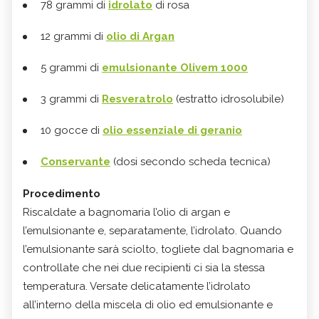
78 grammi di
idrolato
di rosa
12 grammi di
olio di Argan
5 grammi di
emulsionante Olivem 1000
3 grammi di
Resveratrolo
(estratto idrosolubile)
10 gocce di
olio essenziale di geranio
Conservante
(dosi secondo scheda tecnica)
Procedimento
Riscaldate a bagnomaria l’olio di argan e
l’emulsionante e, separatamente, l’idrolato. Quando
l’emulsionante sarà sciolto, togliete dal bagnomaria e
controllate che nei due recipienti ci sia la stessa
temperatura. Versate delicatamente l’idrolato
all’interno della miscela di olio ed emulsionante e