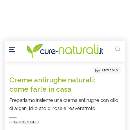
ARTICOLO
Creme antirughe naturali:
come farle in casa
Prepariamo insieme una crema antirughe con olio
di argan, idrolato di rosa e resveratrolo.
di
TATIANA MASELLI