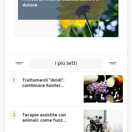
dolore
I più letti
1
Trattamenti "ibridi":
combinare fisioter...
2
Terapie assistite con
animali: come funz...