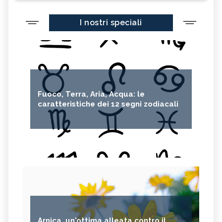
I nostri speciali
Fuoco, Terra, Aria, Acqua: le
caratteristiche dei 12 segni zodiacali
Arnica, un'ottima alleata contro il