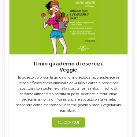
Il mio quaderno di esercizi.
Veggie
In questo libro, con la guida di una dietologa, apprenderete in
modo efficace come eliminare dalla tavola carne e pesce per
sostituirli con proteine di alta qualità, senza alcun rischio di
carenze alimentari o perdita di peso. Adottare la rettitudine
vegetariana non significa rinunciare al gusto o alla varietà:
scoprirete come mantenervi in forma grazie a menu vegetariani
equilibrati!
CLICCA QUI