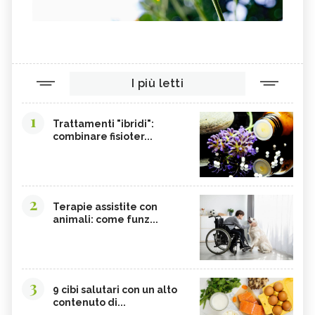
I più letti
1
Trattamenti "ibridi":
combinare fisioter...
2
Terapie assistite con
animali: come funz...
3
9 cibi salutari con un alto
contenuto di...