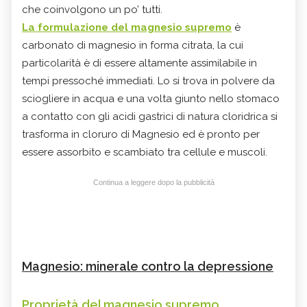
che coinvolgono un po’ tutti.
La formulazione del magnesio supremo
è
carbonato di magnesio in forma citrata, la cui
particolarità è di essere altamente assimilabile in
tempi pressoché immediati. Lo si trova in polvere da
sciogliere in acqua e una volta giunto nello stomaco
a contatto con gli acidi gastrici di natura cloridrica si
trasforma in cloruro di Magnesio ed è pronto per
essere assorbito e scambiato tra cellule e muscoli.
Continua a leggere dopo la pubblicità
Magnesio: minerale contro la depressione
Proprietà del magnesio supremo