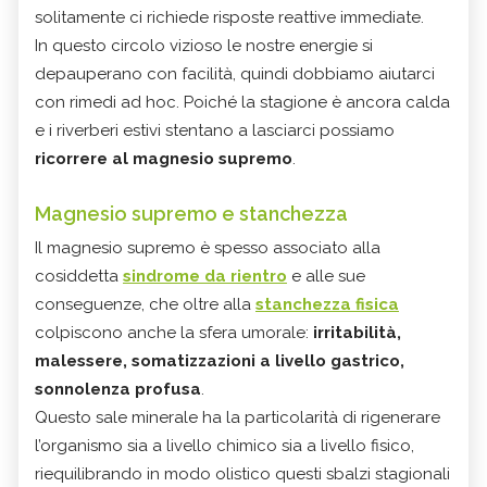
solitamente ci richiede risposte reattive immediate.
In questo circolo vizioso le nostre energie si
depauperano con facilità, quindi dobbiamo aiutarci
con rimedi ad hoc. Poiché la stagione è ancora calda
e i riverberi estivi stentano a lasciarci possiamo
ricorrere al magnesio supremo
.
Magnesio supremo e stanchezza
Il magnesio supremo è spesso associato alla
cosiddetta
sindrome da rientro
e alle sue
conseguenze, che oltre alla
stanchezza fisica
colpiscono anche la sfera umorale:
irritabilità,
malessere, somatizzazioni a livello gastrico,
sonnolenza profusa
.
Questo sale minerale ha la particolarità di rigenerare
l’organismo sia a livello chimico sia a livello fisico,
riequilibrando in modo olistico questi sbalzi stagionali