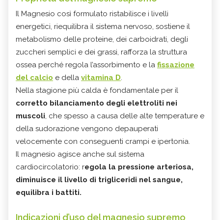
Il Magnesio così formulato ristabilisce i livelli
energetici, riequilibra il sistema nervoso, sostiene il
metabolismo delle proteine, dei carboidrati, degli
zuccheri semplici e dei grassi, rafforza la struttura
ossea perché regola l’assorbimento e la
fissazione
del calcio
e della
vitamina D
.
Nella stagione più calda è fondamentale per il
corretto bilanciamento degli elettroliti nei
muscoli
, che spesso a causa delle alte temperature e
della sudorazione vengono depauperati
velocemente con conseguenti crampi e ipertonia.
Il magnesio agisce anche sul sistema
cardiocircolatorio: r
egola la pressione arteriosa,
diminuisce il livello di trigliceridi nel sangue,
equilibra i battiti.
Indicazioni d’uso del magnesio supremo