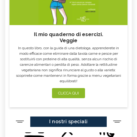
Il mio quaderno di esercizi.
Veggie
In questo libro, con la guida di una dietologa, apprenderete in
modo efficace come eliminare dalla tavola carne e pesce per
sostituirli con proteine di alta qualità, senza alcun rischio di
carenze alimentari o perdita di peso. Adottare la rettitudine
vegetariana non significa rinunciare al gusto o alla varietà:
scoprirete come mantenervi in forma grazie a menu vegetariani
equilibrati!
CLICCA QUI
I nostri speciali