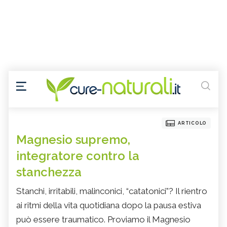
ARTICOLO
Magnesio supremo,
integratore contro la
stanchezza
Stanchi, irritabili, malinconici, “catatonici”? Il rientro
ai ritmi della vita quotidiana dopo la pausa estiva
può essere traumatico. Proviamo il Magnesio