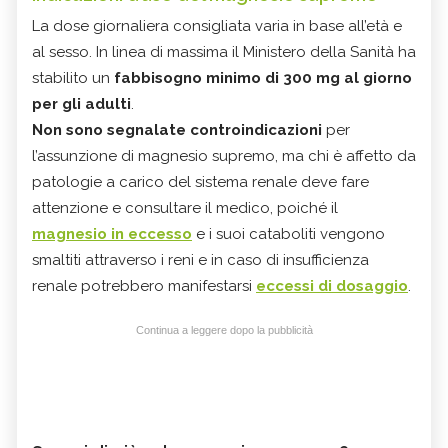
La dose giornaliera consigliata varia in base all’età e
al sesso. In linea di massima il Ministero della Sanità ha
stabilito un
fabbisogno minimo di 300 mg al giorno
per gli adulti
.
Non sono segnalate controindicazioni
per
l’assunzione di magnesio supremo, ma chi è affetto da
patologie a carico del sistema renale deve fare
attenzione e consultare il medico, poiché il
magnesio in eccesso
e i suoi cataboliti vengono
smaltiti attraverso i reni e in caso di insufficienza
renale potrebbero manifestarsi
eccessi di dosaggio
.
Continua a leggere dopo la pubblicità