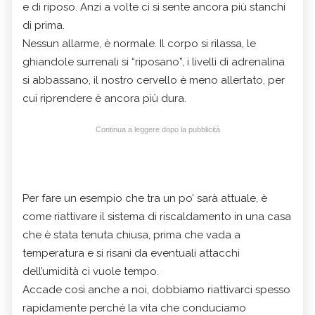
e di riposo. Anzi a volte ci si sente ancora più stanchi
di prima.
Nessun allarme, è normale. Il corpo si rilassa, le
ghiandole surrenali si “riposano”, i livelli di adrenalina
si abbassano, il nostro cervello è meno allertato, per
cui riprendere è ancora più dura.
Continua a leggere dopo la pubblicità
Per fare un esempio che tra un po’ sarà attuale, è
come riattivare il sistema di riscaldamento in una casa
che è stata tenuta chiusa, prima che vada a
temperatura e si risani da eventuali attacchi
dell’umidità ci vuole tempo.
Accade così anche a noi, dobbiamo riattivarci spesso
rapidamente perché la vita che conduciamo