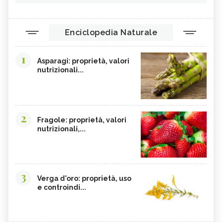
Enciclopedia Naturale
1
Asparagi: proprietà, valori
nutrizionali...
2
Fragole: proprietà, valori
nutrizionali,...
3
Verga d'oro: proprietà, uso
e controindi...