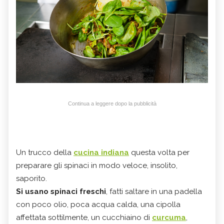
Continua a leggere dopo la pubblicità
Un trucco della
cucina indiana
questa volta per
preparare gli spinaci in modo veloce, insolito,
saporito.
Si usano spinaci freschi
, fatti saltare in una padella
con poco olio, poca acqua calda, una cipolla
affettata sottilmente, un cucchiaino di
curcuma
,