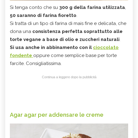
Si tenga conto che su
300 g della farina utilizzata
,
50 saranno di farina fioretto
.
Si tratta di un tipo di farina di mais fine e delicata, che
dona una
consistenza perfetta soprattutto alle
torte vegane a base di olio e zuccheri naturali
.
Si usa anche in abbinamento con il
cioccolato
fondente
oppure come semplice base per torte
farcite. Consigliatissima.
Continua a leggere dopo la pubblicità
Agar agar per addensare le creme