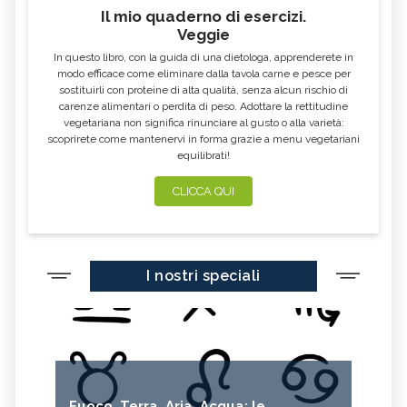
Il mio quaderno di esercizi.
Veggie
In questo libro, con la guida di una dietologa, apprenderete in
modo efficace come eliminare dalla tavola carne e pesce per
sostituirli con proteine di alta qualità, senza alcun rischio di
carenze alimentari o perdita di peso. Adottare la rettitudine
vegetariana non significa rinunciare al gusto o alla varietà:
scoprirete come mantenervi in forma grazie a menu vegetariani
equilibrati!
CLICCA QUI
I nostri speciali
Fuoco, Terra, Aria, Acqua: le