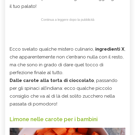
il tuo palato!
Continua a leggere dopo la pubblicità
Ecco svelato qualche mistero culinario,
ingredienti X
,
che apparentemente non c’entrano nulla con il resto,
ma che sono in grado di dare quel tocco di
perfezione finale al tutto.
Dalle carote alla torta di cioccolato
, passando
per gli spinaci all’indiana: ecco qualche piccolo
consiglio che va al di là del solito zucchero nella
passata di pomodoro!
Limone nelle carote per i bambini